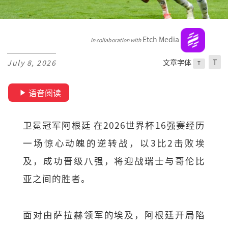
Etch Media
in collaboration with
文章字体
T
July 8, 2026
T
语音阅读
卫冕冠军阿根廷 在2026世界杯16强赛经历
一场惊心动魄的逆转战，以3比2击败埃
及，成功晋级八强，将迎战瑞士与哥伦比
亚之间的胜者。
面对由萨拉赫领军的埃及，阿根廷开局陷