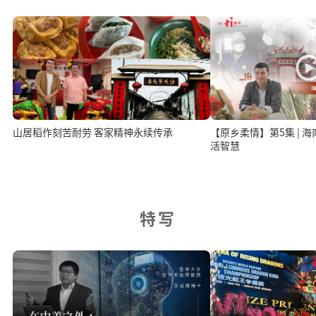
山居稻作刻苦耐劳 客家精神永续传承
【原乡柔情】第5集 | 
活智慧
特写