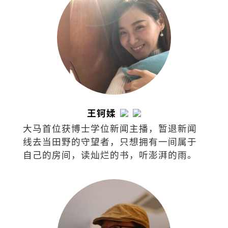
王钶媃
大马首位获博士学位新闻主播，暂退新闻
线去当田野的守望者，只想拥有一间属于
自己的房间，读灿烂的书，听澎湃的雨。