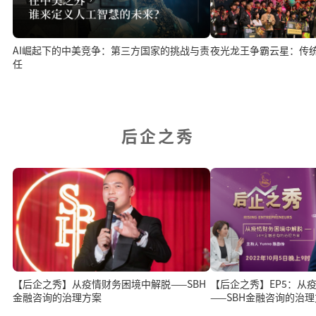
AI崛起下的中美竞争：第三方国家的挑战与责
夜光龙王争霸云星：传统
任
后企之秀
【后企之秀】从疫情财务困境中解脱——SBH
【后企之秀】EP5：从
金融咨询的治理方案
——SBH金融咨询的治