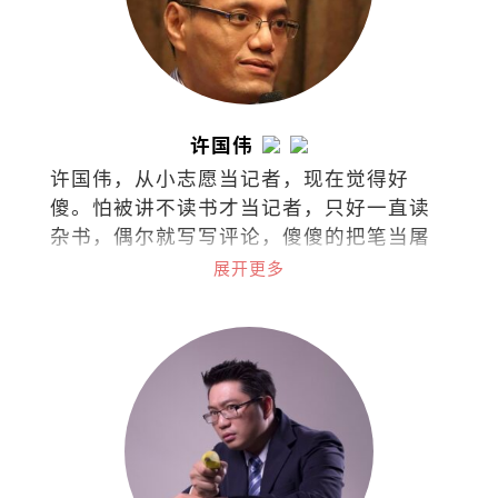
许国伟
许国伟，从小志愿当记者，现在觉得好
傻。怕被讲不读书才当记者，只好一直读
杂书，偶尔就写写评论，傻傻的把笔当屠
龙刀。
展开更多