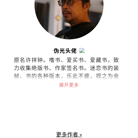
伪光头佬
原名许祥钟。嗜书、爱买书、爱藏书，致
力收集绝版书、作家签名书。迷恋书的装
帧、书的各种版本，乐此不疲，视之为余
生的心灵寄托。
展开更多
更多作者 »