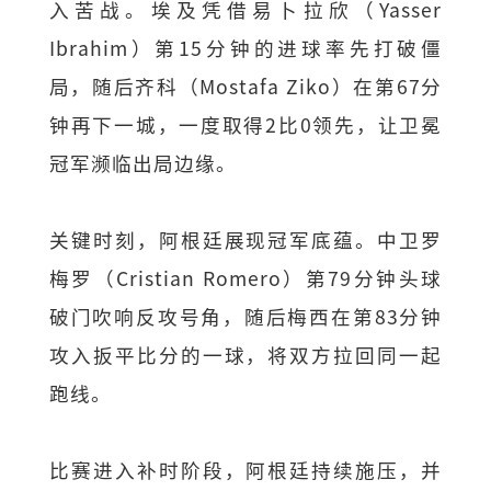
入苦战。埃及凭借易卜拉欣（Yasser
Ibrahim）第15分钟的进球率先打破僵
局，随后齐科（Mostafa Ziko）在第67分
钟再下一城，一度取得2比0领先，让卫冕
冠军濒临出局边缘。
关键时刻，阿根廷展现冠军底蕴。中卫罗
梅罗（Cristian Romero）第79分钟头球
破门吹响反攻号角，随后梅西在第83分钟
攻入扳平比分的一球，将双方拉回同一起
跑线。
比赛进入补时阶段，阿根廷持续施压，并