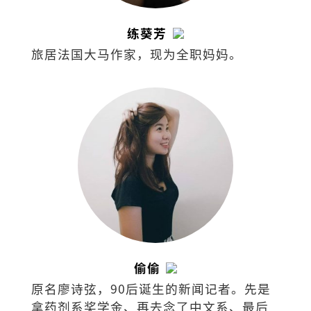
练葵芳
旅居法国大马作家，现为全职妈妈。
偷偷
原名廖诗弦，90后诞生的新闻记者。先是
拿药剂系奖学金、再去念了中文系、最后