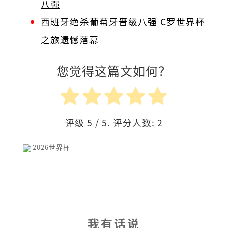
八强
西班牙绝杀葡萄牙晋级八强 C罗世界杯
之旅遗憾落幕
您觉得这篇文如何？
评级
5
/ 5. 评分人数:
2
2026世界杯
我有话说