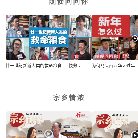
随便问问你
廿一世纪新新人类的救命粮食——快熟面
为何马来西亚华人过年
宗乡情浓