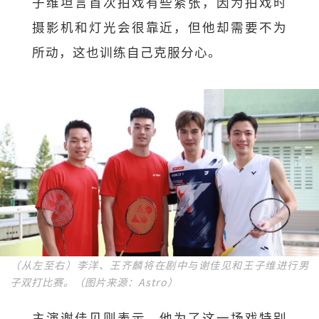
子维坦言首次拍戏有些紧张，因为拍戏时
摄影机和灯光会很靠近，但他却需要不为
所动，这也训练自己克服分心。
（从左至右）李洋、王齐麟将在剧中与谢佳见和王子维进行男
子双打比赛。（图片来源：Astro）
主演谢佳见则表示，他为了这一场戏特别