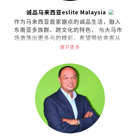
诚品马来西亚eslite Malaysia
作为马来西亚首家据点的诚品生活，融入
东南亚多族群、跨文化的特色， 与大马市
场激荡出更多元的精彩，希望带给来客从
阅读里持续找到梦与想像的可能。在台
展开更多
湾、香港、苏州、东京、吉隆坡共有48家
据点的诚品，秉持着“不只是一家书
店”的概念，囊括了来自世界各地的书
籍、文具、文创设计、时尚潮流，还可沉
浸于艺文展演与世界级咖啡品牌中，打造
了一个复合式经营的文化场所。