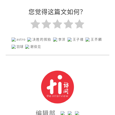
您觉得这篇文如何？
astro
决胜的挥拍
李洋
王子维
王齐麟
羽球
谢佳见
编辑部