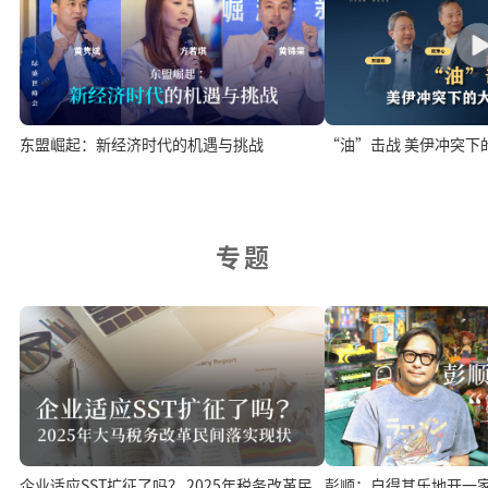
东盟崛起：新经济时代的机遇与挑战
“油”击战 美伊冲突下
专题
企业适应SST扩征了吗？ 2025年税务改革民
彭顺：自得其乐地开一