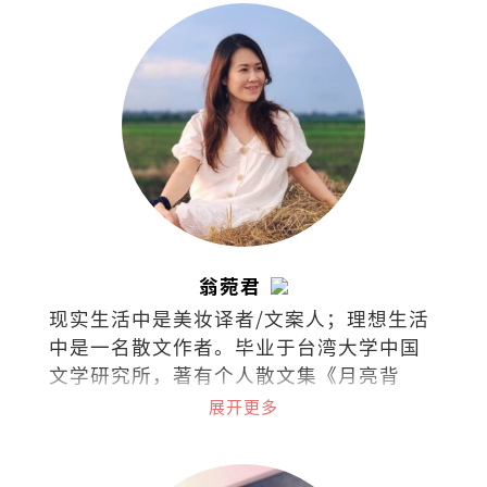
翁菀君
现实生活中是美妆译者/文案人；理想生活
中是一名散文作者。毕业于台湾大学中国
文学研究所，著有个人散文集《月亮背
面》和《文字烧》。喜欢跑步、放空、撸
展开更多
猫、旅行、美食、听海、听歌、看剧、看
书，爱面包也爱梦想，集所有矛盾于一身