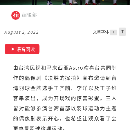
编辑部
文章字体
T
August 2, 2022
T
语音阅读
由台湾民视和马来西亚Astro欢喜台共同制
作的偶像剧《决胜的挥拍》宣布邀请到台
湾羽球金牌选手王齐麟、李洋以及王子维
客串演出，成为开场戏的惊喜彩蛋。三人
皆对能够参演台湾首部以羽球运动为主题
的偶像剧表示开心，也希望让观众看了会
更喜爱羽球这项运动。