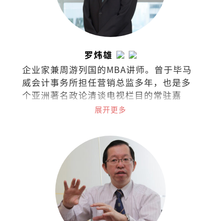
罗炜雄
企业家兼周游列国的MBA讲师。曾于毕马
威会计事务所担任营销总监多年，也是多
个亚洲著名政论清谈电视栏目的常驻嘉
宾，常探讨经济、商业、政治热门课题与
展开更多
最新市场趋势。