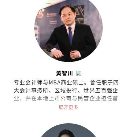
的困惑之人。
黄智川
专业会计师与MBA商业硕士。曾任职于四
大会计事务所、区域投行、世界五百强企
业，并在本地上市公司与民营企业担任首
席财务长（CFO）。热衷于企业策略、战
展开更多
略金融、筹资与资本市场、组织行为等课
题；喜欢阅读、聆听、分析、分享。