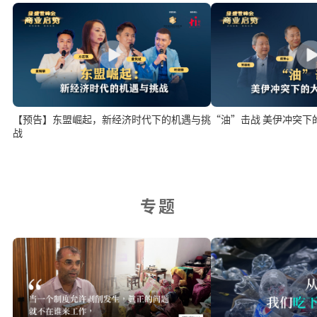
“油”击战 美伊冲突下
【预告】东盟崛起，新经济时代下的机遇与挑
战
专题