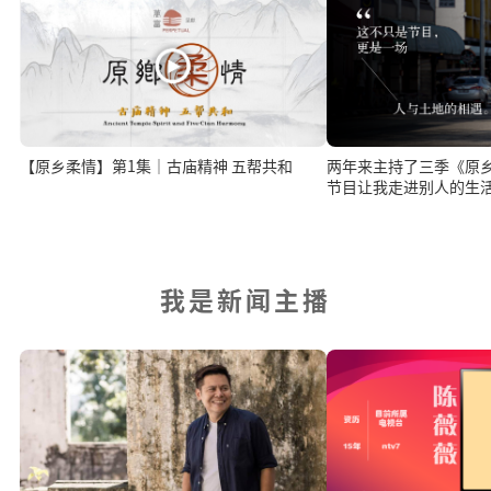
【原乡柔情】第1集｜古庙精神 五帮共和
两年来主持了三季《原乡
节目让我走进别人的生
我是新闻主播