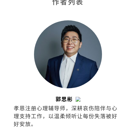
作者列表
郭思彬
孝恩注册心理辅导师，深耕哀伤陪伴与心
理支持工作，以温柔倾听让每份失落被好
好安放。