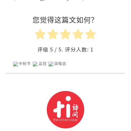
您觉得这篇文如何？
评级
5
/ 5. 评分人数:
1
中秋节
品冠
演唱会