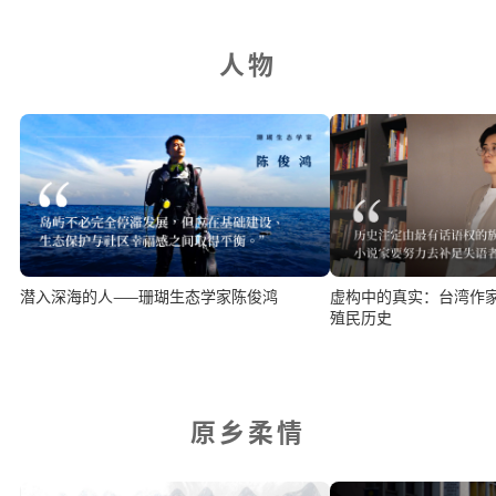
人物
潜入深海的人——珊瑚生态学家陈俊鸿
虚构中的真实：台湾作
殖民历史
原乡柔情