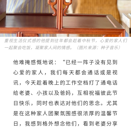
重视生活仪式感的他提到往年都会趁着中秋节，心爱的家人们
一起聚会吃饭，凝聚家人间的情感。（图片来源：种子音乐）
他难掩感慨地说：“已经一阵子没有见到
心爱的家人，我们每天都会通话或是视
讯，今天趁着晚上的工作空档打了通电话
给老婆、小孩以及爸妈，互相祝福彼此节
日快乐，同时也表达对他们的思念。尤其
是在这种家人团聚氛围感很浓厚的温馨节
日，我感到格外想念他们，看到老婆分享