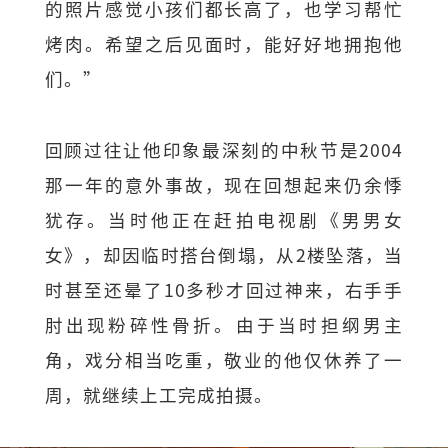
的照片感觉小孩们都长高了，也学习帮忙
烤肉。希望之后见面时，能好好地拥抱他
们。”
回顾过往让他印象最深刻的中秋节是2004
那一年的意外事故，现在回想起来仍余悸
犹存。当时他正在赶拍电视剧《男男女
女》，却因临时搭台倒塌，从2楼坠落，当
时甚至还晕了10多秒才回过神来，右手手
肘出现粉碎性骨折。由于当时担纲男主
角，戏分相当吃重，敬业的他仅休养了一
周，就继续上工完成拍摄。