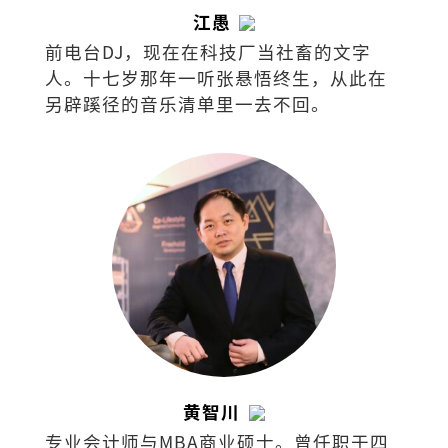
江愚
前电台DJ，现在在科技厂当社畜的文字
人。十七岁那年一听张悬悟终生，从此在
另辟蹊径的音乐清单里一去不回。
黄智川
专业会计师与MBA商业硕士。曾任职于四