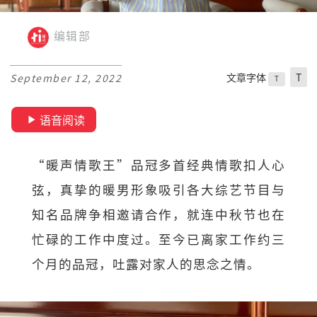
编辑部
文章字体
T
September 12, 2022
T
语音阅读
“暖声情歌王”品冠多首经典情歌扣人心
弦，真挚的暖男形象吸引各大综艺节目与
知名品牌争相邀请合作，就连中秋节也在
忙碌的工作中度过。至今已离家工作约三
个月的品冠，吐露对家人的思念之情。