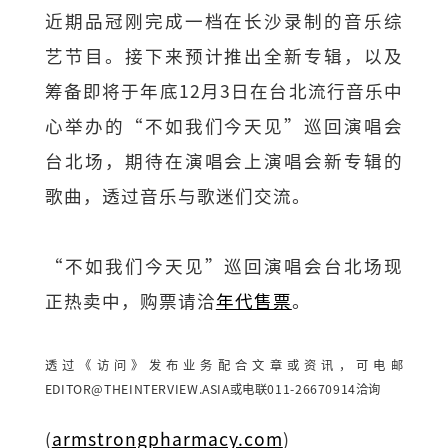
近期品冠刚完成一档在长沙录制的音乐综
艺节目。接下来预计推出全新专辑，以及
筹备即将于年底12月3日在台北流行音乐中
心举办的“不如我们今天见”巡回演唱会
台北场，期待在演唱会上演唱会新专辑的
歌曲，透过音乐与歌迷们交流。
“不如我们今天见”巡回演唱会台北场现
正热卖中，购票请洽
年代售票
。
透过《访问》发布业务配合文章或资讯，可电邮
EDITOR@THEINTERVIEW.ASIA
或电联011-26670914洽询
(
armstrongpharmacy.com
)