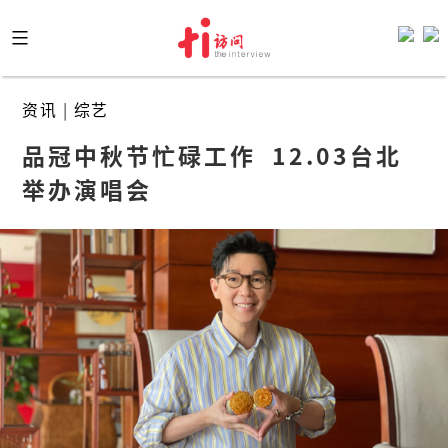
Skip
to
content
资讯
|
综艺
品冠中秋节忙碌工作  12.03台北
举办演唱会