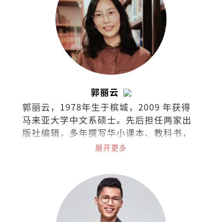
郭丽云
郭丽云，1978年生于槟城，2009 年获得
马来亚大学中文系硕士。先后担任两家出
版社编辑，多年撰写华小课本、教科书，
现任独中教师。
展开更多