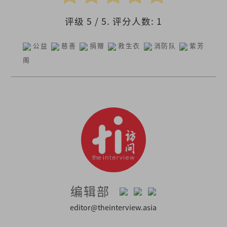
评级
5
/ 5. 评分人数:
1
公益
慈善
捐赠
救生衣
消防队
紫芳
阁
编辑部
editor@theinterview.asia