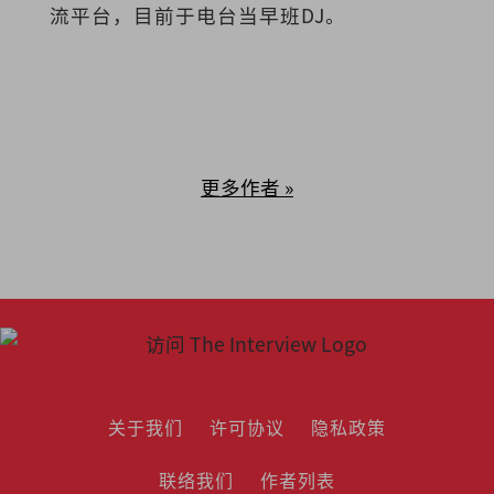
流平台，目前于电台当早班DJ。
更多作者 »
关于我们
许可协议
隐私政策
联络我们
作者列表