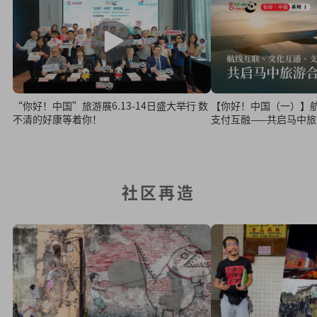
“你好！中国”旅游展6.13-14日盛大举行 数
【你好！中国（一）】
不清的好康等着你！
支付互融——共启马中
社区再造