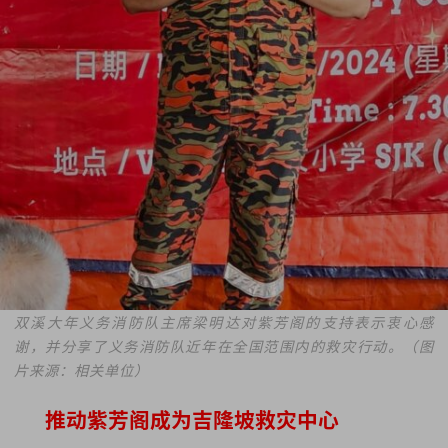
双溪大年义务消防队主席梁明达对紫芳阁的支持表示衷心感
谢，并分享了义务消防队近年在全国范围内的救灾行动。（图
片来源：相关单位）
推动紫芳阁成为吉隆坡救灾中心