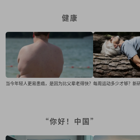
健康
当今年轻人更易患癌，是因为比父辈老得快？
每周运动多少才够？新
“你好！中国”