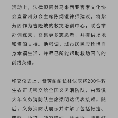
活动上，法律顾问兼马来西亚客家文化协
会直雪州分会主席陈炳锟律师建议，将紫
芳阁作为吉隆坡的救灾培训中心，联合举
办训练营，召集更多志愿者，并提供场地
和资源支持。他强调，城市居民应珍惜自
身幸福生活，并尽己所能帮助救助困苦的
前线英雄。
移交仪式上，紫芳阁阁长林伙庆将200件救
生衣正式移交给全国义务消防队，由双溪
大年义务消防队主席梁明达代表接领。随
后，义务消防队展示并讲解了包括帐篷、
床架、睡袋、冲凉隔间、滤水器、照明灯