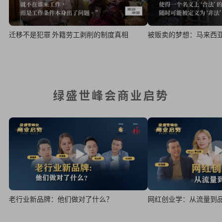
迁移不是犯罪 外籍劳工剥削的制度真相
被贩卖的梦想：马来西
绿盛世峰会商业启势
老行业新品牌：他们做对了什么？
网红创业学：从流量到