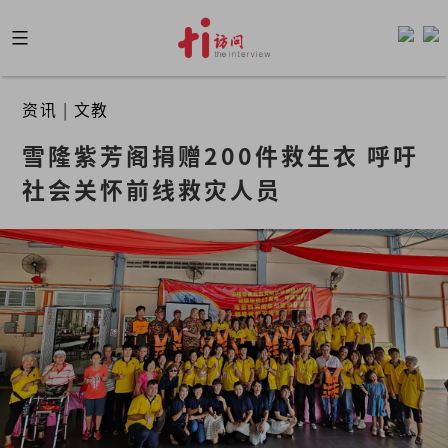
Skip
to
content
资讯
|
文教
雪隆紫芳阁捐赠200件救生衣 呼吁
社会关怀前线救灾人员