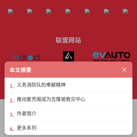
联盟网站
×
本文摘要
© The Interview Media Sdn. Bhd.
义务消防队的奉献精神
201801040185 (1302216­-D)
All rights reserved.
推动紫芳阁成为吉隆坡救灾中心
作者简介
更多系列