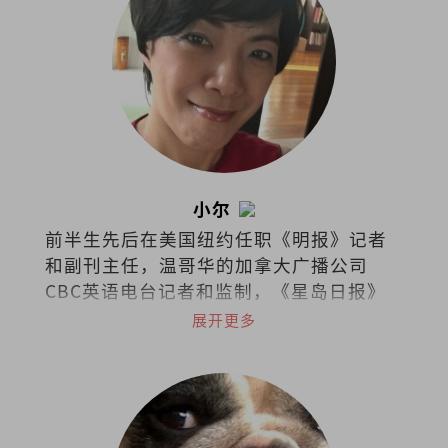
小尔
前半生先后在美国纽约任职《明报》记者
和副刊主任，温哥华的加拿大广播公司
CBC英语电台记者和监制，《星岛日报》
及《世界日报》记者，《温哥华中文电视
展开更多
台》新闻采访主任等职。现在槟城经营西
餐厅，把日常的喜怒哀乐都化为美食和文
字。