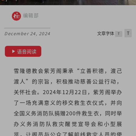
编辑部
文章字体
T
December 24, 2024
T
语音阅读
雪隆德教会紫芳阁秉承“立善积德，渡己
渡人”的宗旨，积极推动慈善公益行动，
关怀社会。2024年12月22日，紫芳阁举办
了一场充满意义的移交救生衣仪式，并向
全国义务消防队捐赠200件救生衣，同时举
办义务消防队救灾醒觉宣导会和小型展
览，让阁员与公众了解前线救灾人员的使