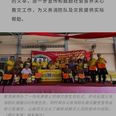
的义举，进一步宣传和鼓励社会各界关心
救灾工作，为义务消防队及灾民提供实际
帮助。
紫芳阁举办了一场充满意义的移交救生衣仪式，并向全国义务
消防队捐赠200件救生衣，同时举办义务消防队救灾醒觉宣导会
和小型展览，让阁员与公众了解前线救灾人员的使命与经验。
（图片来源：相关单位）