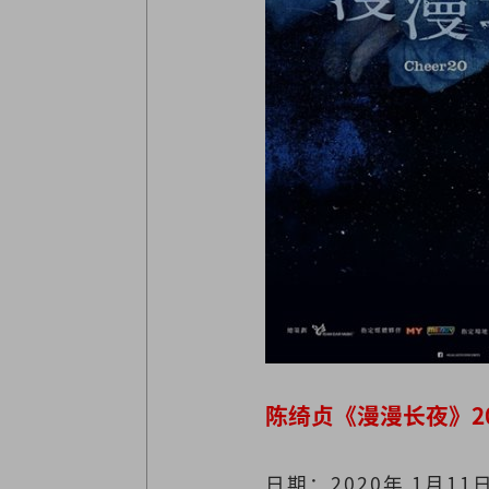
陈绮贞《漫漫长夜》2
日期：2020年 1月1