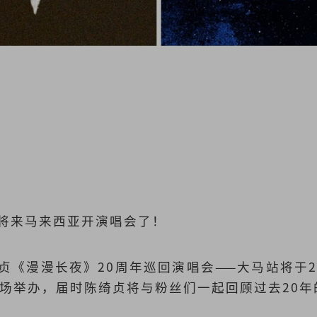
将来马来西亚开演唱会了！
《漫漫长夜》20周年巡回演唱会——大马站将于20
剧场举办，届时陈绮贞将与粉丝们一起回顾过去20年