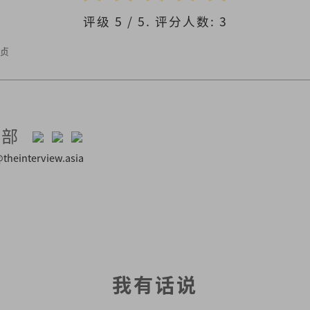
评级
5
/ 5. 评分人数:
3
绮贞
辑部
theinterview.asia
我有话说