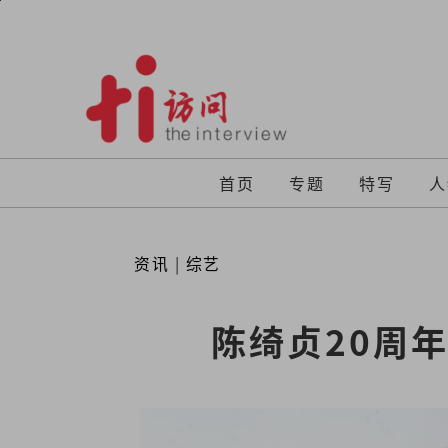
Skip
to
content
首页
专题
特写
人
资讯
|
综艺
陈绮贞20周