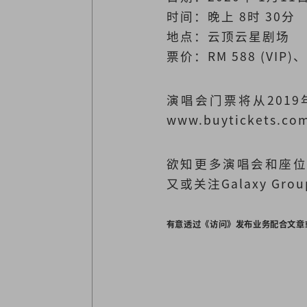
时间：晚上 8时 30分
地点：云顶云星剧场
票价：RM 588 (VIP)、R
演唱会门票将从201
www.buyticket
欲知更多演唱会和座位图详情
又或关注Galaxy Grou
有意透过《访问》发布业务配合文章