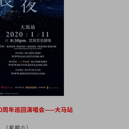
0周年巡回演唱会——大马站
1日 （星期六）