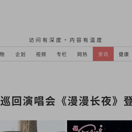
访问有深度·内容有温度
物
企划
视频
专栏
网热
资讯
健康
年巡回演唱会《漫漫长夜》