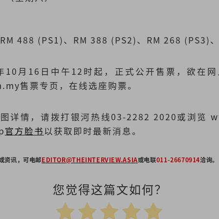
M 488 (PS1)、RM 388 (PS2)、RM 268 (PS3)、
9年10月16日中午12时起，正式公开售票，欲在
s.com.my售票专页，在线选座购票。
，请拨打银河热线03-2282 2020或浏览 www.
p
官方脸书
以获取即时最新消息。
或资讯，可电邮
EDITOR@THEINTERVIEW.ASIA
或电联
011-26670914
洽询。
您觉得这篇文如何？