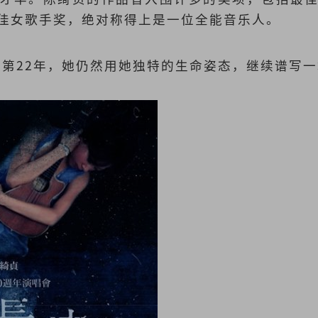
佳女歌手奖，绝对称得上是一位全能音乐人。
出道第22年，她仍然用她独特的生命姿态，继续谱写