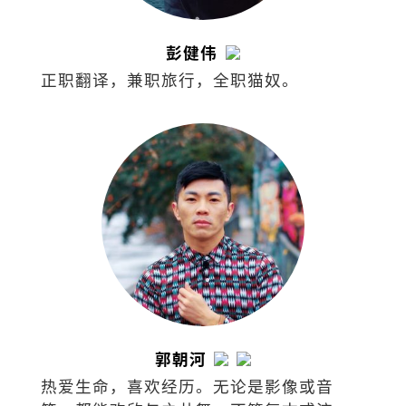
彭健伟
正职翻译，兼职旅行，全职猫奴。
郭朝河
热爱生命，喜欢经历。无论是影像或音