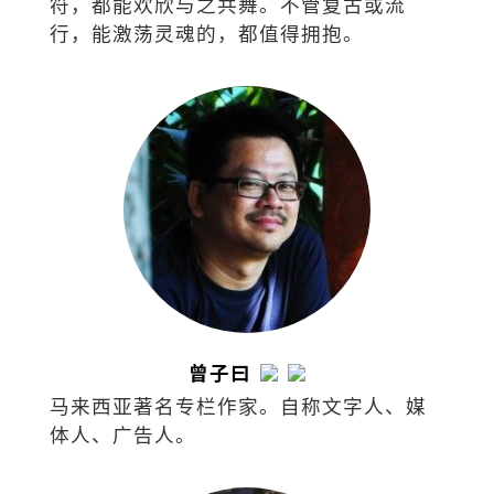
符，都能欢欣与之共舞。不管复古或流
行，能激荡灵魂的，都值得拥抱。
曾子曰
马来西亚著名专栏作家。自称文字人、媒
体人、广告人。