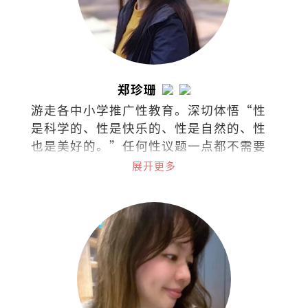
郑珍珊
游走各中小学推广性教育。深切体悟“性
是科学的、性是快乐的、性是自然的、性
也是美好的。”任何性议题一点都不需要
过于隐秘不谈，尤其对身体的认识与接纳
展开更多
应该是浑然天成。