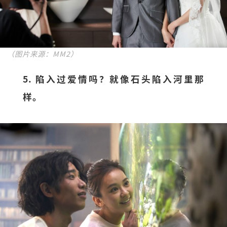
（图片来源：MM2）
5. 陷入过爱情吗？就像石头陷入河里那
样。