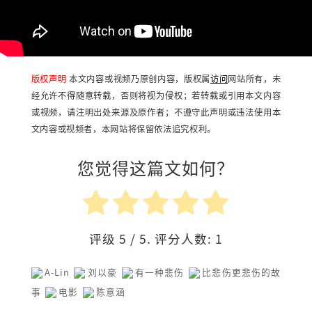
版权声明
本文内容或视频乃原创内容，版权属
访问
网站所有，未
经允许不得随意转载，否则将视为侵权；若转载或引用本文内容
或视频，请注明出处来源及原作者；不遵守此声明或违法使用本
文内容或视频者，本网站将保留依法追究权利。
您觉得这篇文如何？
评级
5
/ 5. 评分人数:
1
A-Lin
刘以豪
有一种悲伤
比悲伤更悲伤的故
事
电影
陈意涵