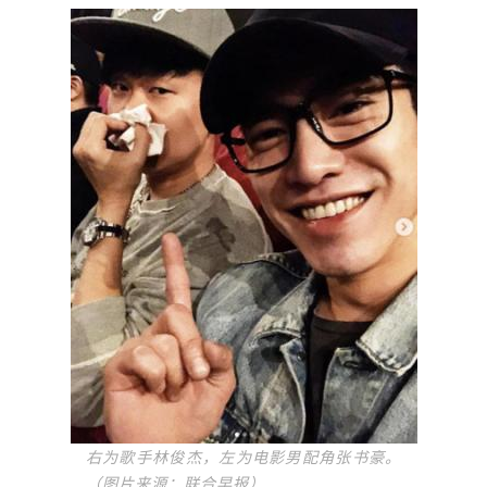
右为歌手林俊杰，左为电影男配角张书豪。
（图片来源：联合早报）