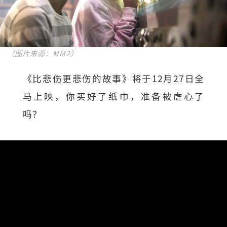
（图片来源：MM2）
《比悲伤更悲伤的故事》将于12月27日全
马上映，你买好了纸巾，准备被虐心了
吗？