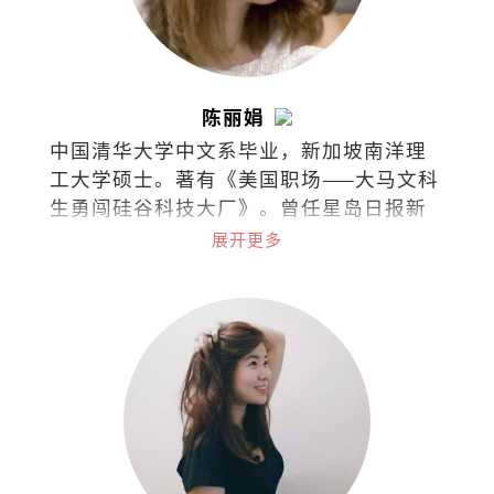
陈丽娟
中国清华大学中文系毕业，新加坡南洋理
工大学硕士。著有《美国职场——大马文科
生勇闯硅谷科技大厂》。曾任星岛日报新
闻记者、美国加州圣荷西市议员办公室助
展开更多
理、苹果公司审核政策专员等，目前任职
于字节跳动的商务关系部。