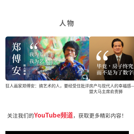
人物
房产与现代人的幸福感
狂人画家郑傅安：搞艺术的人，要经受住批评
盟大马主席俞贵狮
YouTube频道
关注我们的
，获取更多精彩内容！