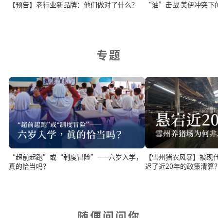
【预告】老行业新品牌：他们做对了什么？
“油”击战 美伊冲突下
专题
【雪州猪农风暴】被现
“超前起跑”或“制度冒险”——六岁入学，
迟了近20年的政策清算
真的恰当吗？
随便问问你