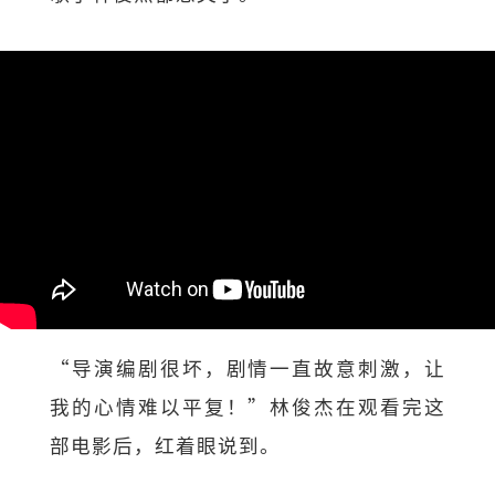
“导演编剧很坏，剧情一直故意刺激，让
我的心情难以平复！”林俊杰在观看完这
部电影后，红着眼说到。