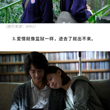
（图片来源：MM2）
3.爱情就像监狱一样，进去了就出不来。