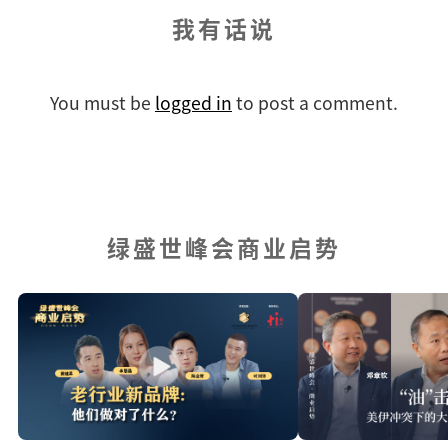
我有话说
You must be
logged in
to post a comment.
绿盛世峰会商业启势