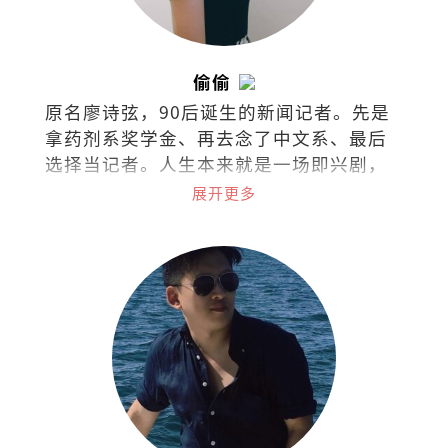
偷偷
原名廖诗弦，90后诞生的新闻记者。先是
拿药剂系奖学金、再去念了中文系、最后
选择当记者。人生本来就是一场即兴剧，
无需固定脚本，只需勇气和创造力。
展开更多