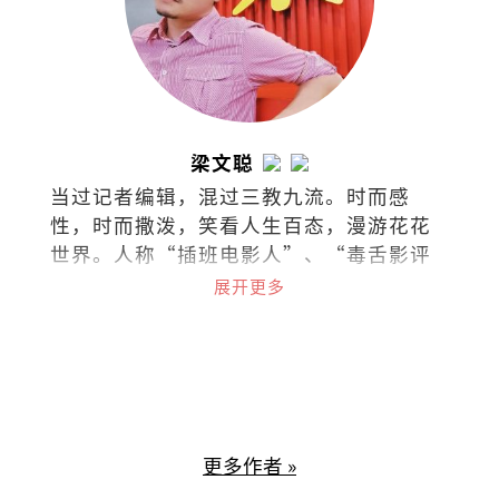
梁文聪
当过记者编辑，混过三教九流。时而感
性，时而撒泼，笑看人生百态，漫游花花
世界。人称“插班电影人”、“毒舌影评
人”。
展开更多
更多作者 »