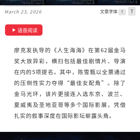
文章字体
T
March 23, 2026
T
语音阅读
廖克发执导的《人生海海》在第62届金马
奖大放异彩，横扫包括最佳剧情片、导演
在内的5项提名。其中，陈雪甄以全票通过
的压倒性实力夺得“最佳女配角”。除了
金马光环，该片更接连入选东京、波兰、
夏威夷及圣地亚哥等多个国际影展，凭借
扎实的叙事深度在国际影坛崭露头角。