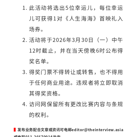
此活动将选出5位幸运儿，每位幸运
儿可获得1对《人生海海》首映礼入
场券。
活动将于2026年3月30日（一）中午
12时截止，并在当天傍晚6时公布得
奖名单。
得奖门票不得转让或转售，也不得用
于任何商业用途。违规者将立即取消
其得奖资格。
访问网保留所有更改比赛内容与条规
的权利。
▌
发布业务配合文章或资讯可电邮
editor@theinterview.asia