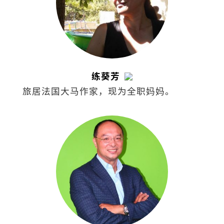
练葵芳
旅居法国大马作家，现为全职妈妈。