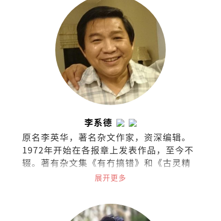
李系德
原名李英华，著名杂文作家，资深编辑。
1972年开始在各报章上发表作品，至今不
辍。著有杂文集《有冇搞错》和《古灵精
怪集》。
展开更多