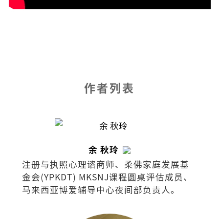
作者列表
余 秋玲
注册与执照心理谘商师、柔佛家庭发展基
金会(YPKDT) MKSNJ课程圆桌评估成员、
马来西亚博爱辅导中心夜间部负责人。