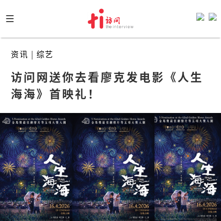
Skip
to
content
资讯
|
综艺
访问网送你去看廖克发电影《人生
海海》首映礼！