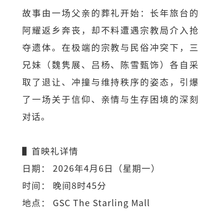
故事由一场父亲的葬礼开始：长年旅台的
阿耀返乡奔丧，却不料遭遇宗教局介入抢
夺遗体。在极端的宗教与民俗冲突下，三
兄妹（魏隽展、吕杨、陈雪甄饰）各自采
取了退让、冲撞与维持秩序的姿态，引爆
了一场关于信仰、亲情与生存困境的深刻
对话。
▌首映礼详情
日期： 2026年4月6日（星期一）
时间： 晚间8时45分
地点： GSC The Starling Mall