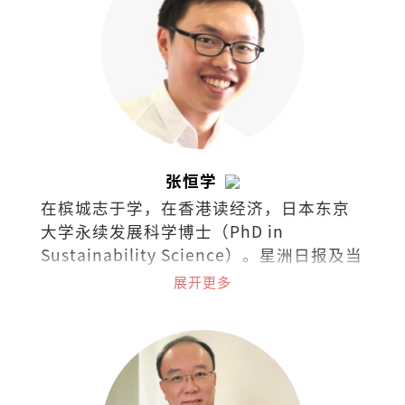
张恒学
在槟城志于学，在香港读经济，日本东京
大学永续发展科学博士（PhD in
Sustainability Science）。星洲日报及当
今大马《学说经济》专栏作者、《毅论环
展开更多
境》专栏合著者。