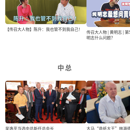
【传召大人物】陈升：我也管不到我自己！
传召大人物 | 黄明志 |
明志什么问题？
中总
吴逸平当选中总新任总会长
大马“造纸大王”林源德