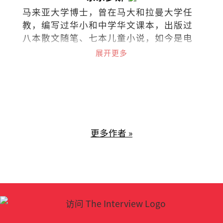
马来亚大学博士，曾在马大和拉曼大学任
教，编写过华小和中学华文课本，出版过
八本散文随笔、七本儿童小说，如今是电
台节目《思想泉源》主持人。
展开更多
更多作者 »