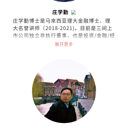
庄学勤
庄学勤博士是马來西亚理大金融博士、理
大名誉讲师（2018-2021)。目前是三间上
市公司独立非执行董事，也是投资/金融/经
济领域的培训讲师。
展开更多