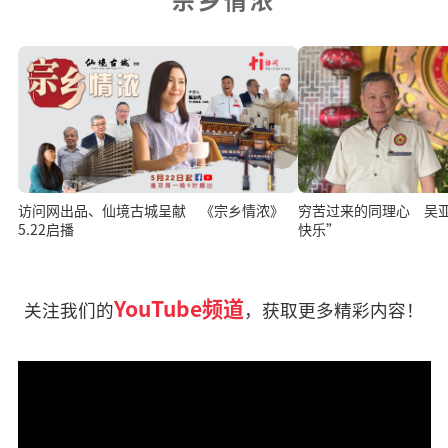
访问网出品、仙境古城呈献 《宗乡情浓》
穷苦过来的同理心 吴亚
5.22启播
快乐”
YouTube频道
关注我们的
，获取更多精彩内容！