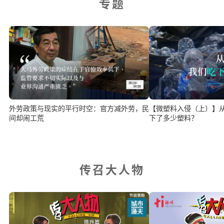
专题
外劳政策与现实的平行时空：官方减外劳，民
【微塑料入侵（上）】
间却闹工荒
下了多少塑料？
传召大人物