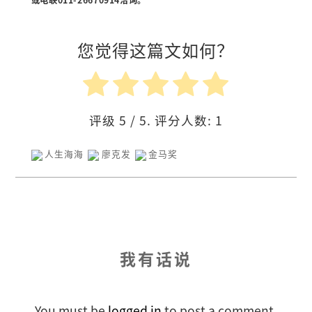
或电联011-26670914洽询。
您觉得这篇文如何？
评级
5
/ 5. 评分人数:
1
人生海海
廖克发
金马奖
我有话说
You must be
logged in
to post a comment.