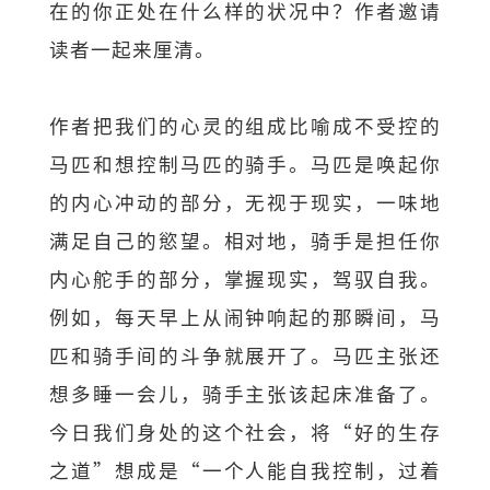
在的你正处在什么样的状况中？作者邀请
读者一起来厘清。
作者把我们的心灵的组成比喻成不受控的
马匹和想控制马匹的骑手。马匹是唤起你
的内心冲动的部分，无视于现实，一味地
满足自己的慾望。相对地，骑手是担任你
内心舵手的部分，掌握现实，驾驭自我。
例如，每天早上从闹钟响起的那瞬间，马
匹和骑手间的斗争就展开了。马匹主张还
想多睡一会儿，骑手主张该起床准备了。
今日我们身处的这个社会，将“好的生存
之道”想成是“一个人能自我控制，过着