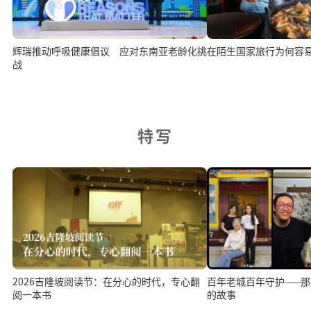
辉瑞推动呼吸健康倡议 应对东南亚老龄化挑
在陌生国家旅行为何容
战
特写
2026吉隆坡阅读节：在分心的时代，专心翻
百年老城百年守护——
阅一本书
的故事