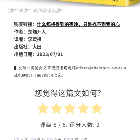
（图片来源：城邦阅读花园）
购买链接：
什么都找得到的夜晚，只是找不到我的心
作者：东畑开人
译者：李瑷祺
出版社：大田
出版日期：2023/07/01
▌发布业务配合文章或资讯可电邮
editor@theinterview.asia
或电联011-26670914洽询。
您觉得这篇文如何？
评级
5
/ 5. 评分人数:
2
人生
孤独
心灵
生存之道