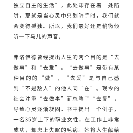
独立自主的生活”，此处却存在着一处陷
阱，那就是当心灵中只剩骑手时，我们就
会变得孤独。所以，我们最好还是稍微倾
听一下马儿的声音。
弗洛伊德曾经提出人生的两个目的是“去
做事”和“去爱”。“去做事”是带有某
种目的的“做”，“去爱”是与自己感
到“不是敌人”的他人同“在”。现今的
社会注重“去做事”而忽略了“去爱”，
导致心灵逐渐凝固。书中提出一个例子，
一名35岁上下的职业女性，在工作上非常
成功，却患上失眠的毛病。她将人生献给