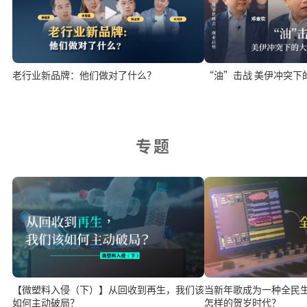
老行业新品牌：他们做对了什么？
“油”击战 美伊冲突下
专题
当新年歌成为一种全民
【微塑料入侵（下）】从回收到再生，我们该
怎样的贺岁时代？
如何主动破局？