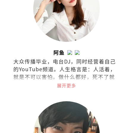
阿鱼
大众传播毕业，电台DJ，同时经营着自己
的YouTube频道。人生格言是：人活着，
就是不可以害怕。做什么都好，死不了就
好！
展开更多