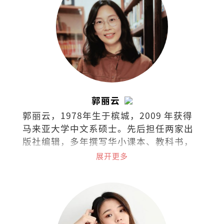
郭丽云
郭丽云，1978年生于槟城，2009 年获得
马来亚大学中文系硕士。先后担任两家出
版社编辑，多年撰写华小课本、教科书，
现任独中教师。
展开更多