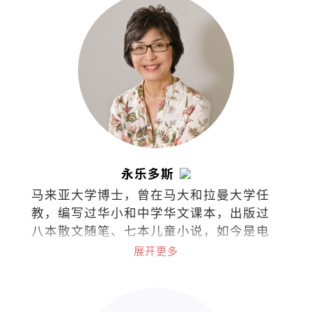
永乐多斯
马来亚大学博士，曾在马大和拉曼大学任
教，编写过华小和中学华文课本，出版过
八本散文随笔、七本儿童小说，如今是电
台节目《思想泉源》主持人。
展开更多