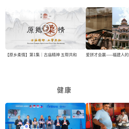
【原乡柔情】第1集｜古庙精神 五帮共和
爱拼才会赢——福建人
健康