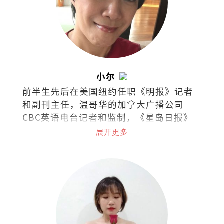
小尔
前半生先后在美国纽约任职《明报》记者
和副刊主任，温哥华的加拿大广播公司
CBC英语电台记者和监制，《星岛日报》
及《世界日报》记者，《温哥华中文电视
展开更多
台》新闻采访主任等职。现在槟城经营西
餐厅，把日常的喜怒哀乐都化为美食和文
字。