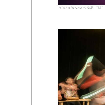
DiAbolution的作品“弦