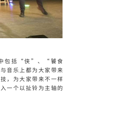
品，其中包括“侠”、“饕食
装与音乐上都为大家带来
科技，为大家带来不⼀样
众进入一个以扯铃为主轴的