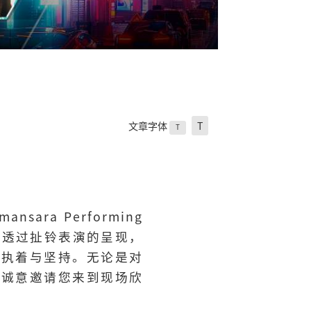
文章字体
T
T
ara Performing
N”。透过扯铃表演的呈现，
的执着与坚持。无论是对
on诚意邀请您来到现场欣
。