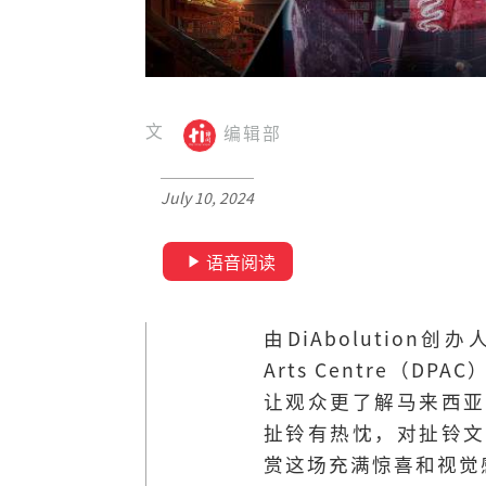
文
编辑部
July 10, 2024
语音阅读
由DiAbolution创
Arts Centre（
让观众更了解马来西亚
扯铃有热忱，对扯铃文化
赏这场充满惊喜和视觉