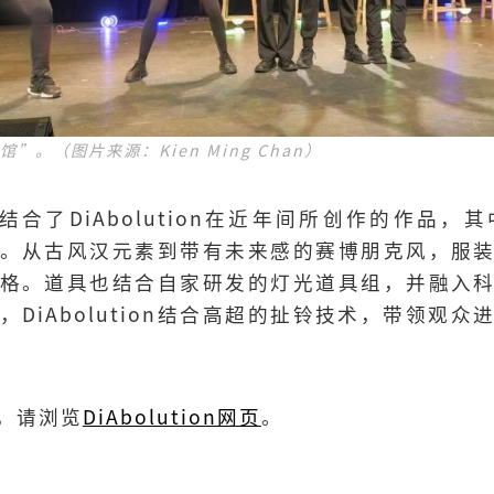
食馆”。（图片来源：Kien Ming Chan）
ON”结合了DiAbolution在近年间所创作的作
。从古风汉元素到带有未来感的赛博朋克风，服
格。道具也结合自家研发的灯光道具组，并融入
DiAbolution结合高超的扯铃技术，带领观
，请浏览
DiAbolution网页
。