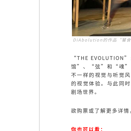
DiAbolution的作品“饕
“THE EVOLUTI
馆”、“弦”和“魂”
不⼀样的视觉与听觉风
的视觉体验。与此同时，
剧场世界。
欲购票或了解更多详情
你也可以看：