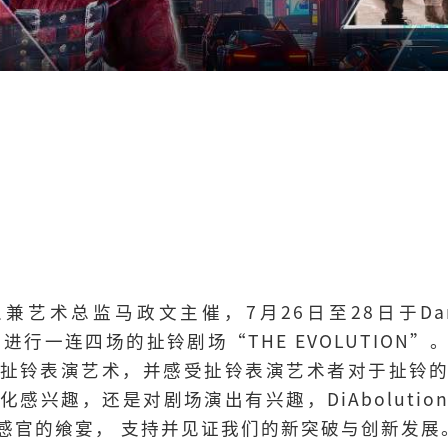
办人兼艺术总监马政文主催，7月26日至28日于Damans
DPAC）进行一连四场的扯铃剧场“THE EVOLUTIO
扯铃表演艺术，并感受扯铃表演艺术者对于扯铃
感兴趣，还是对剧场演出有兴趣，DiAboluti
感官的飨宴， 支持并见证我们的新突破与创新发展