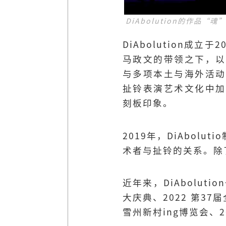
DiAbolution的作品“魂
DiAbolution
马政文的带领之下，以推
与多项本土与海外活动，
扯铃表演艺术文化中加
刻板印象。
2019年，DiAbo
术者与扯铃的关系。除
近年来，DiAbolut
大庆典、2022 第37
雪州新村ing博览会、2