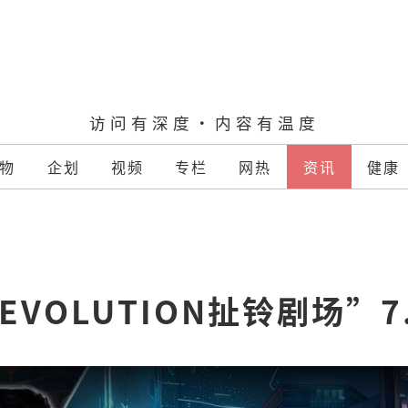
访问有深度·内容有温度
物
企划
视频
专栏
网热
资讯
健康
 EVOLUTION扯铃剧场”7