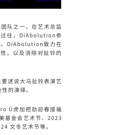
旨的团队之一。在艺术总监
DiAbolution参
Abolution致力在
能性，以及消除对扯铃的
，主要述说大马扯铃表演艺
能性的演绎。
tro Ü虎加把劲迎春接福
那美基金会艺术节、2023
024 文冬艺术节等。