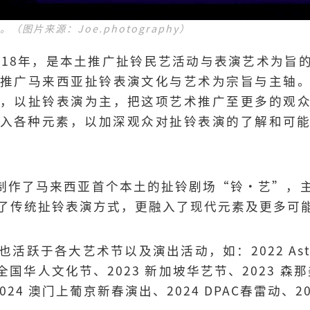
”。（图片来源：Joe.photography）
成立于2018年，是本土推广扯铃民艺活动与表演艺术为
广马来西亚扯铃表演文化与艺术为宗旨与主轴。过往，
以扯铃表演为主，把这项艺术推广至更多的观众。Di
入各种元素，以加深观众对扯铃表演的了解和可
lutio制作了马来西亚首个本土的扯铃剧场“铃·艺”
了传统扯铃表演方式，更融入了现代元素及更多可
ion也活跃于各大艺术节以及演出活动，如：2022 As
届全国华人文化节、2023 新加坡华艺节、2023 森
024 澳门上葡京新春演出、2024 DPAC春雷动、2