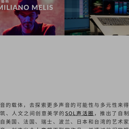
音的载体，去探索更多声音的可能性与多元性来
建筑、人文之间创意美学的
SOL声活圈
，推出了自制的
自美国、法国、瑞士、波兰、日本和台湾的艺术