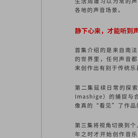
生活周遭习以为常的声
各地的声音场景。
静下心来，才能听到
首集介绍的是来自南法
的世界里，任何声音都
来创作出有别于传统乐
第二集延续日常的探索
Imashige）的
像真的“看见”了作品
第三集将视角切换到个人
年之时才开始创作音乐