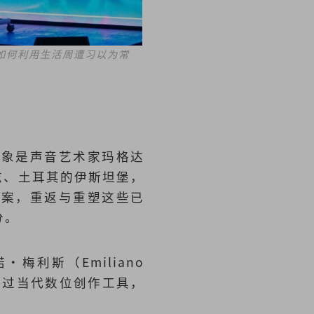
如何利用生活周遭习以为常
。象是声音艺术家玛格达
的罗兹、土耳其的伊斯坦堡，
档案，重返与重塑这些已
分。
利斯（Emiliano
并透过当代数位创作工具，