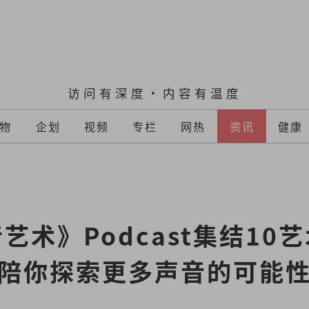
访问有深度·内容有温度
物
企划
视频
专栏
网热
资讯
健康
艺术》Podcast集结10
陪你探索更多声音的可能