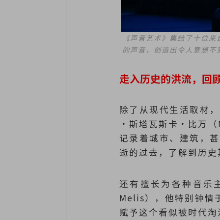
《声音艺术》集结了十位来
的声音，创造出令人意想不
走入历史的洪流，回
除了从现代生活取材，
·斯塔瓦斯卡·比万（Ma
记录着城市、建筑，甚
逝的过去，了解到历史
还有擅长为各种音乐主
Melis），他特别钟
赋予这个看似被时代淘