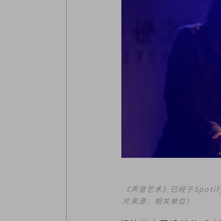
《声音艺术》已经于Spot
片来源：相关单位）