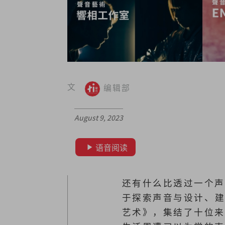
文
编辑部
August 9, 2023
语音阅读
还有什么比透过一个声
于探索声音与设计、
艺术》，集结了十位来