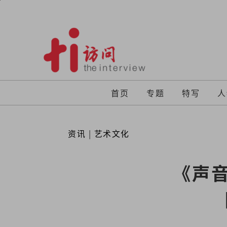
Skip
to
content
首页
专题
特写
人
资讯
|
艺术文化
《声音