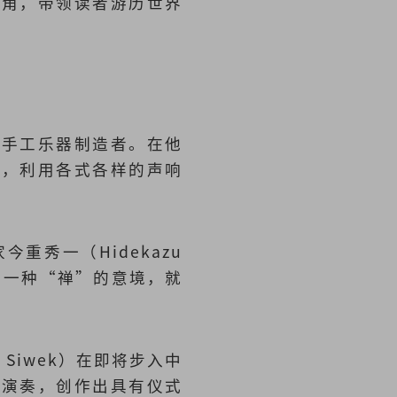
视角，带领读者游历世界
名手工乐器制造者。在他
音，利用各式各样的声响
秀一（Hidekazu
造出一种“禅”的意境，就
Siwek）在即将步入中
配演奏，创作出具有仪式