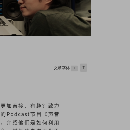
文章字体
T
T
得更加直接、有趣？致力
Podcast节目《声音
家，介绍他们是如何利用