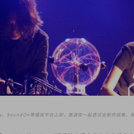
ify、SoundOn等播放平台上架，邀请你一起透过全新的视角