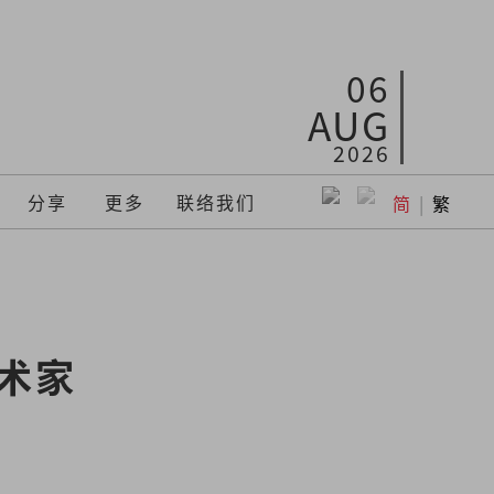
06
AUG
2026
分享
更多
联络我们
简
|
繁
艺术家　
性