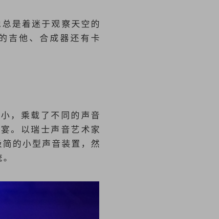
。他总是着迷于观察天空的
的吉他、合成器还有卡
有小，乘载了不同的声音
飨宴。以瑞士声音艺术家
极简的小型声音装置，然
统。