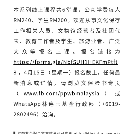
本系列线上课程共6堂课，公众学费每人
RM240、学生RM200。欢迎从事文化保存
工作相关人员、文物馆经营者及社团代
表、教育工作者及学生、旅游业者、广泛
大众等报名上课。报名链接为
https://forms.gle/NbfSUH1HEKFmPtft
8
，4月15日（星期一）报名截止。任何最
新消息或详情，请浏览文保脸书专页
（
www.fb.com/ppwbmalaysia
）或
WhatsApp林连玉基金行政部（+6019-
2802496）洽询。
▌发布业务配合文章或资讯可电邮
editor@theinterview.asia