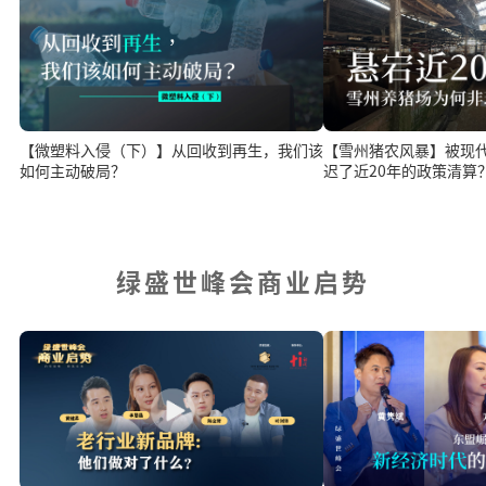
【微塑料入侵（下）】从回收到再生，我们该
【雪州猪农风暴】被现
如何主动破局？
迟了近20年的政策清算
绿盛世峰会商业启势