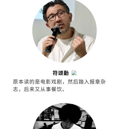
符颂勤
原本读的是电影戏剧，然后踏入报章杂
志，后来又从事餐饮。