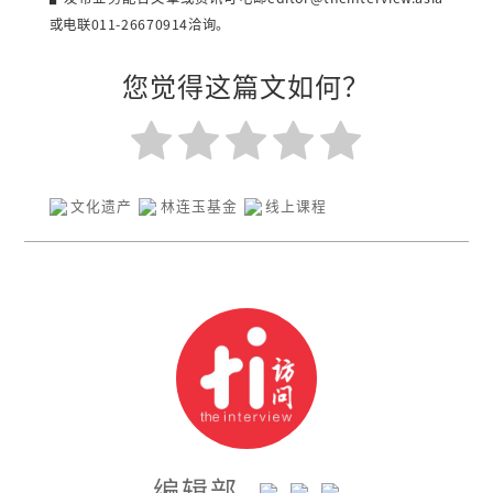
或电联011-26670914洽询。
您觉得这篇文如何？
文化遗产
林连玉基金
线上课程
编辑部