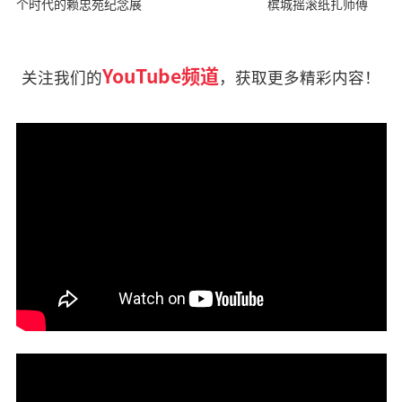
个时代的赖忠苑纪念展
槟城摇滚纸扎师傅
YouTube频道
关注我们的
，获取更多精彩内容！