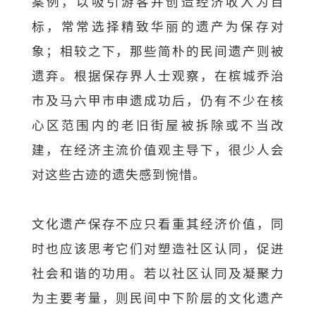
案例，以吸引游客并创造经济收入为目
标，常常选择精致华丽的遗产为保存对
象；相较之下，那些简朴的民间遗产则被
遗弃。根据保存界人士观察，在槟城乔治
市及马六甲市申遗成功后，仍有不少在核
心区范围内的老旧街屋被拆除或不当改
建，在经济主流价值观主导下，很少人会
对这些古迹的遗失感到惋惜。
文化遗产保存不应只看重其经济价值，同
时也应该思考它们对塑造社区认同，促进
社会和谐的功用。若以社区认同及凝聚力
为主要考量，则民间中下阶层的文化遗产