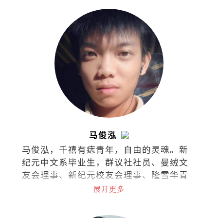
马俊泓
马俊泓，千禧有痣青年，自由的灵魂。新
纪元中文系毕业生，群议社社员、曼绒文
友会理事、新纪元校友会理事、隆雪华青
理事。
展开更多