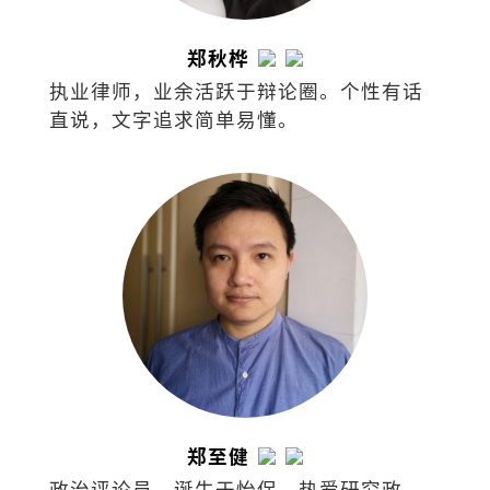
郑秋桦
执业律师，业余活跃于辩论圈。个性有话
直说，文字追求简单易懂。
郑至健
政治评论员。诞生于怡保，热爱研究政