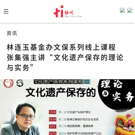
Skip
to
content
资讯
林连玉基金办文保系列线上课程    
张集强主讲“文化遗产保存的理论
与实务”