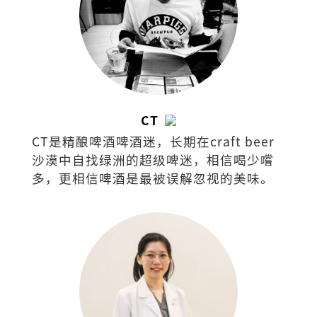
CT
CT是精酿啤酒啤酒迷，长期在craft beer
沙漠中自找绿洲的超级啤迷，相信喝少嚐
多，更相信啤酒是最被误解忽视的美味。