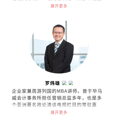
过于隐秘不谈，尤其对身体的认识与接纳
展开更多
应该是浑然天成。
罗炜雄
企业家兼周游列国的MBA讲师。曾于毕马
威会计事务所担任营销总监多年，也是多
个亚洲著名政论清谈电视栏目的常驻嘉
宾，常探讨经济、商业、政治热门课题与
展开更多