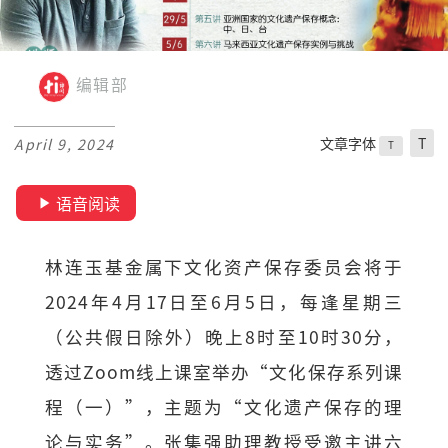
编辑部
文章字体
T
April 9, 2024
T
语音阅读
林连玉基金属下文化资产保存委员会将于
2024年4月17日至6月5日，每逢星期三
（公共假日除外）晚上8时至10时30分，
透过Zoom线上课室举办“文化保存系列课
程（一）”，主题为“文化遗产保存的理
论与实务”。张集强助理教授受邀主讲六