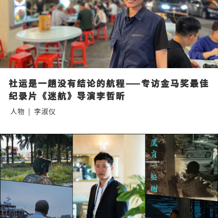
社运是一趟没有结论的航程——专访金马奖最佳
纪录片《迷航》导演李哲昕
人物
|
李淑仪