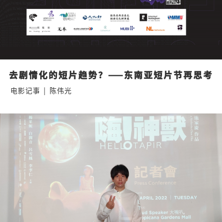
去剧情化的短片趋势？——东南亚短片节再思考
电影记事
|
陈伟光