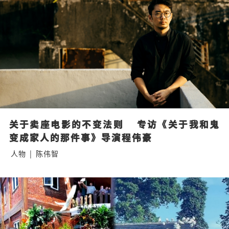
关于卖座电影的不变法则    专访《关于我和鬼
变成家人的那件事》导演程伟豪
人物
|
陈伟智