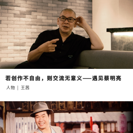
若创作不自由，则交流无意义——遇见蔡明亮
人物
|
王茜