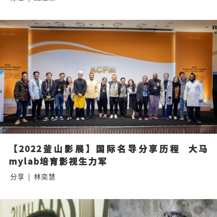
【2022釜山影展】国际名导分享历程  大马
mylab培育影视生力军
分享
|
林奕慧