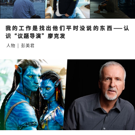
我的工作是找出他们平时没说的东西——认
识“议题导演”廖克发
人物
|
彭美君