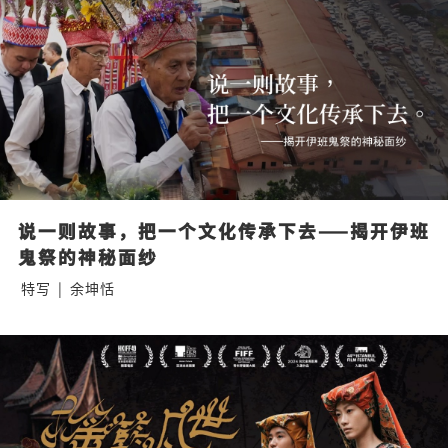
说一则故事，把一个文化传承下去——揭开伊班
鬼祭的神秘面纱
特写
|
余坤恬