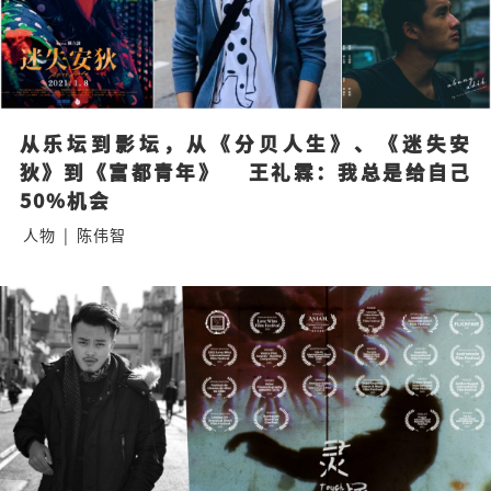
从乐坛到影坛，从《分贝人生》、《迷失安
狄》到《富都青年》    王礼霖：我总是给自己
50%机会
人物
|
陈伟智