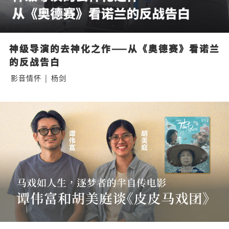
神级导演的去神化之作——从《奥德赛》看诺兰
的反战告白
影音情怀
|
杨剑