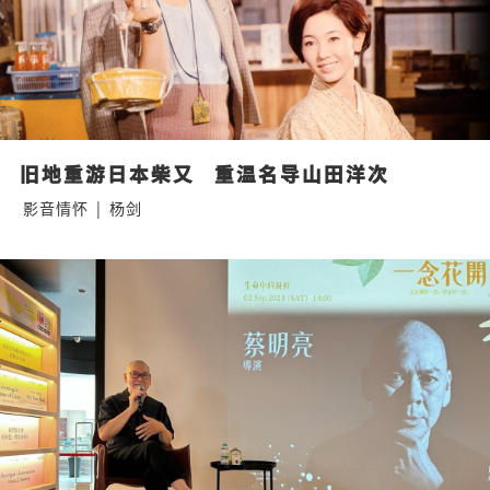
旧地重游日本柴又   重温名导山田洋次
影音情怀
|
杨剑