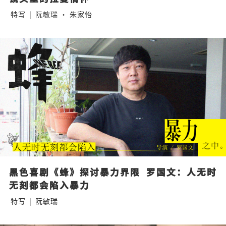
特写
|
阮敏瑞 · 朱家怡
黑色喜剧《蜂》探讨暴力界限  罗国文：人无时
无刻都会陷入暴力
特写
|
阮敏瑞