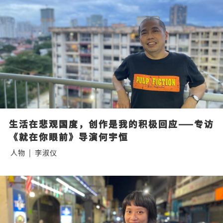
生活在悲观国度，创作是我的积极回应——专访
《就在你眼前》导演何宇恒
人物
|
李淑仪