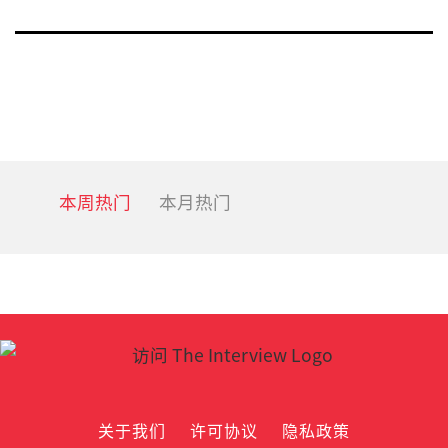
Posts
Nex
navigation
pa
本周热门
本月热门
关于我们
许可协议
隐私政策