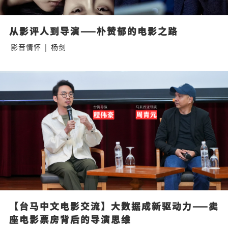
从影评人到导演——朴赞郁的电影之路
影音情怀
|
杨剑
【台马中文电影交流】大数据成新驱动力——卖
座电影票房背后的导演思维