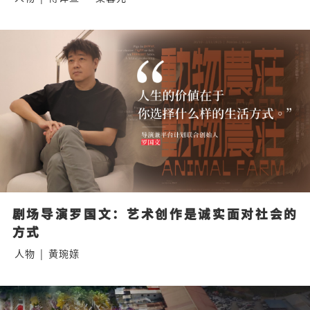
剧场导演罗国文：艺术创作是诚实面对社会的
方式
人物
|
黄琬媇