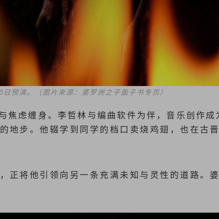
20日预演。（图片来源：婆罗洲之子面子书专页）
与焦虑缠身。李哲林与编曲软件为伴，音乐创作成
的地步。他辍学到同学的档口卖烧鸡翅，也在古
，正将他引领向另一条充满未知与灵性的道路。