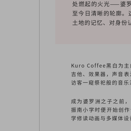
处燃起的火光——婆
至今日清晰的轮廓。
土地的记忆、对身份
Kuro Coffee黑
吉他、效果器，声音表
访客一窥祭祀般的音乐
成为婆罗洲之子之前，
振南小学时便开始创作
学修读动画与多媒体设