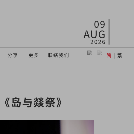
09
AUG
2026
分享
更多
联络我们
简
|
繁
的《岛与燚祭》