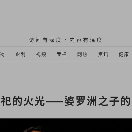
访问有深度·内容有温度
物
企划
视频
专栏
网热
资讯
健康
祀的火光——婆罗洲之子