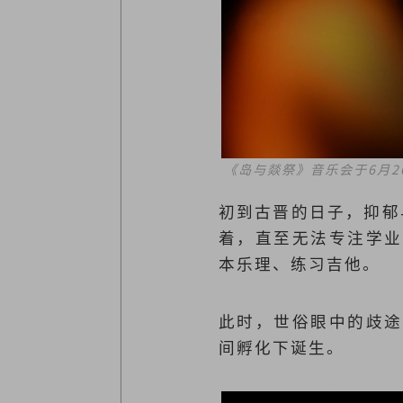
《岛与燚祭》音乐会于6月
初到古晋的日子，抑郁
着，直至无法专注学业
本乐理、练习吉他。
此时，世俗眼中的歧途
间孵化下诞生。