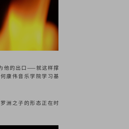
为他的出口——就这样撑
晋何康伟音乐学院学习基
婆罗洲之子的形态正在时