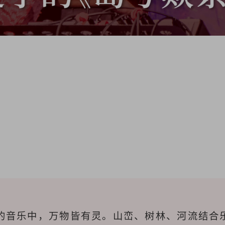
的音乐中，万物皆有灵。山峦、树林、河流结合