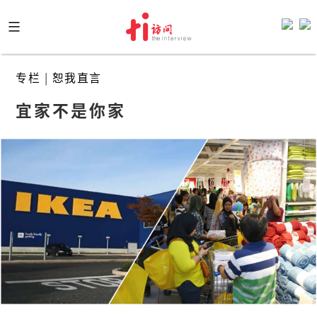
Skip
to
content
专栏
|
恕我直言
宜家不是你家