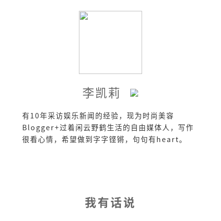
李凯莉
有10年采访娱乐新闻的经验，现为时尚美容
Blogger+过着闲云野鹤生活的自由媒体人，写作
很看心情，希望做到字字铿锵，句句有heart。
我有话说