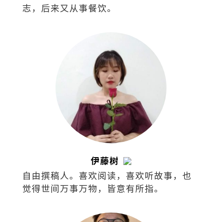
志，后来又从事餐饮。
伊藤树
自由撰稿人。喜欢阅读，喜欢听故事，也
觉得世间万事万物，皆意有所指。