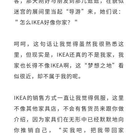
客，那天刚好与朋友到那儿逛逛，在貌似
迷宫的展间里当起“导游”来，她们说：
＂怎么IKEA好像你家？＂
呵呵，这句话让我觉得虽然我很熟悉这
里，但现实是，IKEA还真的不是我家，我
家也长得不像IKEA啊，这“梦想之地”看
似很近，却不属于我的呢。
IKEA的销售方式一直让我觉得佩服，这里
不像其他家具店，不会有售货员来跟你做
介绍，因为家具们在无形中已经默默地向
你推销自己，“买我吧，把我带回家