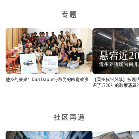
专题
他乡的餐桌：Dari Dapur与移民的味觉故事
【雪州猪农风暴】被现
迟了近20年的政策清算
社区再造