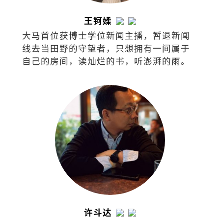
王钶媃
大马首位获博士学位新闻主播，暂退新闻
线去当田野的守望者，只想拥有一间属于
自己的房间，读灿烂的书，听澎湃的雨。
许斗达