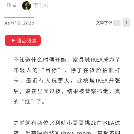
作者
李凯莉
文章字体
T
April 8, 2019
T
语音阅读
不知道什么时候开始，家具城IKEA成为了
年轻人的“目标”，除了在货舱拍照打
卡，最近有人玩更大，趁槟城IKEA开张
后，躲在里面过夜，结果被警察抓走，真
的“红”了。
之前就有两位比利時小哥哥挑战在IKEA过
夜，半夜独霸整间show room，享受不同