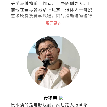
美学与博物馆工作者、迂野阁创办人。目
前他在全马各地给上班族、退休人士讲授
艺术欣赏及美学课程，同时推动博物馆行
政与文化策略的概念。
展开更多
符颂勤
原本读的是电影戏剧，然后踏入报章杂