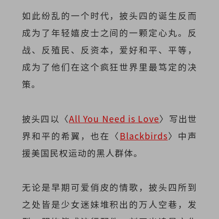
如此纷乱的一个时代，披头四的诞生反而
成为了年轻嬉皮士之间的一颗定心丸。反
战、反殖民、反资本，爱好和平、平等，
成为了他们在这个疯狂世界里最笃定的决
策。
披头四以〈
All You Need is Love
〉写出世
界和平的希翼，也在〈
Blackbirds
〉中声
援美国民权运动的黑人群体。
无论是早期可爱俏皮的情歌，披头四所到
之处皆是少女迷妹堆积出的万人空巷，发