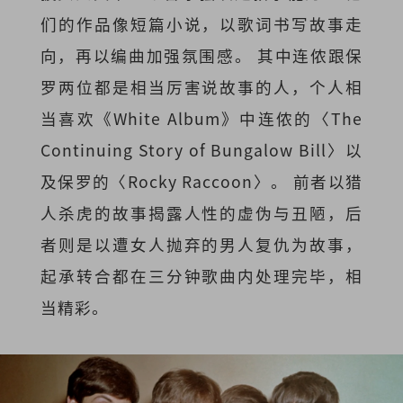
们的作品像短篇小说，以歌词书写故事走
向，再以编曲加强氛围感。 其中
连侬
跟保
罗两位都是相当厉害说故事的人，个人相
当喜欢《White Album》中
连侬
的〈The
Continuing Story of Bungalow Bill〉以
及保罗的〈Rocky Raccoon〉。 前者以猎
人杀虎的故事揭露人性的虚伪与丑陋，后
者则是以遭女人抛弃的男人复仇为故事，
起承转合都在三分钟歌曲内处理完毕，相
当精彩。