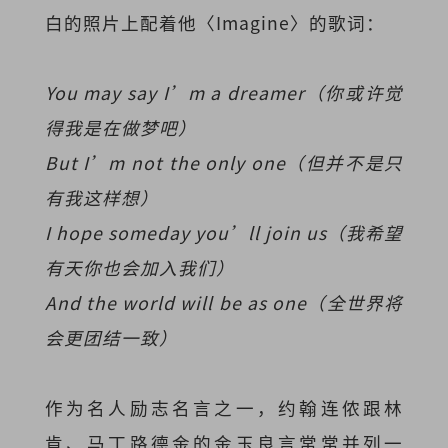
白的照片上配着他〈Imagine〉的歌词：
You may say I’m a dreamer（你或许觉
得我是在做梦吧）
But I’m not the only one（但并不是只
有我这样想）
I hope someday you’ll join us（我希望
有天你也会加入我们）
And the world will be as one（全世界将
会更团结一致）
作为名人励志名言之一，约翰连侬跟林
肯、马丁路德金的金玉良言常常并列一