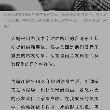
约翰连侬在1980年被刺杀身亡后，新闻铺天盖地报导，也让他
崇尚自由、敢怒敢言的形象流传至家喻户晓。
（图片来源：网
络）
大概是因为我中学时候所听的台湾乐团都
爱提到约翰连侬，说披头四是他们做音乐
重要的启发对象。但言谈间会发现他们多
数提到的是约翰连侬。
约翰连侬在1980年被刺杀身亡后，新闻铺
天盖地报导，也让他崇尚自由、敢怒敢言
的形象流传至家喻户晓。在我成长的氛围
中，约翰连侬多数以卡片的形式出现，黑