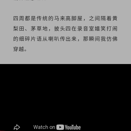
四周都是传统的马来高脚屋，之间隔着黄
梨田、茅草地，披头四在录音室嬉笑打闹
的细碎片语从喇叭传出来，那瞬间我仿佛
穿越。