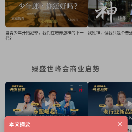
当青少年开始犯罪，我们在培养怎样的下一
我姓神，但我只是个普
代？
绿盛世峰会商业启势
×
本文摘要
老行业新品牌：他们做
【预告】东盟崛起，新经济时代下的机遇与挑