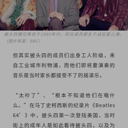
披头四横空降世于1960年代，四位成员都生于战后婴儿潮。
（图片来源：BBC）
但其实披头四的成员们出身工人阶级，来
自工业城市利物浦，而他们即将要演奏的
音乐是当时家长都接受不了的摇滚乐。
“太吵了”、“根本不知道他们在唱什
么。”在
马丁史柯西斯
的纪录片《Beatles
64’》中，披头四第一次登陆美国，当时
街上的成年人是如此看待披头四，以及为