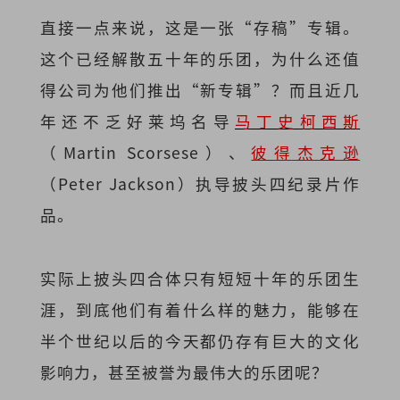
直接一点来说，这是一张“存稿”专辑。
这个已经解散五十年的乐团，为什么还值
得公司为他们推出“新专辑”？而且近几
年还不乏好莱坞名导
马丁史柯西斯
（Martin Scorsese）、
彼得杰克逊
（Peter Jackson）执导披头四纪录片作
品。
实际上披头四合体只有短短十年的乐团生
涯，到底他们有着什么样的魅力，能够在
半个世纪以后的今天都仍存有巨大的文化
影响力，甚至被誉为最伟大的乐团呢？