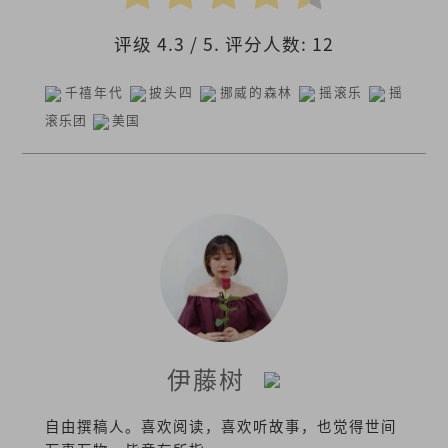
评级
4.3
/ 5. 评分人数:
12
千禧年代
披头四
挪威的森林
摇滚乐
摇
滚乐团
美国
伊藤树
自由撰稿人。喜欢阅读，喜欢听故事，也觉得世间