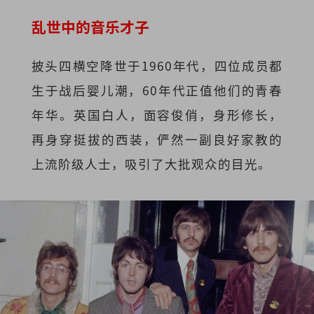
乱世中的音乐才子
披头四横空降世于1960年代，四位成员都
生于战后婴儿潮，60年代正值他们的青春
年华。英国白人，面容俊俏，身形修长，
再身穿挺拔的西装，俨然一副良好家教的
上流阶级人士，吸引了大批观众的目光。