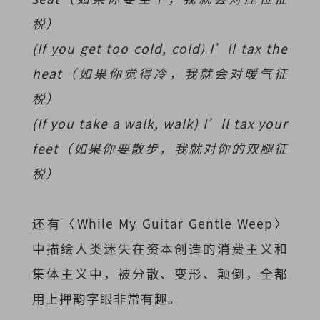
税）
(If you get too cold, cold) I’ll tax the
heat（如果你觉得冷，我就会对暖气征
税）
(If you take a walk, walk) I’ll tax your
feet（如果你要散步，我就对你的双腿征
税）
还有〈While My Guitar Gentle Weep〉
中描绘人类迷失在资本创造的消费主义和
集体主义中，被分散、变形、颠倒，全都
用上押韵字眼非常有趣。