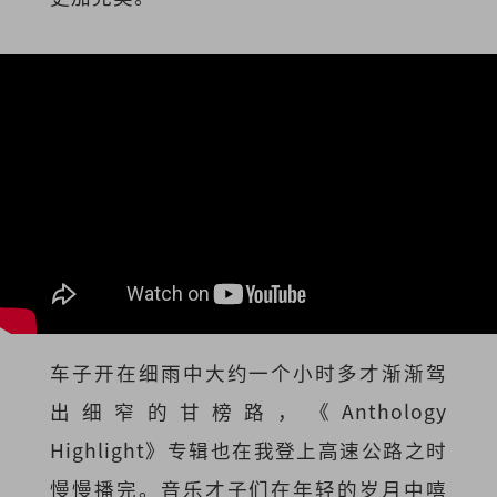
车子开在细雨中大约一个小时多才渐渐驾
出细窄的甘榜路，《Anthology
Highlight》专辑也在我登上高速公路之时
慢慢播完。音乐才子们在年轻的岁月中嘻