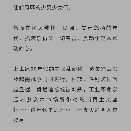
他们风靡的少男少女们。
然而在民风纯朴，民谣、美声悠扬的年
代，摇滚乐仿佛一记春雷，震动年轻人躁
动的心。
上世纪60年代的美国乱纷纷，苏美冷战以
及越南战争同时进行，种族、性别歧视问
题盘据，肯尼迪总统被刺杀，工业革命以
后刺激资本市场所带动的消费主义盛
行⋯⋯这年代里还升空了一支火箭叫人类
登月。