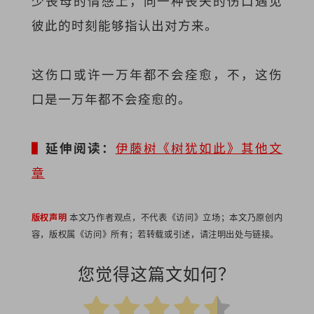
少丧母的情感上，同一种丧失的伤口遇见
彼此的时刻能够指认出对方来。
这伤口或许一万年都不会痊愈，不，这伤
口是一万年都不会痊愈的。
▌
延伸阅读：
伊藤树《树犹如此》其他文
章
版权声明
本文乃作者观点，不代表《访问》立场；本文乃原创内
容，版权属《访问》所有；若转载或引述，请注明出处与链接。
您觉得这篇文如何？