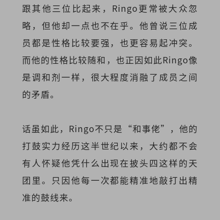
跟其他三位比起来，Ringo更常被大众忽
略，但他却一点也不在乎。他曾说三位成
员都是性格比较要强，也更容易起冲突。
而他的性格比较随和，也正因如此Ringo像
是调和剂一样，很大程度消融了成员之间
的矛盾。
话虽如此，Ringo不只是“和事佬”，他的
打鼓实力经历这半世纪以来，大约都不会
有人怀疑他凭什么出现在披头四这样的天
团里。只因他每一次都能精准地敲打出精
准的鼓线来。