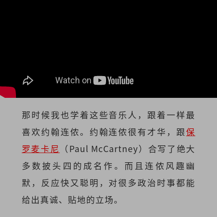
那时候我也学着这些音乐人，跟着一样最
喜欢约翰连侬。约翰连侬很有才华，跟
保
罗麦卡尼
（Paul McCartney）
合写了绝大
多数披头四的成名作。而且连侬风趣幽
默，反应快又聪明，对很多政治时事都能
给出真诚、贴地的立场。