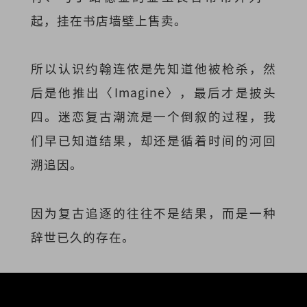
起，挂在书店墙壁上售卖。
所以认识约翰连侬是先知道他被枪杀，然
后是他推出〈Imagine〉，最后才是披头
四。迷恋复古潮流是一个倒叙的过程，我
们早已知道结果，却还是循着时间的河回
溯追因。
因为复古追逐的往往不是结果，而是一种
辞世已久的存在。