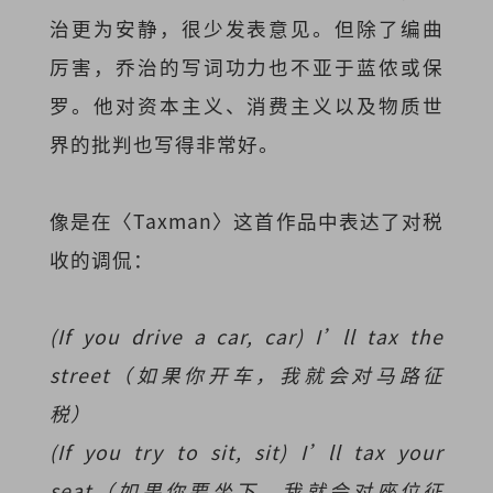
治更为安静，很少发表意见。但除了编曲
厉害，乔治的写词功力也不亚于蓝侬或保
罗。他对资本主义、消费主义以及物质世
界的批判也写得非常好。
像是在〈Taxman〉这首作品中表达了对税
收的调侃：
(If you drive a car, car) I’ll tax the
street（如果你开车，我就会对马路征
税）
(If you try to sit, sit) I’ll tax your
seat（如果你要坐下，我就会对座位征