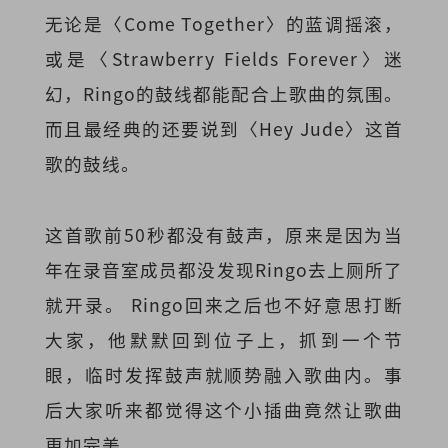
无论是〈Come Together〉的蓝调摇滚，
或是〈Strawberry Fields Forever〉迷
幻，Ringo的鼓线都能配合上歌曲的氛围。
而且最经典的还要说到〈Hey Jude〉这首
歌的鼓线。
这首歌前50秒都没有鼓声，原来是因为当
年在录音室成员都没发现Ringo去上厕所了
就开录。 Ringo回来之后也不好意思打断
大家，他默默回到位子上，抓到一个节
眼，临时发挥鼓声就顺势融入歌曲内。事
后大家听来都觉得这个小插曲竟然让歌曲
更加完美。