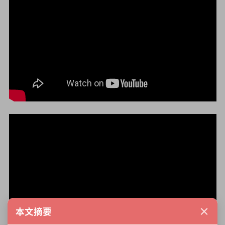
×
本文摘要