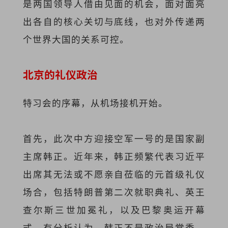
是两国领导人借由见面的机会，面对面亮
出各自的核心关切与底线，也对外传递两
个世界大国的关系可控。
北京的礼仪政治
特习会的序幕，从机场接机开始。
首先，此次中方迎接空军一号的是国家副
主席韩正。近年来，韩正频繁代表习近平
出席其无法或不愿亲自莅临的元首级礼仪
场合，包括特朗普第二次就职典礼、英王
查尔斯三世加冕礼，以及巴黎奥运开幕
式。有分析认为，韩正不是政治局常委，