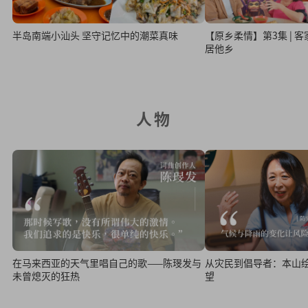
半岛南端小汕头 坚守记忆中的潮菜真味
【原乡柔情】第3集 | 客
居他乡
人物
从灾民到倡导者：本山
在马来西亚的天气里唱自己的歌——陈琝发与
望
未曾熄灭的狂热