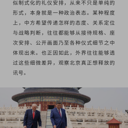
似制式化的礼仪安排，从来不只是单纯的
形式，本身就是一种政治表态。某种程度
上，中方希望传递怎样的态度、关系定位
与战略判断，往往都能够从接待规格、座
次安排、公开画面乃至各种仪式细节之中
体现出来。也正因如此，外界往往能够透
过这些细微差异，观察北京真正想释放的
讯号。