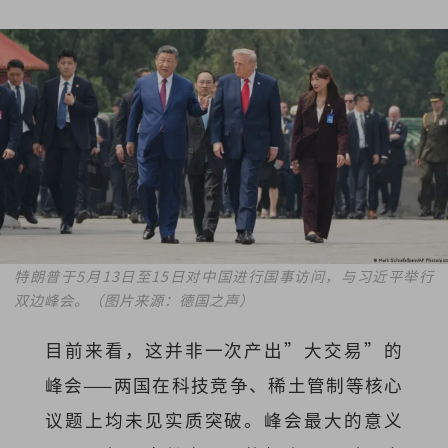
特朗普于5月13日至15日对中国进行国事访问，与习近平举行
双边峰会。
（图片来源：德国之声）
目前来看，这并非一次产出”大交易”的
峰会——两国在科技竞争、稀土管制等核心
议题上均未见实质突破。峰会最大的意义