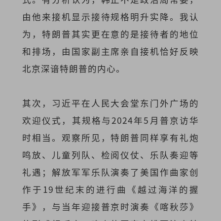
由他来接机显示接待规格明升实降。我认
为，特朗普其实更在意的是接待者的地位
和排场，由国家副主席亲自接机恰好反映
北京深谙特朗普的内心。
其次，习近平在人民大会堂东门外广场的
欢迎仪式，其规格与2024年5月普京访华
时相当。观察所见，特朗普同样享有礼炮
鸣放、儿童列队、检阅仪仗、乐队奏迎等
礼遇；解放军军乐队演奏了美国作曲家创
作于19世纪末的进行曲《越过海洋的握
手》，与当年迎接普京时演奏《喀秋莎》