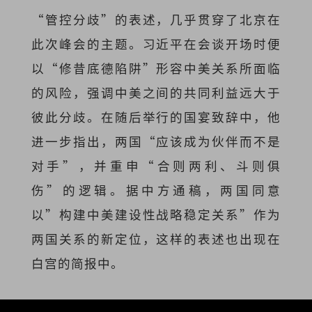
“管控分歧”的表述，几乎贯穿了北京在
此次峰会的主题。习近平在会谈开场时便
以“修昔底德陷阱”形容中美关系所面临
的风险，强调中美之间的共同利益远大于
彼此分歧。在随后举行的国宴致辞中，他
进一步指出，两国“应该成为伙伴而不是
对手”，并重申“合则两利、斗则俱
伤”的逻辑。据中方通稿，两国同意
以”构建中美建设性战略稳定关系”作为
两国关系的新定位，这样的表述也出现在
白宫的简报中。