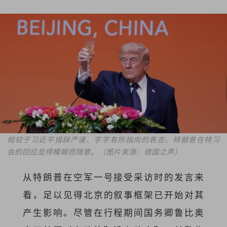
相较于习近平措辞严谨、字字有所指向的表态，特朗普在特习
会的回应显得模糊而随意。
（图片来源：德国之声）
从特朗普在空军一号接受采访时的发言来
看，足以见得北京的叙事框架已开始对其
产生影响。尽管在行程期间国务卿鲁比奥