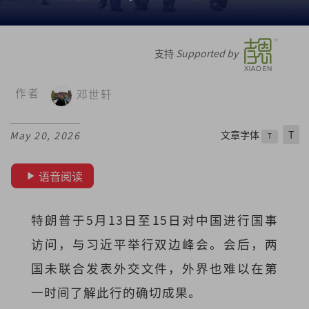
支持
Supported by
作者
邓世轩
文章字体
T
May 20, 2026
T
语音阅读
特朗普于5月13日至15日对中国进行国事
访问，与习近平举行双边峰会。会后，两
国未联合发表外交文件，外界也难以在第
一时间了解此行的确切成果。