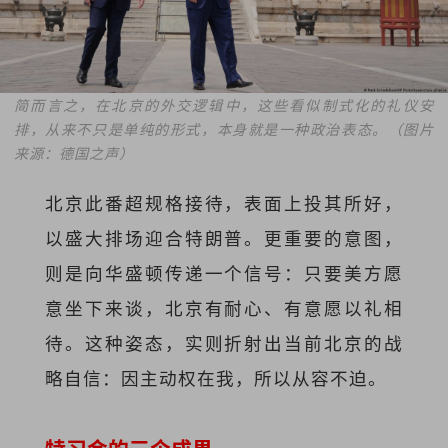
简而言之，在北京的外交逻辑中，这些看似制式化的礼仪安
排，从来不只是单纯的形式，本身就是一种政治表态。
（图片
来源：德国之声）
北京此番超规格接待，表面上投其所好，
以盛大排场迎合特朗普。更重要的意图，
则是向华盛顿传递一个信号：只要美方愿
意坐下来谈，北京有耐心、有意愿以礼相
待。这种姿态，实则折射出当前北京的战
略自信：因主动权在我，所以从容不迫。
特习会的三个成果