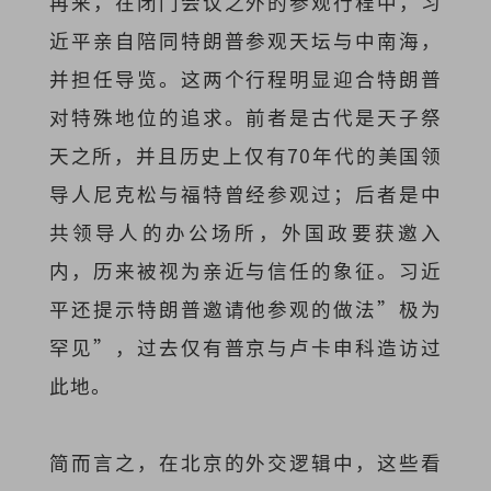
再来，在闭门会议之外的参观行程中，习
近平亲自陪同特朗普参观天坛与中南海，
并担任导览。这两个行程明显迎合特朗普
对特殊地位的追求。前者是古代是天子祭
天之所，并且历史上仅有70年代的美国领
导人尼克松与福特曾经参观过；后者是中
共领导人的办公场所，外国政要获邀入
内，历来被视为亲近与信任的象征。习近
平还提示特朗普邀请他参观的做法”极为
罕见”，过去仅有普京与卢卡申科造访过
此地。
简而言之，在北京的外交逻辑中，这些看