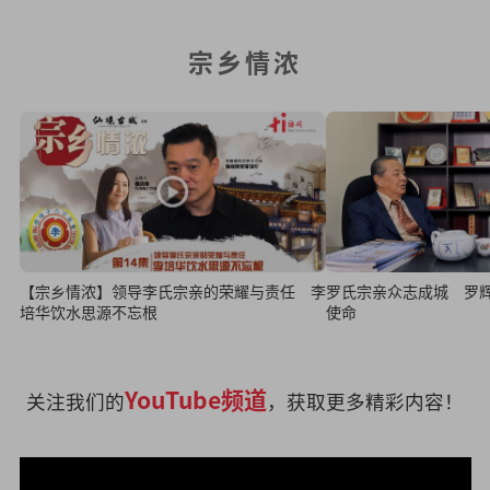
宗乡情浓
【宗乡情浓】领导李氏宗亲的荣耀与责任 李
罗氏宗亲众志成城 罗
培华饮水思源不忘根
使命
YouTube频道
关注我们的
，获取更多精彩内容！