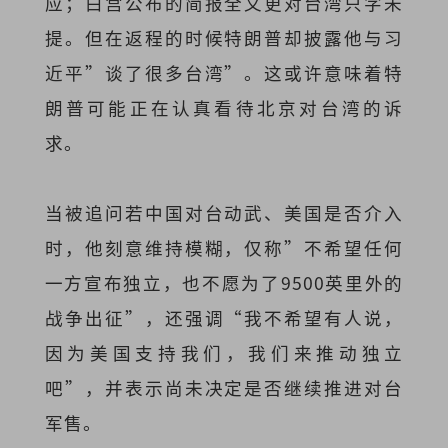
应；白宫公布的简报全文更对台湾只字未
提。但在返程的时候特朗普却披露他与习
近平”谈了很多台湾”。这或许意味着特
朗普可能正在认真看待北京对台湾的诉
求。
当被追问若中国对台动武、美国是否介入
时，他刻意维持模糊，仅称”不希望任何
一方宣布独立，也不愿为了9500英里外的
战争出征”，还强调“我不希望有人说，
因为美国支持我们，我们来推动独立
吧”，并表示尚未决定是否继续推进对台
军售。