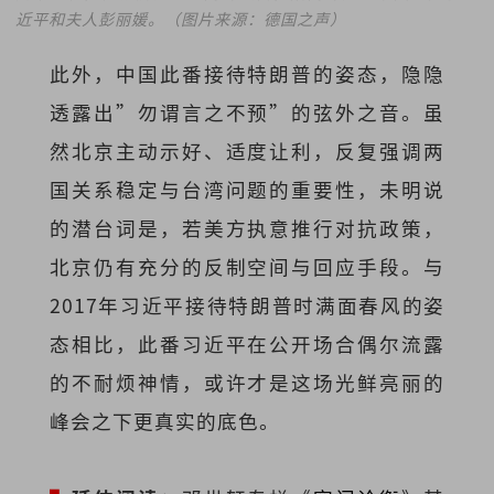
近平和夫人彭丽媛。（图片来源：德国之声）
此外，中国此番接待特朗普的姿态，隐隐
透露出”勿谓言之不预”的弦外之音。虽
然北京主动示好、适度让利，反复强调两
国关系稳定与台湾问题的重要性，未明说
的潜台词是，若美方执意推行对抗政策，
北京仍有充分的反制空间与回应手段。与
2017年习近平接待特朗普时满面春风的姿
态相比，此番习近平在公开场合偶尔流露
的不耐烦神情，或许才是这场光鲜亮丽的
峰会之下更真实的底色。