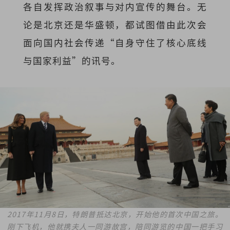
各自发挥政治叙事与对内宣传的舞台。无
论是北京还是华盛顿，都试图借由此次会
面向国内社会传递“自身守住了核心底线
与国家利益”的讯号。
2017年11月8日，特朗普抵达北京，开始他的首次中国之旅。
刚下飞机，他就携夫人一同游故宫，陪同游览的中国一把手习