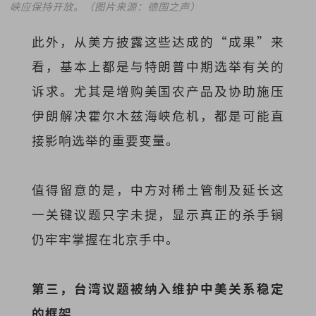
峡应保持开放。
（图片来源：德国之声）
此外，从美方披露这些达成的“成果”来
看，基本上都是与特朗普中期选举有关的
诉求。尤其是增购美国农产品及协助施压
伊朗解决霍尔木兹海峡危机，都是可能直
接影响选举的重要变量。
值得留意的是，中方对稀土管制及延长这
一关键议题只字未提，显示真正的杀手锏
仍牢牢掌握在北京手中。
第三，台湾议题被纳入维护中美关系稳定
的框架