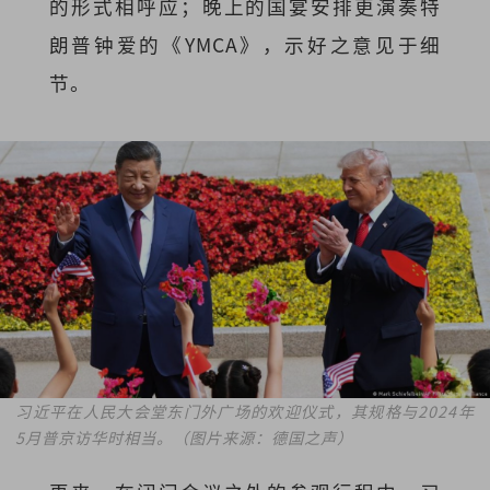
的形式相呼应；晚上的国宴安排更演奏特
朗普钟爱的《YMCA》，示好之意见于细
节。
习近平在人民大会堂东门外广场的欢迎仪式，其规格与2024年
5月普京访华时相当。
（图片来源：德国之声）