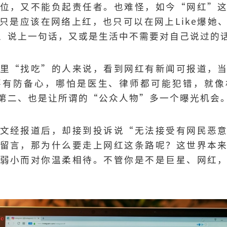
位，又不能负起责任者。也难怪，如今“网红”
只是应该在网络上红，也只可以在网上Like爆她
、说上一句话，又或是生活中不需要对自己说过的
里“找吃”的人来说，看到网红有新闻可报道，
要有防备心，哪怕是医生、律师都可能犯错，就像
第二、也是让所谓的“公众人物”多一个曝光机会
文经报道后，却接到投诉说“无法接受有网民恶
留言，那为什么要走上网红这条路呢？这世界本
弱小而对你温柔相待。不管你是不是巨星、网红