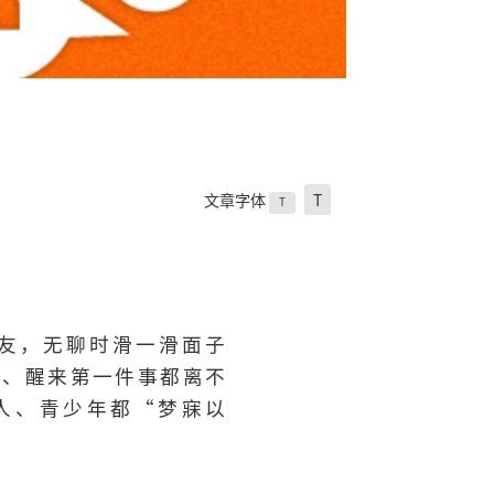
文章字体
T
T
友，无聊时滑一滑面子
件事、醒来第一件事都离不
人、青少年都“梦寐以