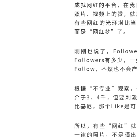
成就网红的平台，在我国主要
照片、视频上的赞，就
有些网红的光环堪比当
而是“网红梦”了。
刚刚也说了，Foll
Followers有多
Follow，不然也不会产
根据“不专业”观察，一
介于3、4千，但要刺
比基尼，那个Like是
所以，有些“网红”就
一律的照片，不是晒出