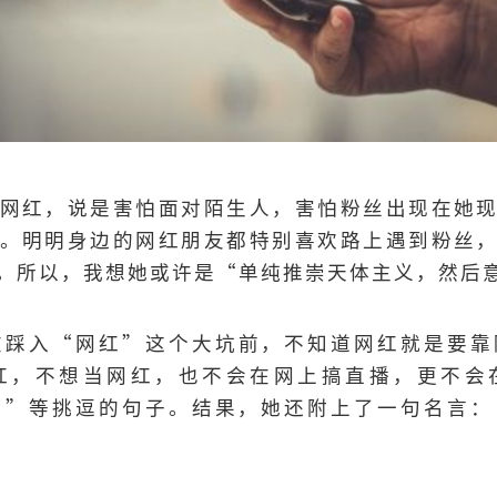
网红，说是害怕面对陌生人，害怕粉丝出现在她
。明明身边的网红朋友都特别喜欢路上遇到粉丝
。所以，我想她或许是“单纯推崇天体主义，然后
在踩入“网红”这个大坑前，不知道网红就是要靠
红，不想当网红，也不会在网上搞直播，更不会
？”等挑逗的句子。结果，她还附上了一句名言：