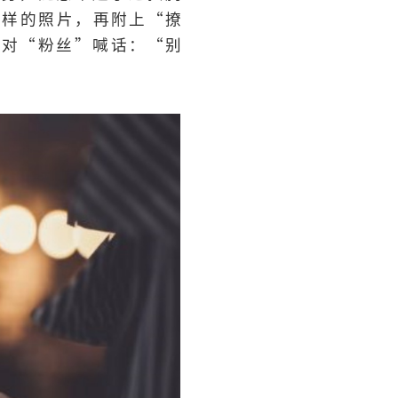
这样的照片，再附上“撩
身对“粉丝”喊话：“别