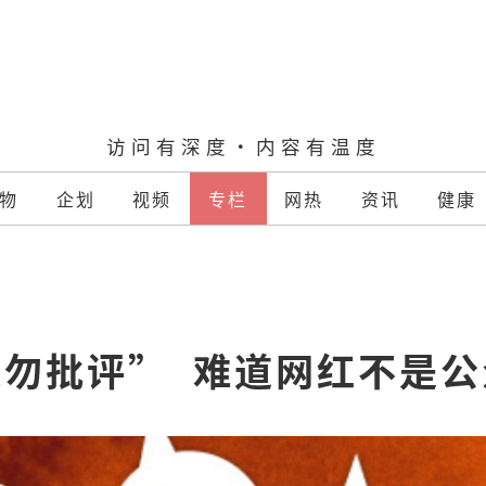
访问有深度·内容有温度
物
企划
视频
专栏
网热
资讯
健康
勿批评”  难道网红不是