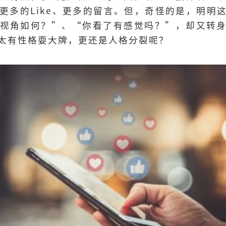
更多的Like、更多的留言。但，奇怪的是，明明
视角如何？”、“你看了有感觉吗？”，却又转
太有性格耍大牌，更还是人格分裂呢？