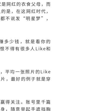
ers就是网红的衣食父母，而
认的是，在这网红时代，
在都不说发“明星梦”，
能赚多少钱，就是看你的
恨不得有很多人Like和
，平均一张照片的Like
照片，最好的例子就是穿
，赢得关注。账号里千篇
半身，随意举起手遮挡胸