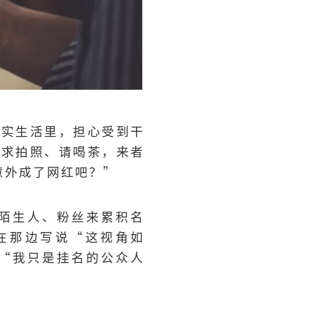
现实生活里，担心受到干
，求拍照、请喝茶，来者
意外成了网红吧？”
陌生人、粉丝来累积名
在那边写说“这视角如
“我只是挂名的公众人