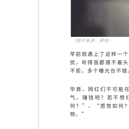
（图片来源：网络）
早前就遇上了这样一个
扰，听得我都摸不着头
不拒，多个曝光也不错
毕竟，网红们不可能
气、赚钱吧？若不想
何？”、“感觉如何
物。”