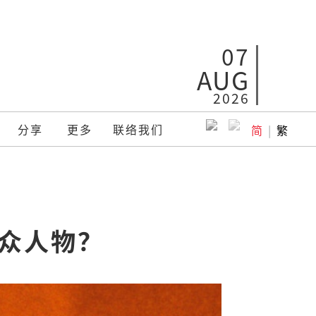
07
AUG
2026
分享
更多
联络我们
简
|
繁
公众人物？