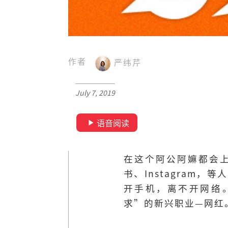
作者
严纬芹
July 7, 2019
语音阅读
在这个阿公阿嫲都会
书、Instagram
开手机，离不开网络
求”的新兴职业—网红