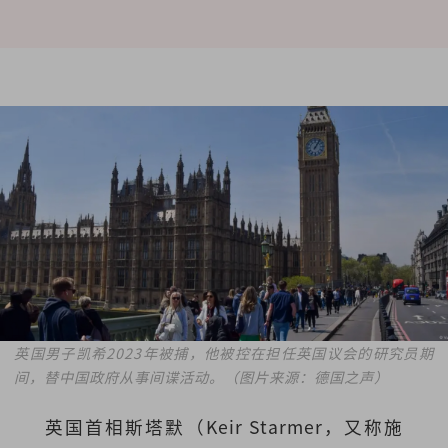
英国男子凯希2023年被捕，他被控在担任英国议会的研究员期
间，替中国政府从事间谍活动。（图片来源：德国之声）
英国首相斯塔默（Keir Starmer，又称施