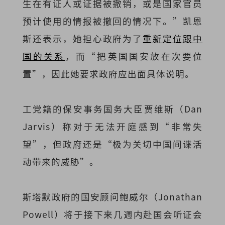
生在有证人或证据被撤销，或是国家官员
预计使用的情报被撤回的情况下。”凯恩
斯还表示，她担心政府为了
重新定位跟中
国的关系
，而“把英国国安放在次要位
置”，因此她要求政府应出面具体说明。
工党籍的保安事务国务大臣贾维斯（Dan
Jarvis）称对于无法开庭感到“非常失
望”，但政府还是“极为关切中国间谍活
动带来的威胁”。
斯塔默政府的国安顾问鲍威尔（Jonathan
Powell）将于接下来几週内赴国会听证会