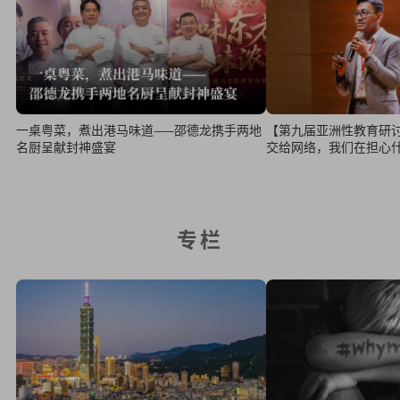
【第九届亚洲性教育研
一桌粤菜，煮出港马味道——邵德龙携手两地
交给网络，我们在担心
名厨呈献封神盛宴
专栏