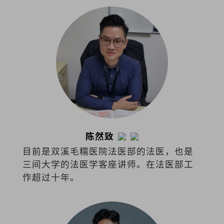
陈然致
目前是双溪毛糯医院法医部的法医，也是
三间大学的法医学客座讲师。在法医部工
作超过十年。