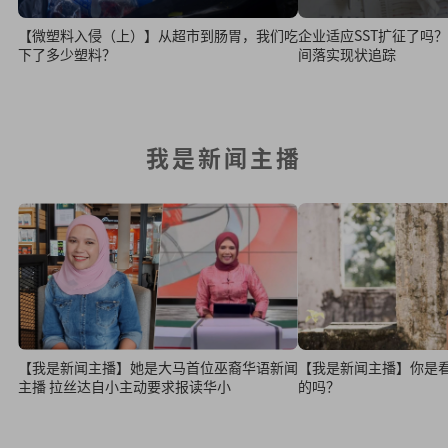
【微塑料入侵（上）】从超市到肠胃，我们吃
企业适应SST扩征了吗？ 2025年税务改革
下了多少塑料？
间落实现状追踪
我是新闻主播
【我是新闻主播】她是大马首位巫裔华语新闻
【我是新闻主播】你是
主播 拉丝达自小主动要求报读华小
的吗？