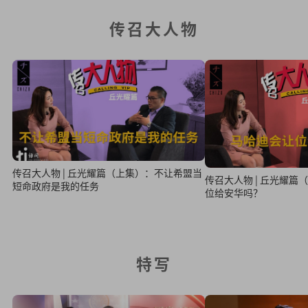
传召大人物
传召大人物 | 丘光耀篇（上集）：不让希盟当
传召大人物 | 丘光耀
短命政府是我的任务
位给安华吗？
特写