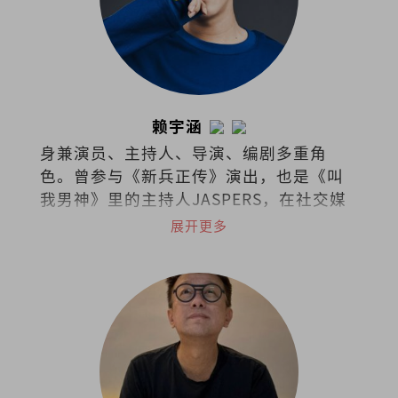
赖宇涵
身兼演员、主持人、导演、编剧多重角
色。曾参与《新兵正传》演出，也是《叫
我男神》里的主持人JASPERS，在社交媒
体上是广为人知的“暴牙菇”。
展开更多