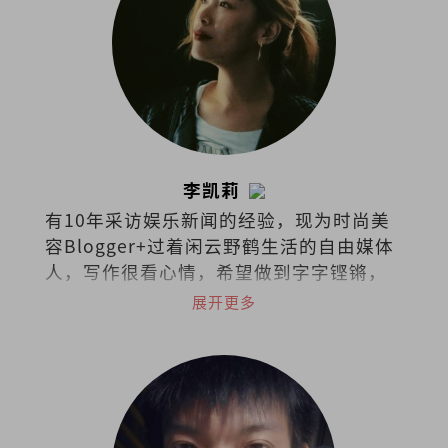
李凯莉
有10年采访娱乐新闻的经验，现为时尚美
容Blogger+过着闲云野鹤生活的自由媒体
人，写作很看心情，希望做到字字铿锵，
句句有heart。
展开更多