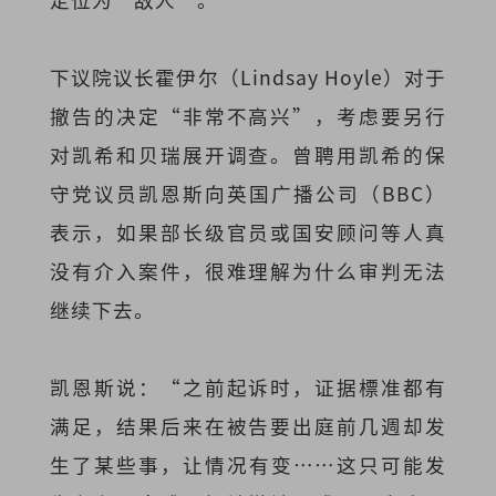
下议院议长霍伊尔（Lindsay Hoyle）对于
撤告的决定“非常不高兴”，考虑要另行
对凯希和贝瑞展开调查。曾聘用凯希的保
守党议员凯恩斯向英国广播公司（BBC）
表示，如果部长级官员或国安顾问等人真
没有介入案件，很难理解为什么审判无法
继续下去。
凯恩斯说：“之前起诉时，证据標准都有
满足，结果后来在被告要出庭前几週却发
生了某些事，让情况有变……这只可能发