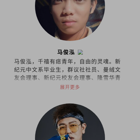
马俊泓
马俊泓，千禧有痣青年，自由的灵魂。新
纪元中文系毕业生，群议社社员、曼绒文
友会理事、新纪元校友会理事、隆雪华青
理事。
展开更多