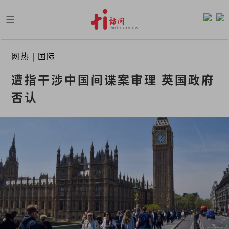
Skip
to
content
网热
|
国际
遭指干涉中国间谍案审理 英国政府
否认