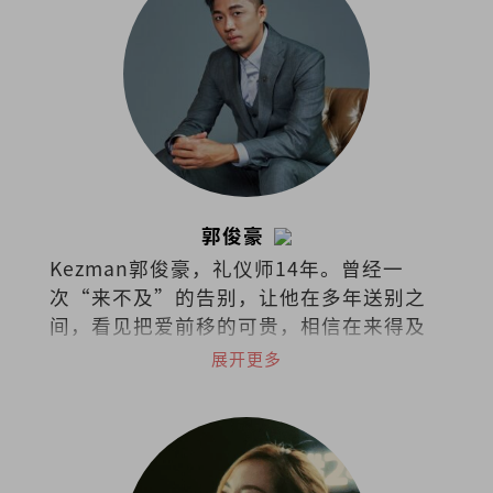
郭俊豪
Kezman郭俊豪，礼仪师14年。曾经一
次“来不及”的告别，让他在多年送别之
间，看见把爱前移的可贵，相信在来得及
以前，多做一点，能让遗憾少一些，也让
展开更多
日常更靠近人心。