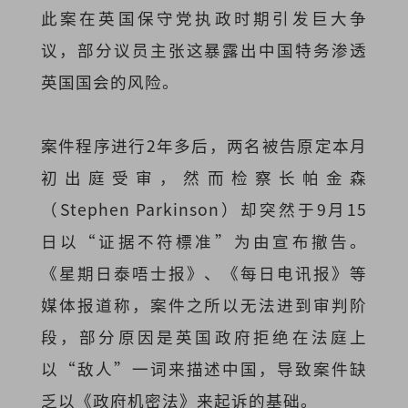
此案在英国保守党执政时期引发巨大争
议，部分议员主张这暴露出中国特务渗透
英国国会的风险。
案件程序进行2年多后，两名被告原定本月
初出庭受审，然而检察长帕金森
（Stephen Parkinson）却突然于9月15
日以“证据不符標准”为由宣布撤告。
《星期日泰唔士报》、《每日电讯报》等
媒体报道称，案件之所以无法进到审判阶
段，部分原因是英国政府拒绝在法庭上
以“敌人”一词来描述中国，导致案件缺
乏以《政府机密法》来起诉的基础。