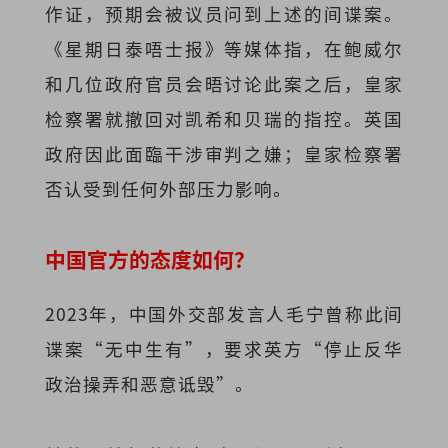
作证，预期会被议员问到上述的间谍案。
《星期日泰唔士报》等媒体指，在鲍威尔
和几位政府官员会晤讨论此案之后，皇家
检察署就撤回对凯希和贝瑞的指控。英国
政府因此面臨干涉审判之嫌；皇家检察署
否认受到任何外部压力影响。
中国官方的态度如何？
2023年，中国外交部发言人毛宁曾称此间
谍案“无中生有”，要求英方“停止反华
政治操弄和恶意诋毁”。