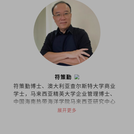
符策勤
符策勤博士、澳大利亚查尔斯特大学商业
学士，马来西亚精英大学企业管理博士、
中国海南热带海洋学院马来西亚研究中心
学术委员会委员。
展开更多