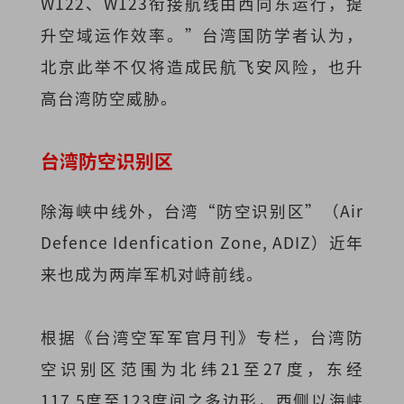
W122、W123衔接航线由西向东运行，提
升空域运作效率。”台湾国防学者认为，
北京此举不仅将造成民航飞安风险，也升
高台湾防空威胁。
台湾防空识别区
除海峡中线外，台湾“防空识别区”（Air
Defence Idenfication Zone, ADIZ）近年
来也成为两岸军机对峙前线。
根据《台湾空军军官月刊》专栏，台湾防
空识别区范围为北纬21至27度，东经
117.5度至123度间之多边形，西侧以海峡