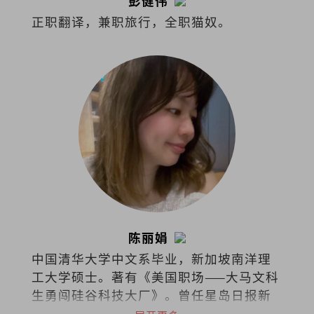
彭健伟
正职翻译，兼职旅行，全职猫奴。
陈丽娟
中国清华大学中文系毕业，新加坡南洋理
工大学硕士。著有《美国职场——大马文科
生勇闯硅谷科技大厂》。曾任星岛日报新
闻记者、美国加州圣荷西市议员办公室助