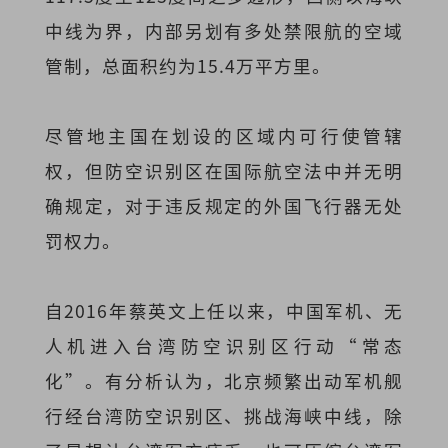
中线为界，内部另划有多处禁限航的空域
管制，总面积约为15.4万平方里。
尽管地主国在划设的区域内可行使管辖
权，但防空识别区在国际航空法中并无明
确规定，对于违反规定的外国飞行器无处
罚权力。
自2016年蔡英文上任以来，中国军机、无
人机进入台湾防空识别区行动“常态
化”。有分析认为，北京频繁出动军机舰
行经台湾防空识别区、挑战海峡中线，除