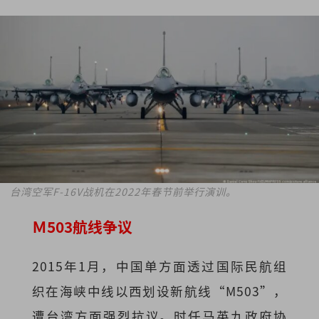
台湾空军F-16V战机在2022年春节前举行演训。
Ｍ503航线争议
2015年1月，中国单方面透过国际民航组
织在海峡中线以西划设新航线“M503”，
遭台湾方面强烈抗议。时任马英九政府协