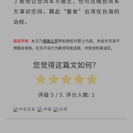
了是想让台湾军方疲乏，也可压缩台湾军
方演训空间，藉此“蚕食”台湾在台海的
治权。
版权声明
本文乃
德国之声
特别授权刊登之内容，未经许可请不
得擅自使用。任何不当行为都将导致追偿，并受到刑事追究。
您觉得这篇文如何？
评级
5
/ 5. 评分人数:
1
中台关系
中国
台湾