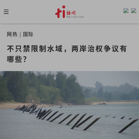
Skip
to
content
网热
|
国际
不只禁限制水域，两岸治权争议有
哪些？