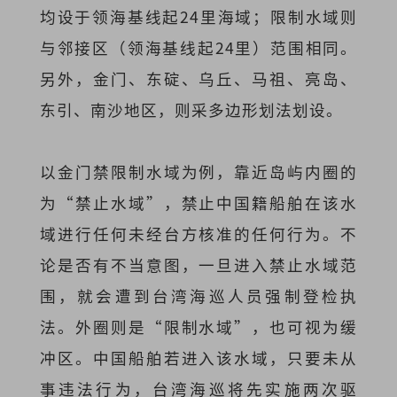
均设于领海基线起24里海域；限制水域则
与邻接区（领海基线起24里）范围相同。
另外，金门、东碇、乌丘、马祖、亮岛、
东引、南沙地区，则采多边形划法划设。
以金门禁限制水域为例，靠近岛屿内圈的
为“禁止水域”，禁止中国籍船舶在该水
域进行任何未经台方核准的任何行为。不
论是否有不当意图，一旦进入禁止水域范
围，就会遭到台湾海巡人员强制登检执
法。外圈则是“限制水域”，也可视为缓
冲区。中国船舶若进入该水域，只要未从
事违法行为，台湾海巡将先实施两次驱