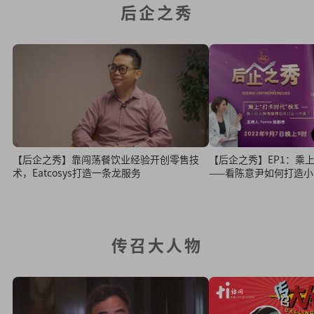
后企之秀
【后企之秀】靠闯荡餐饮业经验开创零售技
【后企之秀】EP1：乘
术，Eatcosys打造一条龙服务
——看陈意尹如何打造
传召大人物