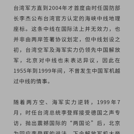
台湾军方直到2004年才首度由时任国防部
长李杰公布台湾官方认定的海峡中线地理
座标。这条中线在国际法上并无效力，也
并非由两岸签署协议划定，但中线划设之
初，台湾空军及海军实力仍领先中国解放
军，北京对中线也未表达异议，因此在
1955年到1999年间，不曾发生中国军机越
过中线的情事。
随着两方空、海军实力逆转，1999年7
月，时任台湾总统李登辉接受德国之声专
访，抛出震撼国际的“两国论”后，北京
为回应李登辉的说法，下令解放军机大举