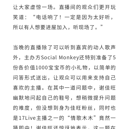
让大家虚惊一场。直播间的观众们更开玩
笑道：“电话响了！一定是因为太好听，
所以有人想要进屋加入，听现场了。”
当晚的直播除了可以听到嘉宾的动人歌声
外，主办方Social Monkey还特别准备了5
份各价值1000宝宝币的小礼物，以简单的
问答形式送出，让观众可以用来支持自己
喜欢的主播。在其中一道问题中，谢佳旺
幽默地问起自己的鞋号，想稍微提升问题
的难度，但没想到身为佳旺粉丝，同时也
是17Live主播之一的“情歌木木”竟然一
猜即中！谢佳旺还惊讶地表示，这一题在