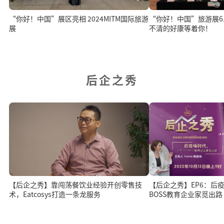
“你好！中国”展区亮相 2024MITM国际旅游
“你好！中国”旅游展6.1
展
不清的好康等着你！
后企之秀
【后企之秀】靠闯荡餐饮业经验开创零售技
【后企之秀】EP6：后疫情
术，Eatcosys打造一条龙服务
BOSS教育企业家觅出路