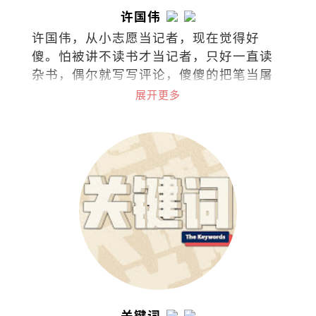
许国伟
许国伟，从小志愿当记者，现在觉得好
傻。怕被讲不读书才当记者，只好一直读
杂书，偶尔就写写评论，傻傻的把笔当屠
龙刀。
展开更多
关键词