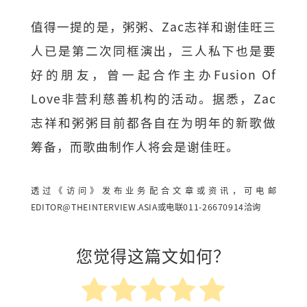
值得一提的是，粥粥、Zac志祥和谢佳旺三
人已是第二次同框演出，三人私下也是要
好的朋友，曾一起合作主办Fusion Of
Love非营利慈善机构的活动。据悉，Zac
志祥和粥粥目前都各自在为明年的新歌做
筹备，而歌曲制作人将会是谢佳旺。
透过《访问》发布业务配合文章或资讯，可电邮
EDITOR@THEINTERVIEW.ASIA
或电联011-26670914洽询
您觉得这篇文如何？