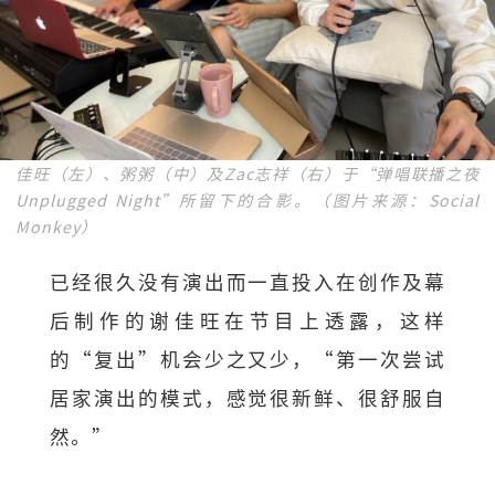
佳旺（左）、粥粥（中）及Zac志祥（右）于“弹唱联播之夜
Unplugged Night”所留下的合影。（图片来源：Social
Monkey）
已经很久没有演出而一直投入在创作及幕
后制作的谢佳旺在节目上透露，这样
的“复出”机会少之又少，“第一次尝试
居家演出的模式，感觉很新鲜、很舒服自
然。”