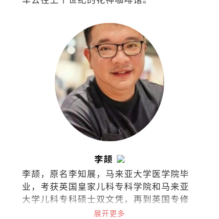
李颉
李颉，原名李知展，马来亚大学医学院毕
业，考获英国皇家儿科专科学院和马来亚
大学儿科专科硕士双文凭，再到英国专修
儿童安宁医护疗法，如今担任马来西亚吉
展开更多