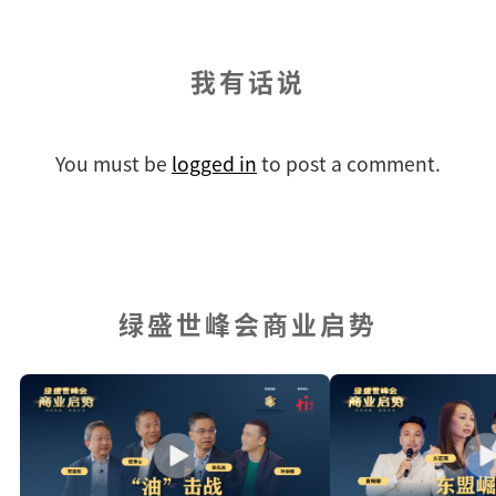
我有话说
You must be
logged in
to post a comment.
绿盛世峰会商业启势