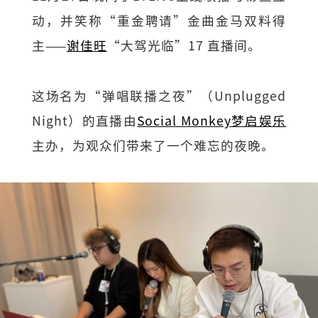
动，并笑称“重金聘请”金曲金马双料得
主——
谢佳旺
“大驾光临”17 直播间。
这场名为“弹唱联播之夜”（Unplugged
Night）的直播由
Social Monkey梦启娱乐
主办，为观众们带来了一个难忘的夜晚。