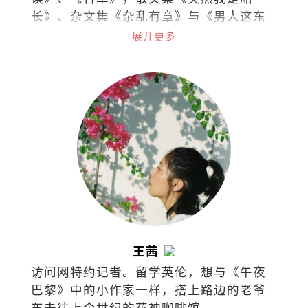
长》、杂文集《杂乱有章》与《男人这东
西》。
展开更多
王茜
访问网特约记者。留学英伦，想与《午夜
巴黎》中的小作家一样，搭上路边的老爷
车去往上个世纪的花神咖啡馆。