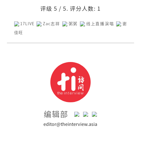
评级
5
/ 5. 评分人数:
1
17LIVE
Zac志祥
粥粥
线上直播演唱
谢
佳旺
编辑部
editor@theinterview.asia