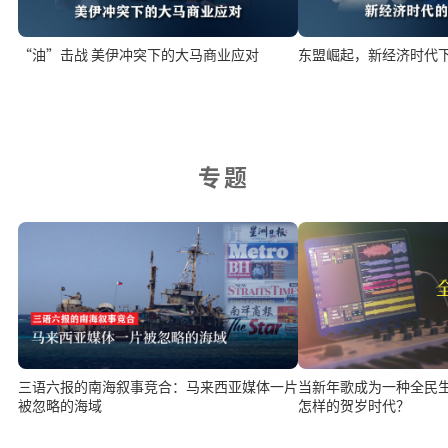
“油”击战 美伊冲突下的大马商业应对
东盟崛起，新经济时代
专题
三语六报的南海叙事竞合：马来西亚媒体一片
当新年歌成为一种全民
被忽略的海域
怎样的贺岁时代？