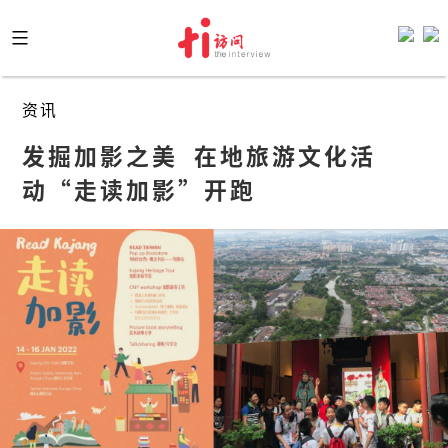
Skip
to
content
资讯
发掘加影之美  在地旅游文化活
动“走读加影”开跑