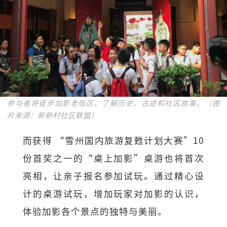
参与者将徒步加影老街区，了解历史、古迹和社区故事。（图
片来源：新新村社区联盟）
而获得 “雪州国内旅游复甦计划大赛”10
份首奖之一的“桌上加影”桌游也将首次
亮相，让亲子报名参加试玩。通过精心设
计的桌游试玩，增加玩家对加影的认识，
体验加影各个景点的独特与美丽。