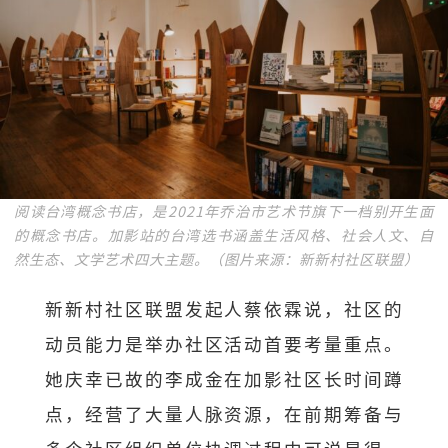
阅读台湾概念书店，是2021年乔治市艺术节旗下一档别开生面
的概念书店。加影站的台湾选书涵盖生活风格、社会人文、自
然生态、文学艺术四大主题。（图片来源：新新村社区联盟）
新新村社区联盟发起人蔡依霖说，社区的
动员能力是举办社区活动首要考量重点。
她庆幸已故的李成金在加影社区长时间蹲
点，经营了大量人脉资源，在前期筹备与