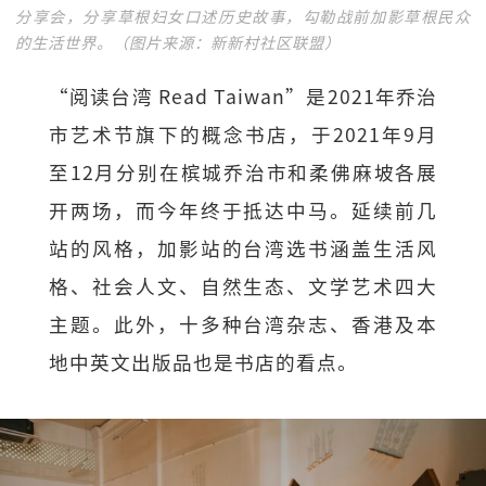
分享会，分享草根妇女口述历史故事，勾勒战前加影草根民众
的生活世界。（图片来源：新新村社区联盟）
“阅读台湾 Read Taiwan”是2021年乔治
市艺术节旗下的概念书店，于2021年9月
至12月分别在槟城乔治市和柔佛麻坡各展
开两场，而今年终于抵达中马。延续前几
站的风格，加影站的台湾选书涵盖生活风
格、社会人文、自然生态、文学艺术四大
主题。此外，十多种台湾杂志、香港及本
地中英文出版品也是书店的看点。