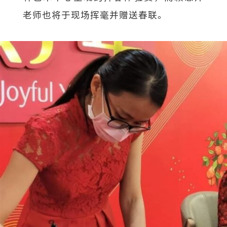
老师也将于现场挥毫并赠送春联。