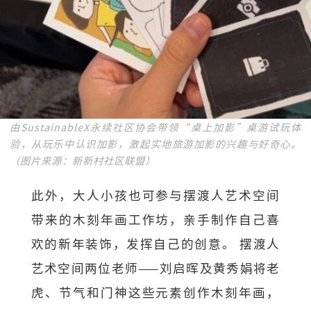
由SustainableX永续社区协会带领“桌上加影”桌游试玩体
验，从玩乐中认识加影，激起实地旅游加影的兴趣与好奇心。
（图片来源：新新村社区联盟）
此外，大人小孩也可参与摆渡人艺术空间
带来的木刻年画工作坊，亲手制作自己喜
欢的新年装饰，发挥自己的创意。 摆渡人
艺术空间两位老师——刘启晖及黄秀娟将老
虎、节气和门神这些元素创作木刻年画，