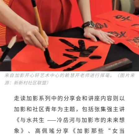
来自加影芹心轩艺术中心的赖慧芹老师进行挥毫。（图片来
源：新新村社区联盟）
走读加影系列中的分享会和讲座内容则以
加影和社区青年为主题，包括张集强主讲
《与水共生 ——冷岳河与加影市的未来想
象》、高佩瑤分享《加影那些“女当