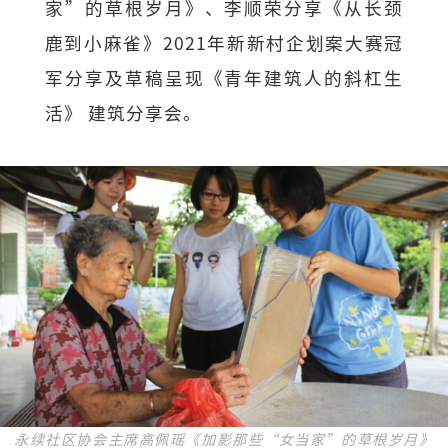
家”的草根岁月》、李顺荣分享《从长颈
鹿到小麻雀》2021年新新村企划案大赛冠
军分享及草稿呈现《青年建筑人的斜杠生
活》 建筑分享会。
永续社区协会主席高佩瑶《加影那些“女当家”的草根岁月》