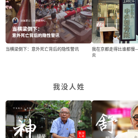
当横梁倒下：意外死亡背后的隐性警讯
我在京都走得比谁都慢
炎
我没人姓