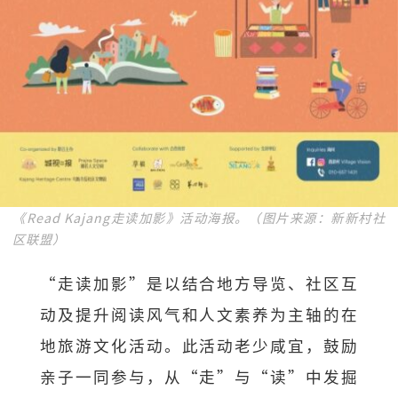
《Read Kajang走读加影》活动海报。（图片来源：新新村社
区联盟）
“走读加影”是以结合地方导览、社区互
动及提升阅读风气和人文素养为主轴的在
地旅游文化活动。此活动老少咸宜，鼓励
亲子一同参与，从“走”与“读”中发掘