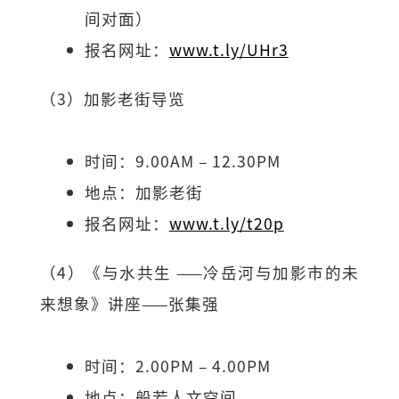
间对面）
报名网址：
www.t.ly/UHr3
（3）加影老街导览
时间：9.00AM – 12.30PM
地点：加影老街
报名网址：
www.t.ly/t20p
（4）《与水共生 ——冷岳河与加影市的未
来想象》讲座——张集强
时间：2.00PM – 4.00PM
地点：般若人文空间