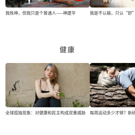
我姓神，但我只是个普通人——神建华
我是不认输，只认“舒
健康
全球孤独现象：对健康和民主构成双重威胁
每周运动多少才够？新