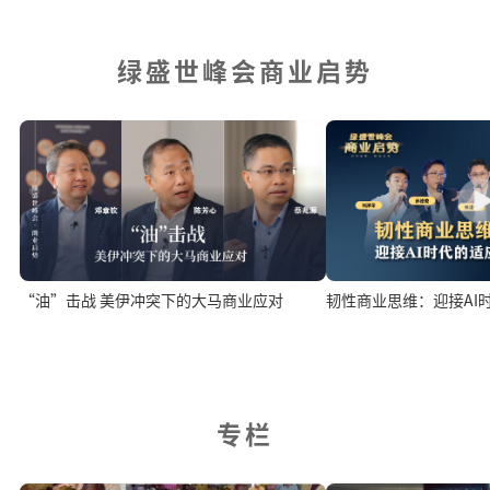
绿盛世峰会商业启势
“油”击战 美伊冲突下的大马商业应对
韧性商业思维：迎接AI
专栏