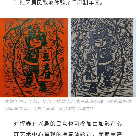
让社区居民能够体验亲手印制年画。
木刻年画工作坊：出自于摆渡人艺术空间刘启晖与黄秀娟的木
刻年画作品。（图片来源：新新村社区联盟）
对挥春有兴趣的民众也可参加由加影芹心
轩艺术中心呈现的挥春体验赛，而赖慧芹