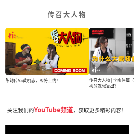
传召大人物
传召大人物 | 李宗伟
陈韵传VS黄明志，即将上线！
初愈就想复出？
YouTube频道
关注我们的
，获取更多精彩内容！