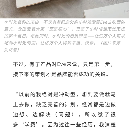
小时光名称的来由，不仅有着纪念父亲小时候爱带Eve去吃面的
意义，也提醒着大家“莫忘初心”，莫忘了小时候最无忧无虑
的那个自己。与此同时，小时光的愿景即是——让亿万个人可以
吃到小时光的面，让亿万个人得到幸福、快乐。（图片来源：
受访者）
不过，有了产品对Eve来说，只是第一步，
接下来的策划才是品牌能否成功的关键。
“以前的我绝对是冲动型，想到要做就马
上去做，缺乏完善的计划，经常都是边做
边想、边解决（问题），所以缴了很
多‘学费’。因为过往一些经历，我清楚