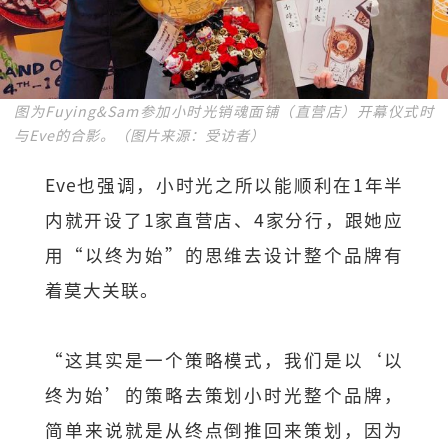
图为Fuying&Sam参加小时光销魂面铺（直营店）开幕仪式时
与Eve的合影。（图片来源：受访者）
Eve也强调，小时光之所以能顺利在1年半
内就开设了1家直营店、4家分行，跟她应
用“以终为始”的思维去设计整个品牌有
着莫大关联。
“这其实是一个策略模式，我们是以‘以
终为始’的策略去策划小时光整个品牌，
简单来说就是从终点倒推回来策划，因为