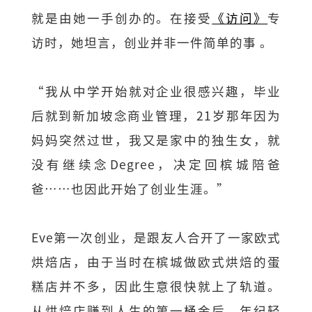
就是由她一手创办的。在接受
《访问》
专
访时，她坦言，创业并非一件简单的事 。
“我从中学开始就对企业很感兴趣，毕业
后就到新加坡念商业管理，21岁那年因为
妈妈突然过世，我又是家中的独生女，就
没有继续念Degree，决定回槟城陪爸
爸……也因此开始了创业生涯。”
Eve第一次创业，是跟友人合开了一家欧式
烘焙店，由于当时在槟城做欧式烘焙的蛋
糕店并不多，因此生意很快就上了轨道。
从烘焙店赚到人生的第一桶金后，年纪轻