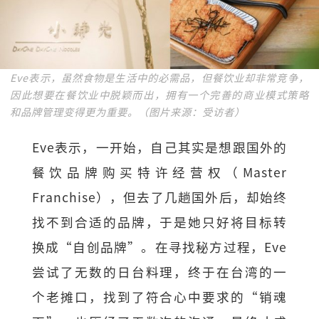
Eve表示，虽然食物是生活中的必需品，但餐饮业却非常竞争，
因此想要在餐饮业中脱颖而出，拥有一个完善的商业模式策略
和品牌管理变得更为重要。（图片来源：受访者）
Eve表示，一开始，自己其实是想跟国外的
餐饮品牌购买特许经营权（Master
Franchise），但去了几趟国外后，却始终
找不到合适的品牌，于是她只好将目标转
换成“自创品牌”。在寻找秘方过程，Eve
尝试了无数的日台料理，终于在台湾的一
个老摊口，找到了符合心中要求的“销魂