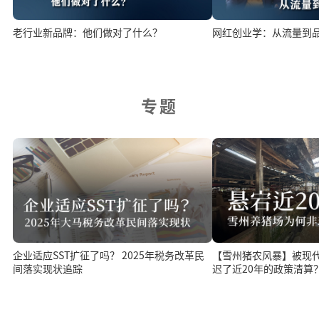
老行业新品牌：他们做对了什么？
网红创业学：从流量到
专题
【雪州猪农风暴】被现
企业适应SST扩征了吗？ 2025年税务改革民
迟了近20年的政策清算
间落实现状追踪