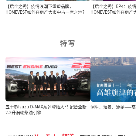
【后企之秀】疫情浪潮下重塑品牌，
【后企之秀】EP4：疫
HOMEVEST如何在房产大市中占一席之地？
HOMEVEST如何在房
特写
五十铃Isuzu D-MAX系列登陆大马 配备全新
创生、海景、渡轮——
2.2升涡轮柴油引擎