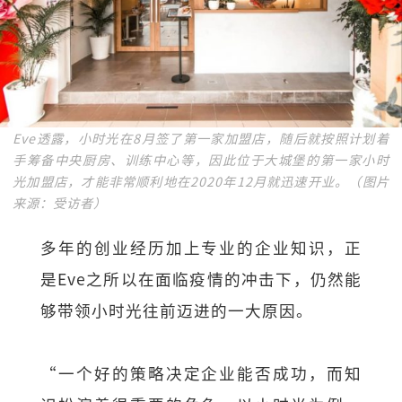
Eve透露，小时光在8月签了第一家加盟店，随后就按照计划着
手筹备中央厨房、训练中心等，因此位于大城堡的第一家小时
光加盟店，才能非常顺利地在2020年12月就迅速开业。（图片
来源：受访者）
多年的创业经历加上专业的企业知识，正
是Eve之所以在面临疫情的冲击下，仍然能
够带领小时光往前迈进的一大原因。
“一个好的策略决定企业能否成功，而知