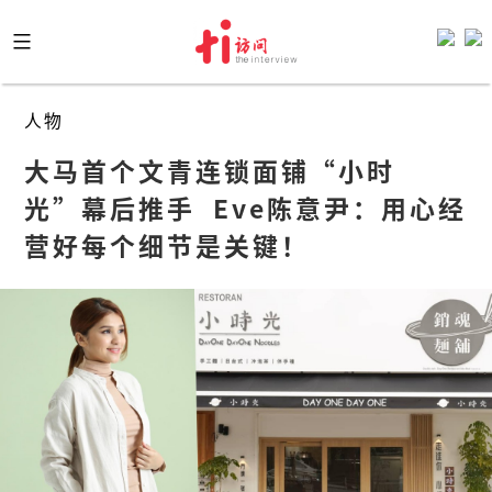
Skip
to
content
人物
大马首个文青连锁面铺“小时
光”幕后推手  Eve陈意尹：用心经
营好每个细节是关键！