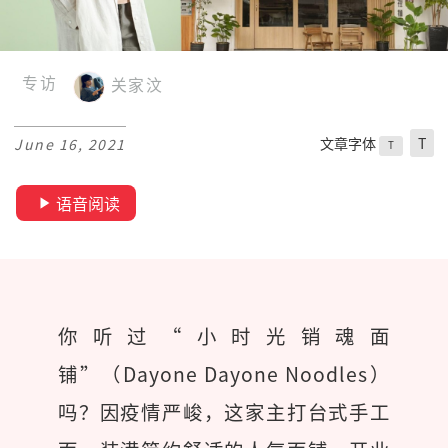
专访
关家汶
文章字体
T
June 16, 2021
T
语音阅读
你听过“小时光销魂面
铺”（Dayone Dayone Noodles）
吗？因疫情严峻，这家主打台式手工