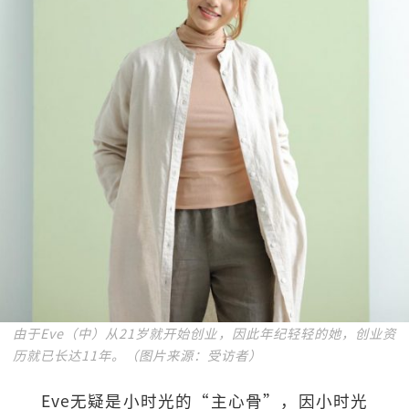
由于Eve（中）从21岁就开始创业，因此年纪轻轻的她，创业资
历就已长达11年。（图片来源：受访者）
Eve无疑是小时光的“主心骨”，因小时光