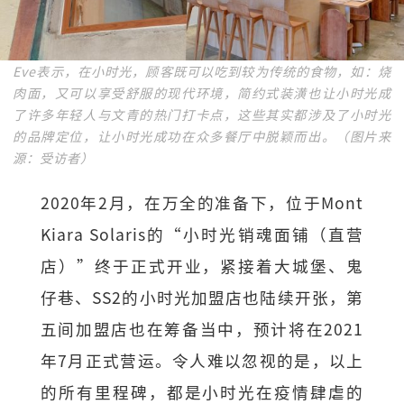
Eve表示，在小时光，顾客既可以吃到较为传统的食物，如：烧
肉面，又可以享受舒服的现代环境，简约式装潢也让小时光成
了许多年轻人与文青的热门打卡点，这些其实都涉及了小时光
的品牌定位，让小时光成功在众多餐厅中脱颖而出。（图片来
源：受访者）
2020年2月，在万全的准备下，位于Mont
Kiara Solaris的“小时光销魂面铺（直营
店）”终于正式开业，紧接着大城堡、鬼
仔巷、SS2的小时光加盟店也陆续开张，第
五间加盟店也在筹备当中，预计将在2021
年7月正式营运。令人难以忽视的是，以上
的所有里程碑，都是小时光在疫情肆虐的