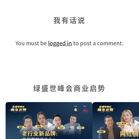
我有话说
You must be
logged in
to post a comment.
绿盛世峰会商业启势