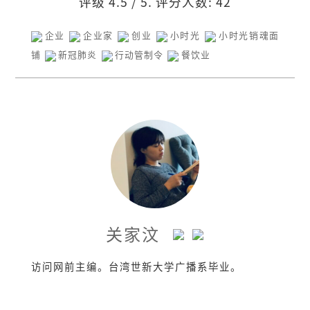
评级
4.5
/ 5. 评分人数:
42
企业
企业家
创业
小时光
小时光销魂面
铺
新冠肺炎
行动管制令
餐饮业
关家汶
访问网前主编。台湾世新大学广播系毕业。