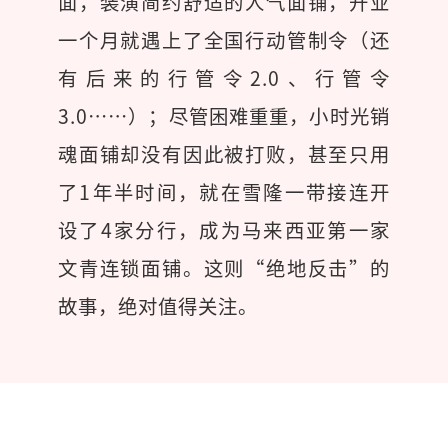
面，装潢简约舒适的人气面铺，开业
一个月就遇上了全国行动管制令（还
有后来的行管令2.0、行管令
3.0……）；尽管困难重重，小时光销
魂面铺却没有因此被打败，甚至只用
了1年半时间，就在雪隆一带接连开
设了4家分行，成为马来西亚第一家
文青连锁面铺。这则“绝地反击”的
故事，绝对值得关注。