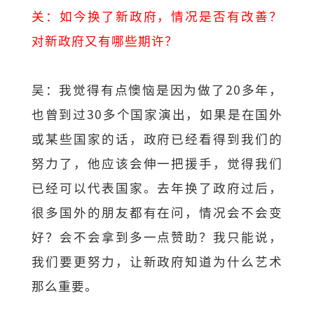
关：如今换了新政府，情况是否有改善？
对新政府又有哪些期许？
吴：我觉得有点懊恼是因为做了20多年，
也曾到过30多个国家演出，如果是在国外
或某些国家的话，政府已经看得到我们的
努力了，他应该会伸一把援手，觉得我们
已经可以代表国家。去年换了政府过后，
很多国外的朋友都有在问，情况会不会变
好？会不会拿到多一点赞助？我只能说，
我们要更努力，让新政府知道为什么艺术
那么重要。