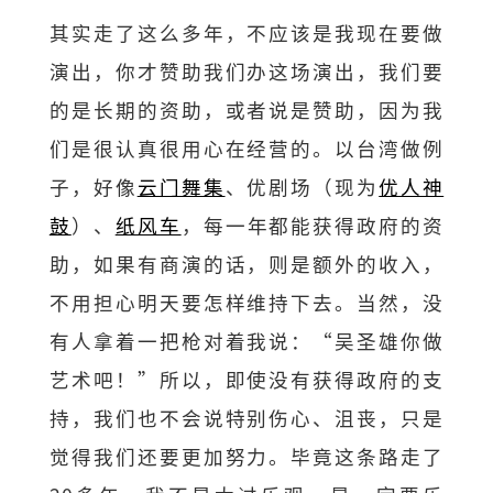
其实走了这么多年，不应该是我现在要做
演出，你才赞助我们办这场演出，我们要
的是长期的资助，或者说是赞助，因为我
们是很认真很用心在经营的。以台湾做例
子，好像
云门舞集
、优剧场（现为
优人神
鼓
）、
纸风车
，每一年都能获得政府的资
助，如果有商演的话，则是额外的收入，
不用担心明天要怎样维持下去。当然，没
有人拿着一把枪对着我说：“吴圣雄你做
艺术吧！”所以，即使没有获得政府的支
持，我们也不会说特别伤心、沮丧，只是
觉得我们还要更加努力。毕竟这条路走了