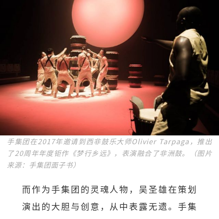
手集团在2017年邀请到西非鼓乐大师Olivier Tarpaga，推出
了20周年年度钜作《梦行乡远》，表演融合了非洲鼓。（图片
来源：手集团面子书）
而作为手集团的灵魂人物，吴圣雄在策划
演出的大胆与创意，从中表露无遗。手集