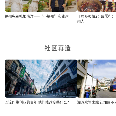
福州先贤扎根南洋——“小福州”实兆远
【原乡柔情2：霹雳行】
州人
社区再造
回流巴生创业的青年 他们能改变些什么？
灌溉水管末端 让加影不