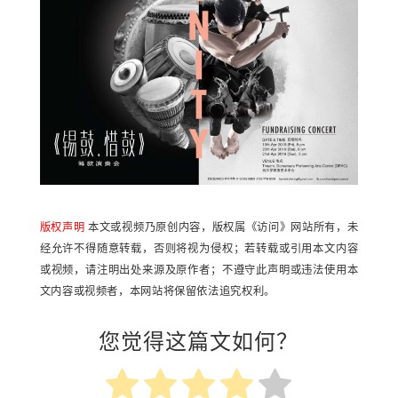
版权声明
本文或视频乃原创内容，版权属《访问》网站所有，未
经允许不得随意转载，否则将视为侵权；若转载或引用本文内容
或视频，请注明出处来源及原作者；不遵守此声明或违法使用本
文内容或视频者，本网站将保留依法追究权利。
您觉得这篇文如何？