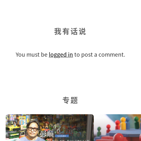
我有话说
You must be
logged in
to post a comment.
专题