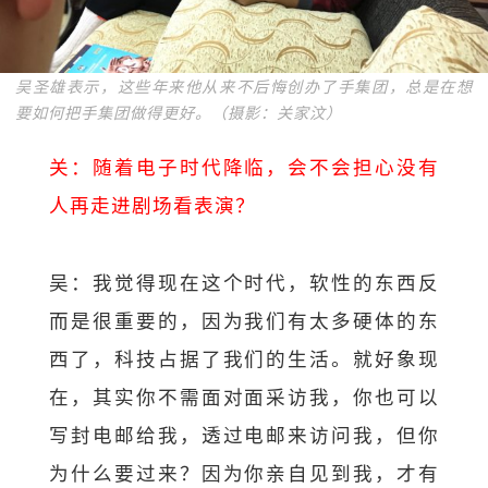
吴圣雄表示，这些年来他从来不后悔创办了手集团，总是在想
要如何把手集团做得更好。（摄影：关家汶）
关：随着电子时代降临，会不会担心没有
人再走进剧场看表演？
吴：我觉得现在这个时代，软性的东西反
而是很重要的，因为我们有太多硬体的东
西了，科技占据了我们的生活。就好象现
在，其实你不需面对面采访我，你也可以
写封电邮给我，透过电邮来访问我，但你
为什么要过来？因为你亲自见到我，才有