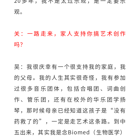
20多年，我不是太过乐观，是一定要乐
观。
关：一路走来，家人支持你搞艺术创作
吗？
吴：我很庆幸有一个很支持我的家庭，我
的父母。我的人生其实很奇怪，我有参加
过很多音乐团体，包括合唱团、词曲创
作、管乐团，还有在校外的华乐团学扬
琴，那时候母亲已经知道这孩子是“没有
药救了的”，一定是走艺术这条路。到中
五出来，其实我是念Biomed（生物医学）