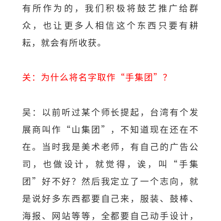
有所作为的，我们积极将鼓艺推广给群
众，也让更多人相信这个东西只要有耕
耘，就会有所收获。
关：为什么将名字取作“手集团”？
吴：以前听过某个师长提起，台湾有个发
展商叫作“山集团”，不知道现在还在不
在。当时我是美术老师，有自己的广告公
司，也做设计，就觉得，诶，叫“手集
团”好不好？然后我定立了一个志向，就
是说好多东西都要自己来，服装、鼓棒、
海报、网站等等，全都要自己动手设计，