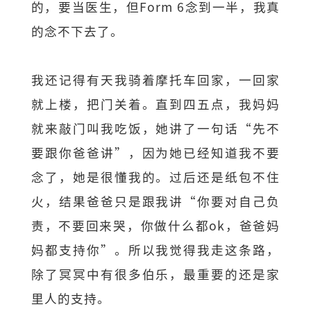
的，要当医生，但Form 6念到一半，我真
的念不下去了。
我还记得有天我骑着摩托车回家，一回家
就上楼，把门关着。直到四五点，我妈妈
就来敲门叫我吃饭，她讲了一句话“先不
要跟你爸爸讲”，因为她已经知道我不要
念了，她是很懂我的。过后还是纸包不住
火，结果爸爸只是跟我讲“你要对自己负
责，不要回来哭，你做什么都ok，爸爸妈
妈都支持你”。所以我觉得我走这条路，
除了冥冥中有很多伯乐，最重要的还是家
里人的支持。