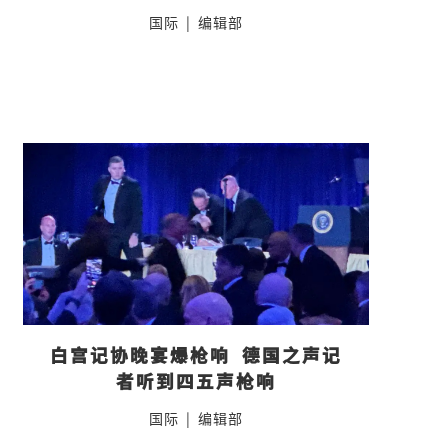
国际
|
编辑部
白宫记协晚宴爆枪响  德国之声记
者听到四五声枪响
国际
|
编辑部