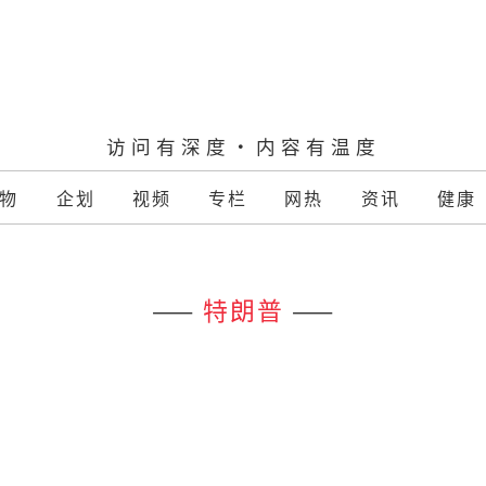
访问有深度·内容有温度
物
企划
视频
专栏
网热
资讯
健康
——
特朗普
——