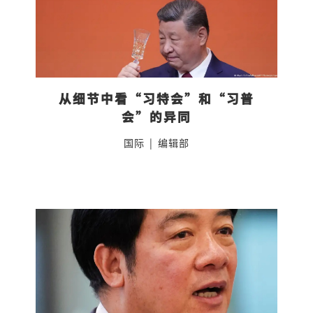
从细节中看“习特会”和“习普
会”的异同
国际
|
编辑部