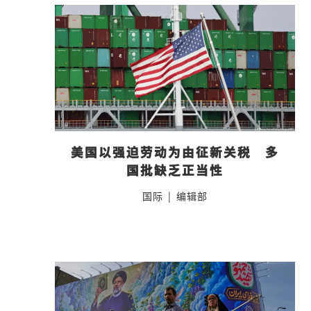
美国以强迫劳动为由征新关税　多
国批缺乏正当性
国际
|
编辑部