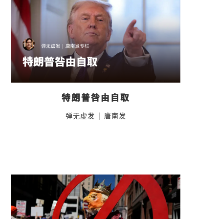
特朗普咎由自取
弹无虚发
|
唐南发