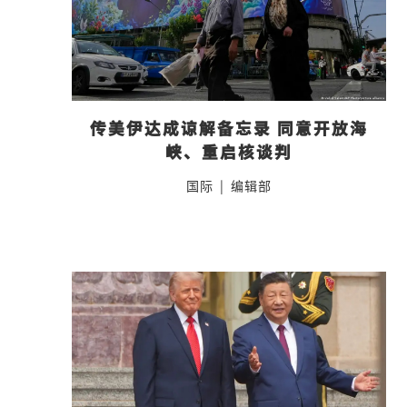
传美伊达成谅解备忘录 同意开放海
峡、重启核谈判
国际
|
编辑部