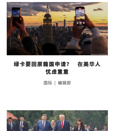
绿卡要回原籍国申请？   在美华人
忧虑重重
国际
|
编辑部