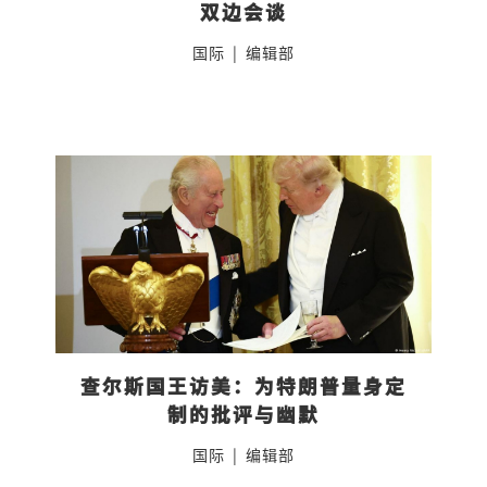
双边会谈
国际
|
编辑部
查尔斯国王访美：为特朗普量身定
制的批评与幽默
国际
|
编辑部