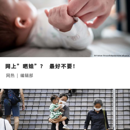
网上”晒娃”？  最好不要！
网热
|
编辑部