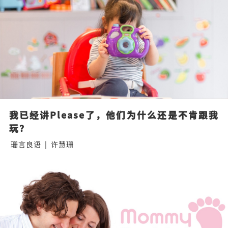
我已经讲Please了，他们为什么还是不肯跟我
玩？
珊言良语
|
许慧珊