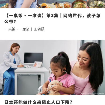
【一桌饭·一席谈】第3集｜网络世代，孩子怎
么带？
一桌饭·一席谈
|
王钶媃
日本还能做什么来阻止人口下降?