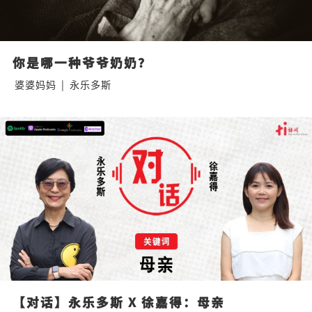
你是哪一种爷爷奶奶？
婆婆妈妈
|
永乐多斯
【对话】永乐多斯 X 徐嘉得：母亲