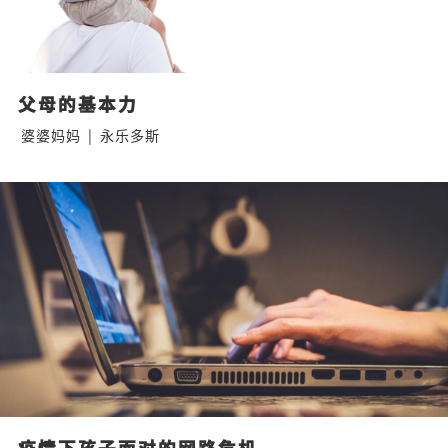
父母的基本力
婆婆妈妈
|
永乐多斯
疫情下孩子面对的网路危机