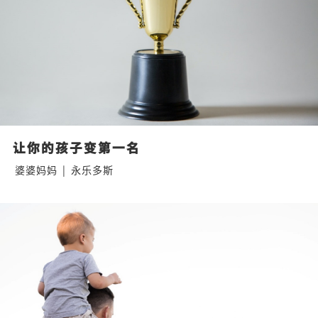
让你的孩子变第一名
婆婆妈妈
|
永乐多斯