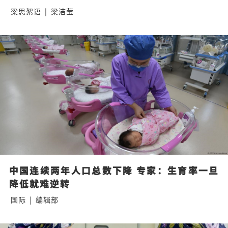
梁思絮语
|
梁洁莹
中国连续两年人口总数下降 专家：生育率一旦
降低就难逆转
国际
|
编辑部