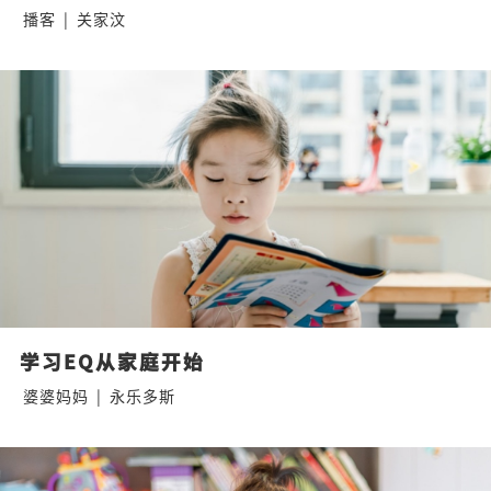
播客
|
关家汶
学习EQ从家庭开始
婆婆妈妈
|
永乐多斯