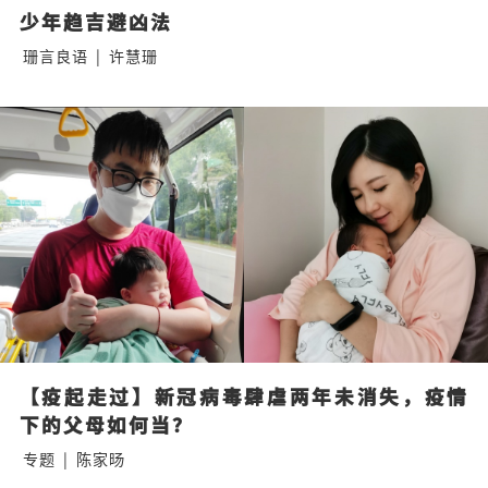
少年趋吉避凶法
珊言良语
|
许慧珊
【疫起走过】新冠病毒肆虐两年未消失，疫情
下的父母如何当？
专题
|
陈家旸