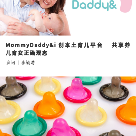
MommyDaddy&i 创本土育儿平台    共享养
儿育女正确观念
资讯
|
李毓琇