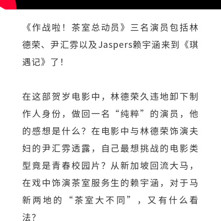
《作战啦！茶室总动员》三名演员包括林
德荣、尹汇雰以及Jaspers赖宇涵来到《琪
遇记》了！
在这部贺岁电影中，林德荣久违地卸下制
作人身份，做回一名“纯粹”的演员，他
的感想是什么？在电影中与林德荣饰演夫
妇的尹汇雰透露，自己最想挑战的电影类
型竟是青春校园片？从新加坡回流大马，
在戏中饰演茶室服务生的赖宇涵，对于马
新两地的“茶室大不同”，又有什么看
法？