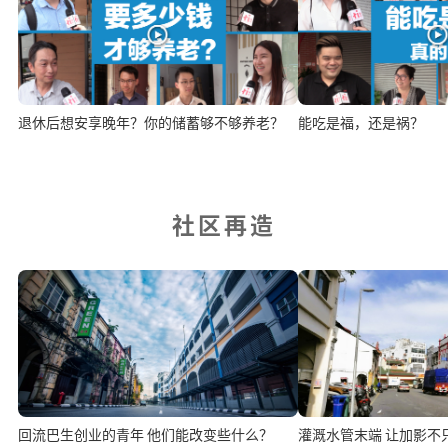
退休后想安享晚年？你的储蓄够不够养老？
能吃是福，还是祸？
社区再造
回流巴生创业的青年 他们能改变些什么？
灌溉水管末端 让加影不