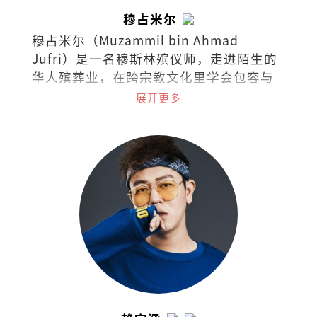
穆占米尔
穆占米尔（Muzammil bin Ahmad
Jufri）是一名穆斯林殡仪师，走进陌生的
华人殡葬业，在跨宗教文化里学会包容与
陪伴。他发现，无论信仰如何不同，人对
展开更多
失去的痛和爱的渴望却相同，而殡葬成了
一条连接彼此、练习同理的道路。