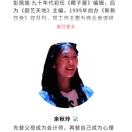
彭佩瑜 九十年代初任《椰子屋》编辑，后
为《厨艺天地》主编，1999年创办《新新
饮食》双月刊，现工作主要为商业食谱研
发、策划私房菜和烹饪课程。最喜欢的饮
展开更多
食作家是MFK Fisher和江献珠。
余秋玲
先替父母成为会计师，再替自己成为心理