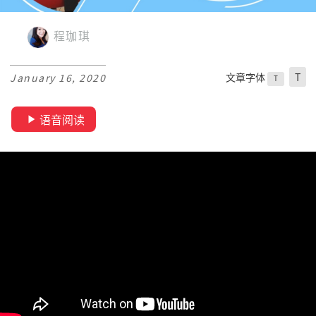
程珈琪
文章字体
T
January 16, 2020
T
语音阅读