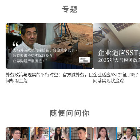
专题
外劳政策与现实的平行时空：官方减外劳，民
企业适应SST扩征了吗？ 2025年税务改革
间却闹工荒
间落实现状追踪
随便问问你