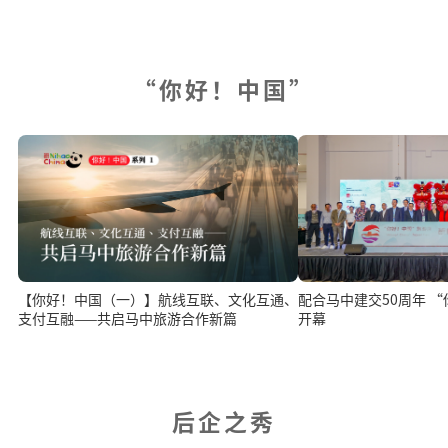
“你好！中国”
配合马中建交50周年 
【你好！中国（一）】航线互联、文化互通、
开幕
支付互融——共启马中旅游合作新篇
后企之秀