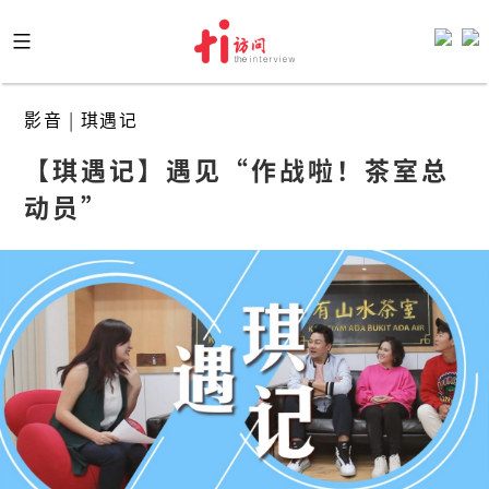
Skip
to
content
影音
|
琪遇记
【琪遇记】遇见“作战啦！茶室总
动员”