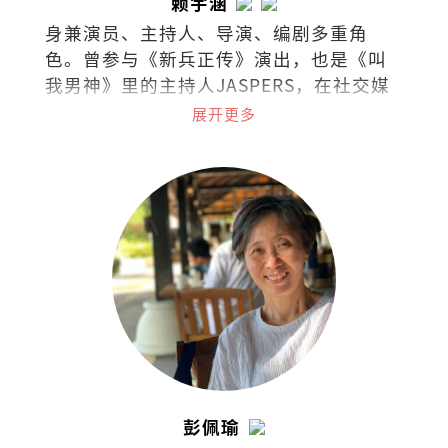
赖宇涵
身兼演员、主持人、导演、编剧多重角
色。曾参与《新兵正传》演出，也是《叫
我男神》里的主持人JASPERS，在社交媒
体上是广为人知的“暴牙菇”。
展开更多
彭佩瑜