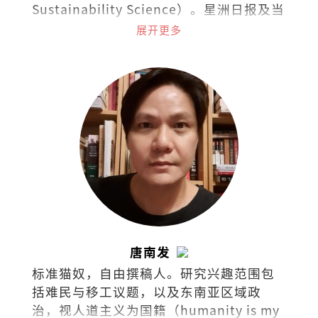
Sustainability Science）。星洲日报及当
今大马《学说经济》专栏作者、《毅论环
展开更多
境》专栏合著者。
唐南发
标准猫奴，自由撰稿人。研究兴趣范围包
括难民与移工议题，以及东南亚区域政
治，视人道主义为国籍（humanity is my