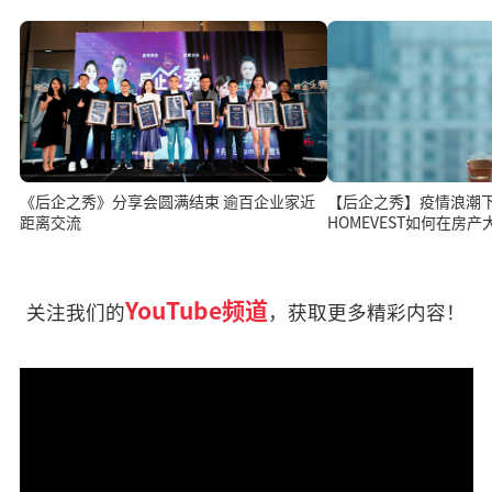
《后企之秀》分享会圆满结束 逾百企业家近
【后企之秀】疫情浪潮
距离交流
HOMEVEST如何在房
YouTube频道
关注我们的
，获取更多精彩内容！