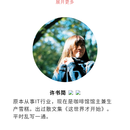
员。2019年获澳洲国家艺术委员会挑选为
展开更多
艺术领导力项目国际成员。
许书简
原本从事IT行业，现在是咖啡馆馆主兼生
产雪糕。出过散文集《这世界才开始》。
平时乱写一通。