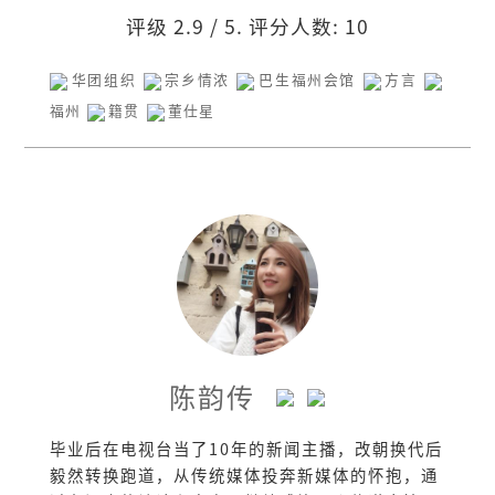
评级
2.9
/ 5. 评分人数:
10
华团组织
宗乡情浓
巴生福州会馆
方言
福州
籍贯
董仕星
陈韵传
毕业后在电视台当了10年的新闻主播，改朝换代后
毅然转换跑道，从传统媒体投奔新媒体的怀抱，通