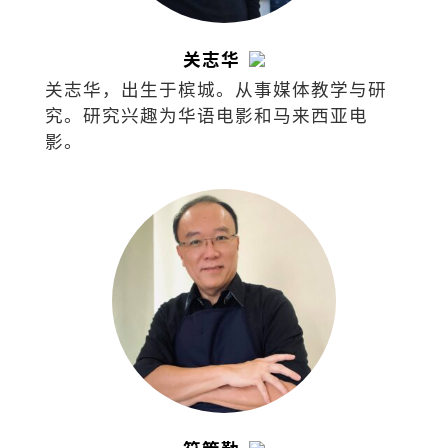
关志华
关志华，出生于槟城。从事媒体教学与研
究。研究兴趣为华语电影和马来西亚电
影。