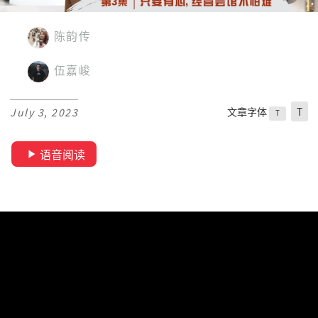
陈韵传
伍嘉峻
文章字体
T
July 3, 2023
T
语音阅读