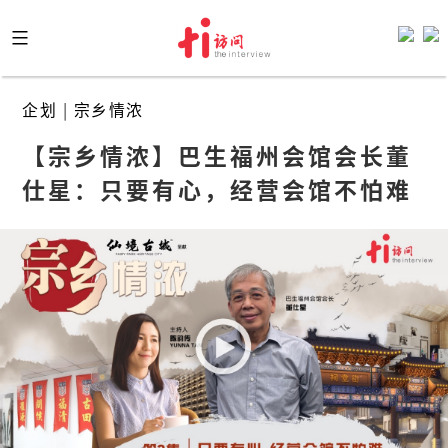
Skip
to
content
企划
|
宗乡情浓
【宗乡情浓】巴生福州会馆会长董
仕星：只要有心，经营会馆不怕难