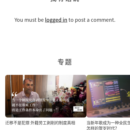
You must be
logged in
to post a comment.
专题
当新年歌成为一种全民
迁移不是犯罪 外籍劳工剥削的制度真相
怎样的贺岁时代？