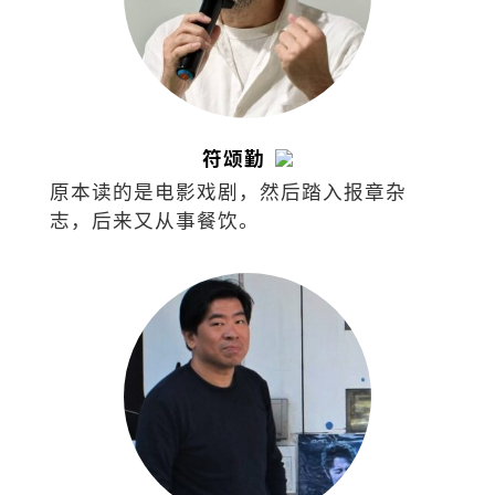
符颂勤
原本读的是电影戏剧，然后踏入报章杂
志，后来又从事餐饮。