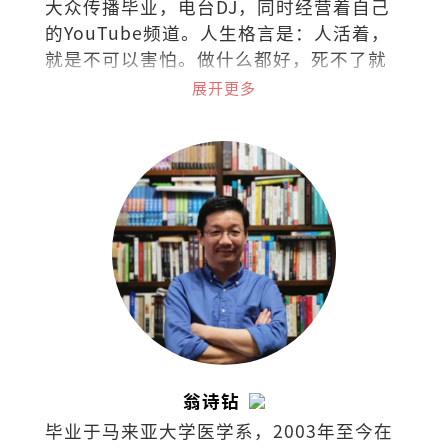
大众传播毕业，电台DJ，同时经营着自己
的YouTube频道。人生格言是：人活着，
就是不可以害怕。做什么都好，死不了就
好！
展开更多
翁诗钻
毕业于马来亚大学医学系，2003年至今在