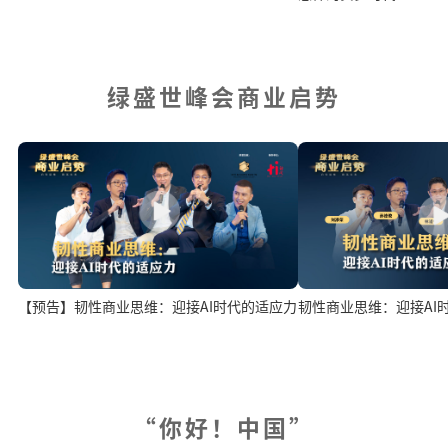
绿盛世峰会商业启势
韧性商业思维：迎接AI
【预告】韧性商业思维：迎接AI时代的适应力
“你好！中国”