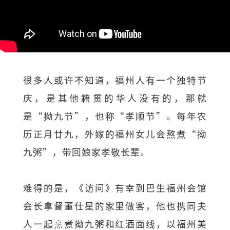
很多人或许不知道，福州人有一个独特节
庆，是其他籍贯的华人没有的，那就
是“拗九节”，也称“孝顺节”。每年农
历正月廿九，外嫁的福州女儿会熬煮“拗
九粥”，带回娘家孝敬长辈。
难得的是，《访问》有幸到巴生福州会馆
会长拿督董仕星的家里做客，他也携同夫
人一起烹煮拗九粥和红酒面线，以福州美