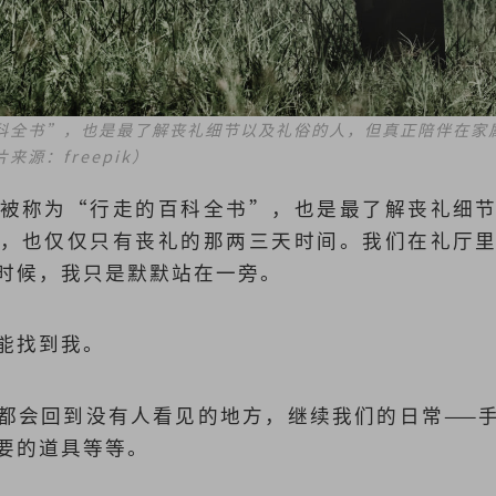
科全书”，也是最了解丧礼细节以及礼俗的人，但真正陪伴在家
来源：freepik）
被称为“行走的百科全书”，也是最了解丧礼细
，也仅仅只有丧礼的那两三天时间。我们在礼厅
时候，我只是默默站在一旁。
能找到我。
都会回到没有人看见的地方，继续我们的日常——
要的道具等等。