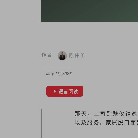
作者
陈伟圣
May 15, 2026
语音阅读
那天，上司到殡仪馆巡
以及服务，家属脱口而