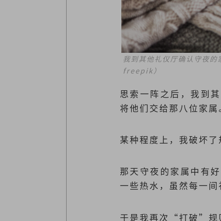
我到其他礼仪厅确认守夜的
freepik）
思索一阵之后，我到其
将他们交给那八位家
某种程度上，我破坏了
那天守夜的家属中有好
一些热水，虽然每一间
于是我再次“打破”规