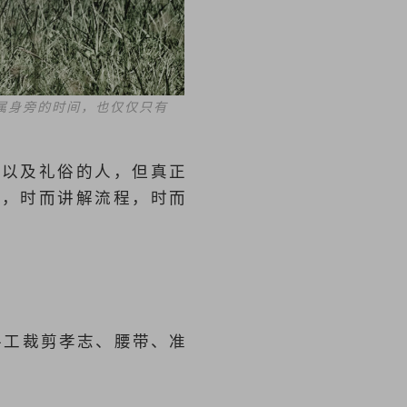
属身旁的时间，也仅仅只有
节以及礼俗的人，但真正
里，时而讲解流程，时而
手工裁剪孝志、腰带、准