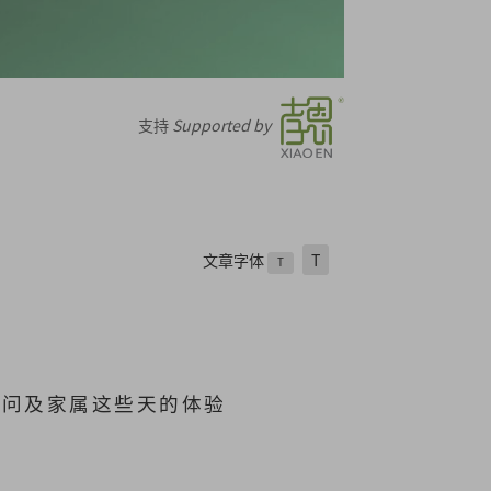
支持
Supported by
文章字体
T
T
。问及家属这些天的体验