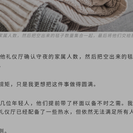
家属人数，然后把空出来的毯子数量集合一起，最后将他们交给
他礼仪厅确认守夜的家属人数，然后把空出来的
属。
规矩，只是我更想把这件事做得圆满。
几位年轻人，他们提前带了杯面以备不时之需。
礼仪厅已经配备了一些热水，但依然无法满足所有
则。