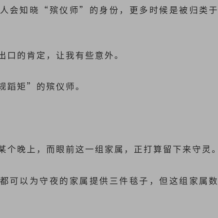
人会知晓“殡仪师”的身份，更多时候是被归类
出口的肯定，让我有些意外。
规蹈矩”的殡仪师。
某个晚上，而眼前这一组家属，正打算留下来守灵
都可以为守夜的家属提供三件毯子，但这组家属