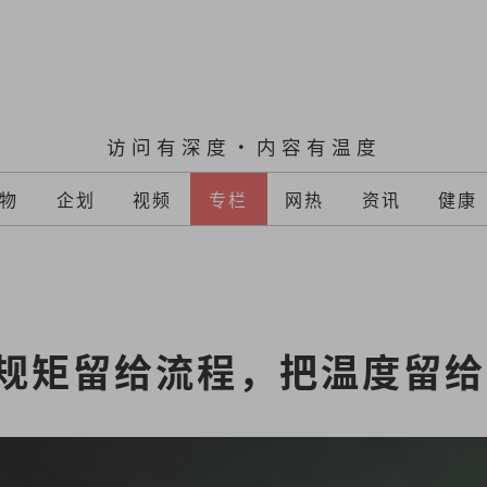
访问有深度·内容有温度
物
企划
视频
专栏
网热
资讯
健康
规矩留给流程，把温度留给