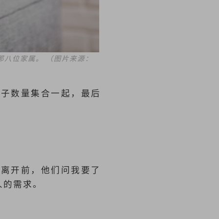
那八位家属。
（图片来源：
毯子数量集合一起，最后
我离开前，他们问我要了
人的需求。