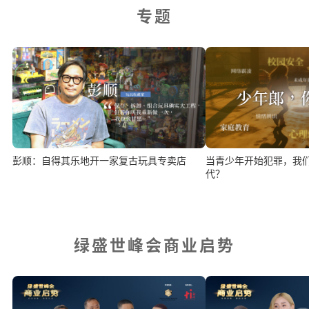
专题
当青少年开始犯罪，我
彭顺：自得其乐地开一家复古玩具专卖店
代？
绿盛世峰会商业启势