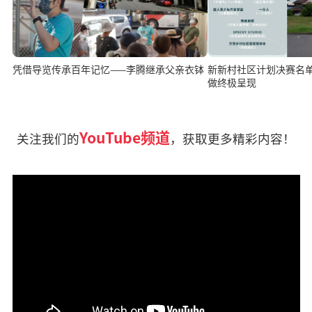
凭借导览传承百年记忆——李腾继承父亲衣钵
新新村社区计划决赛名单出炉 9团队
做终极呈现
YouTube频道
关注我们的
，获取更多精彩内容！