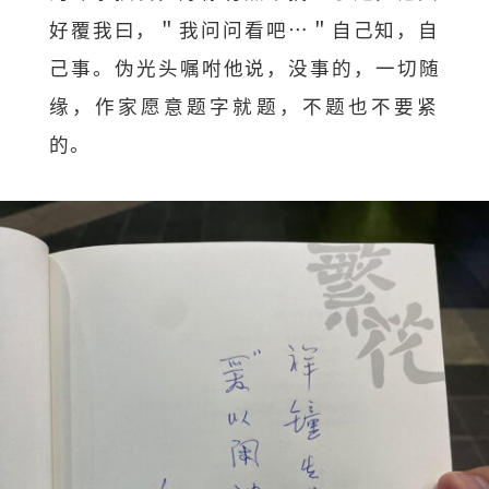
好覆我曰，＂我问问看吧…＂自己知，
自
己事。伪光头嘱咐他说，没事的，一切随
缘，作家愿意题字就题，
不题也不要紧
的。