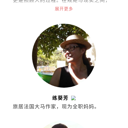
他选择把同理留给活着的人。
展开更多
练葵芳
旅居法国大马作家，现为全职妈妈。