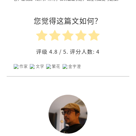
您觉得这篇文如何？
评级
4.8
/ 5. 评分人数:
4
作家
文学
繁花
金宇澄