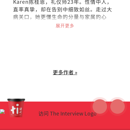
Karen陈桂恩，礼仪师23年。性情中人，
直率真挚，却在告别中细致如丝。走过大
病关口，她更懂生命的分量与家属的心
事。她以专业稳住仪式的每一步，也以共
展开更多
情接住每一份不舍。
更多作者 »