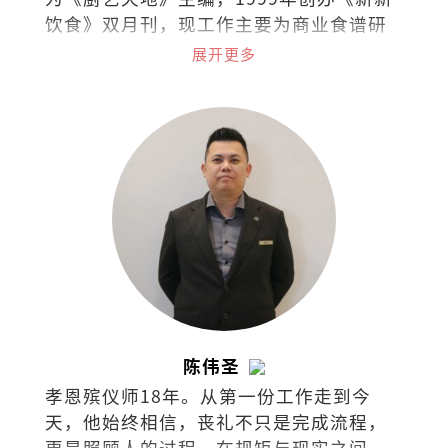
饮食》双月刊，现工作主要为商业食谱研
发、策划私房菜和烹饪课程。最喜欢的饮
展开更多
食作家是MFK Fisher和江献珠。
陈伟圣
孝恩殡仪师18年。从第一份工作走到今
天，他始终相信，丧礼不只是完成流程，
更是照顾人的过程。在规矩与现实之间，