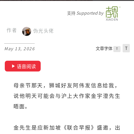
支持
Supported by
作者
伪光头佬
文章字体
T
May 13, 2026
T
语音阅读
母亲节那天，狮城好友阿伟发信息给我，
说他明天可能会与沪上大作家金宇澄先生
晤面。
金先生是应新加坡《联合早报》盛邀，出