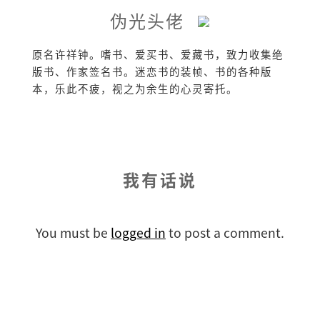
伪光头佬
原名许祥钟。嗜书、爱买书、爱藏书，致力收集绝
版书、作家签名书。迷恋书的装帧、书的各种版
本，乐此不疲，视之为余生的心灵寄托。
我有话说
You must be
logged in
to post a comment.