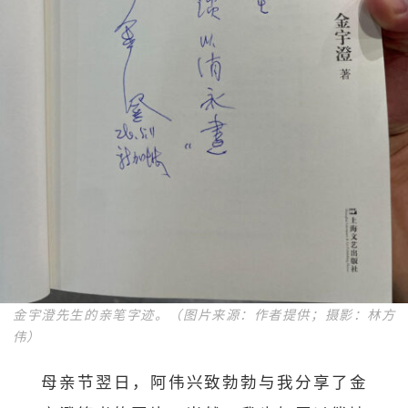
金宇澄先生的亲笔字迹。（图片来源：作者提供；摄影：林方
伟）
母亲节翌日，阿伟兴致勃勃与我分享了金