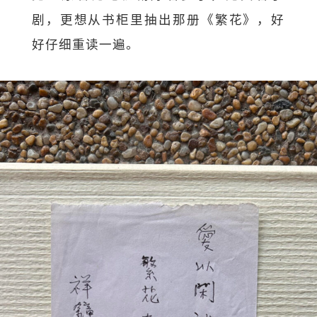
剧，更想从书柜里抽出那册《
繁花》，好
好仔细重读一遍。