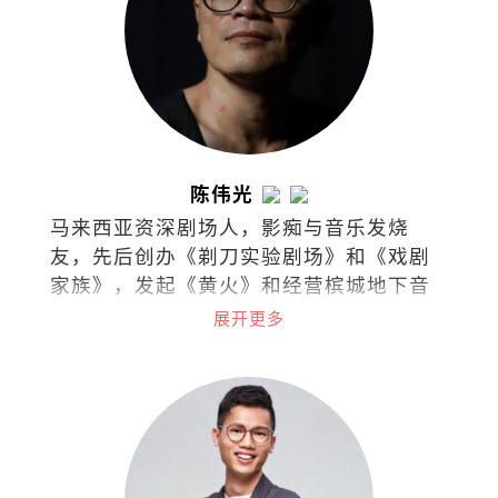
陈伟光
马来西亚资深剧场人，影痴与音乐发烧
友，先后创办《剃刀实验剧场》和《戏剧
家族》，发起《黄火》和经营槟城地下音
乐基地Soundmaker。曾任职槟城光明日
展开更多
报副刊主任，先后在各华文报耕耘艺文专
栏。