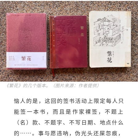
《繁花》的几个版本。（图片来源：作者提供）
恼人的是，这回的签书活动上限定每人只
能签一本书，
而且是作家裸签，不题上
（名）款、不题字、不写日期、
地点什么
的……。事与愿违呐，伪光头还屎忽痕，