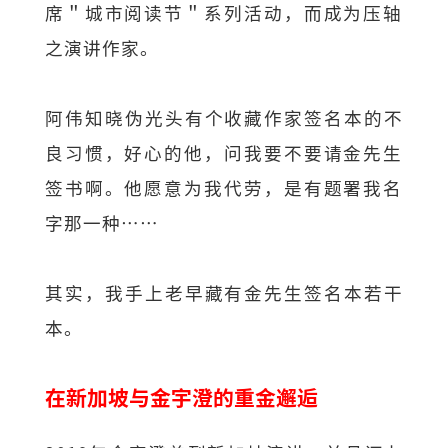
席＂城市阅读节＂
系列活动，而成为压轴
之演讲作家。
阿伟知晓伪光头有个收藏作家签名本的不
良习惯，好心的他，
问我要不要请金先生
签书啊。他愿意为我代劳，
是有题署我名
字那一种……
其实，我手上老早藏有金先生签名本若干
本。
在新加坡与金宇澄的重金邂逅