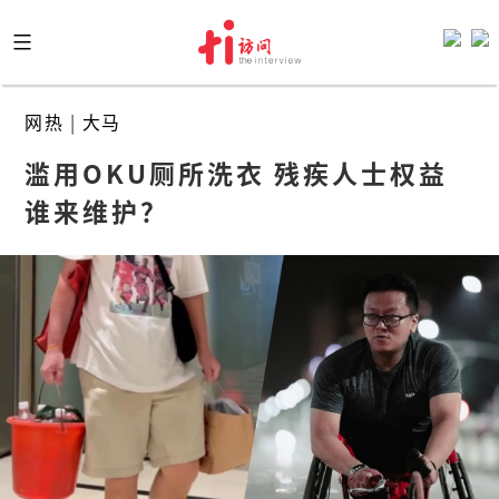
Skip
to
content
网热
|
大马
滥用OKU厕所洗衣 残疾人士权益
谁来维护？　