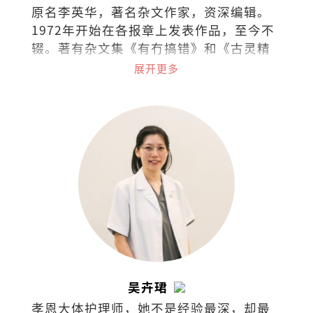
原名李英华，著名杂文作家，资深编辑。
1972年开始在各报章上发表作品，至今不
辍。著有杂文集《有冇搞错》和《古灵精
怪集》。
展开更多
吴卉珺
孝恩大体护理师，她不是经验最深，却最