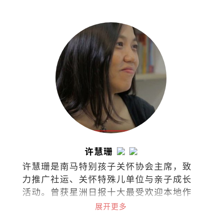
许慧珊
许慧珊是南马特别孩子关怀协会主席，致
力推广社运、关怀特殊儿单位与亲子成长
活动。曾获星洲日报十大最受欢迎本地作
家，文章常见于各报与杂志。著有《单身
展开更多
俱乐部》、《无聊才结婚》、《快乐女