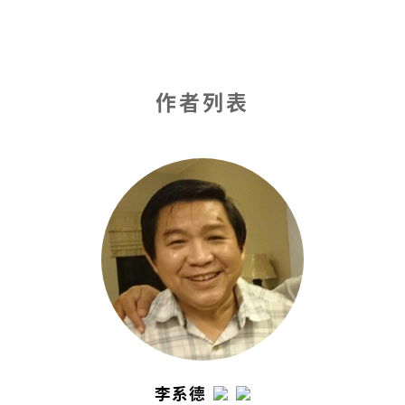
作者列表
李系德