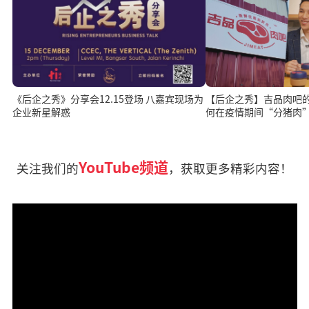
《后企之秀》分享会12.15登场 八嘉宾现场为
【后企之秀】吉品肉吧
企业新星解惑
何在疫情期间“分猪肉
YouTube频道
关注我们的
，获取更多精彩内容！