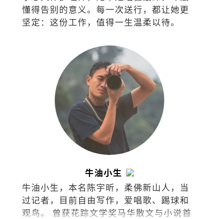
懂得告别的意义。每一次送行，都让她更
坚定：这份工作，值得一生温柔以待。
牛油小生
牛油小生，本名陈宇昕，柔佛新山人，当
过记者，目前自由写作，爱唱歌、踢球和
观鸟。 曾获花踪文学奖马华散文与小说首