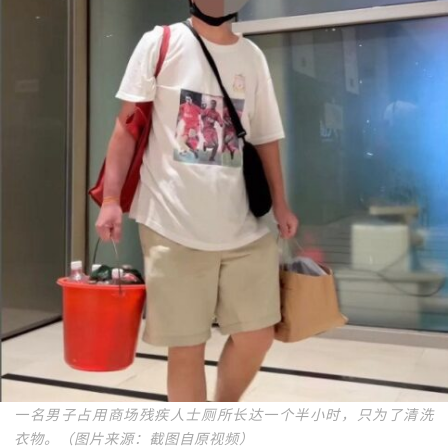
一名男子占用商场残疾人士厕所长达一个半小时，只为了清洗
衣物。（图片来源：截图自原视频）