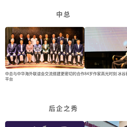
中总
中总与中华海外联谊会交流搭建更密切的合作
84岁作家高光时刻 冰谷
平台
后企之秀