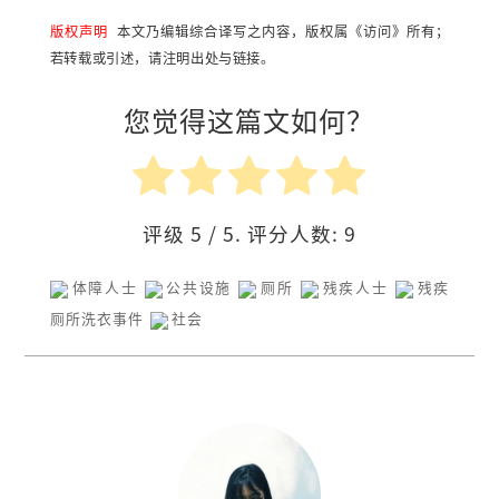
版权声明
本文乃编辑综合译写之内容，版权属《访问》所有；
若转载或引述，请注明出处与链接。
您觉得这篇文如何？
评级
5
/ 5. 评分人数:
9
体障人士
公共设施
厕所
残疾人士
残疾
厕所洗衣事件
社会