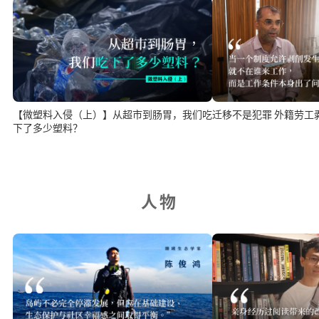
【微塑料入侵（上）】从超市到肠胃，我们吃
迁移不是犯罪 外籍劳工
下了多少塑料？
人物