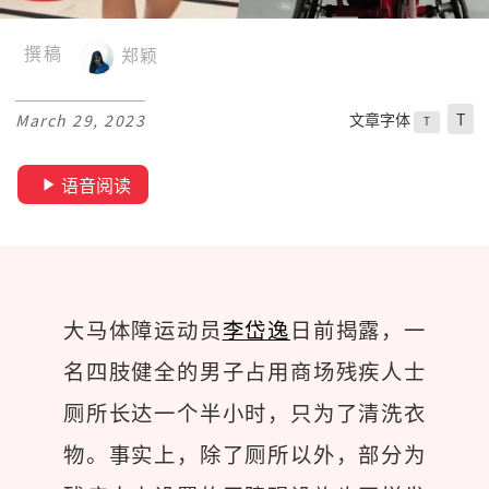
撰稿
郑颖
文章字体
T
March 29, 2023
T
语音阅读
大马体障运动员
李岱逸
日前揭露，一
名四肢健全的男子占用商场残疾人士
厕所长达一个半小时，只为了清洗衣
物。事实上，除了厕所以外，部分为