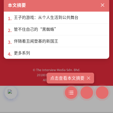
联络我们
作者列表
×
本文摘要
王子的游戏：从个人生活到公共舞台
管不住自己的“黑蜘蛛”
联盟网站
伴随着丑闻登基的新国王
更多系列
© The Interview Media Sdn. Bhd.
201801040185 (1302216­-D)
×
点击查看本文摘要
All rights reserved.