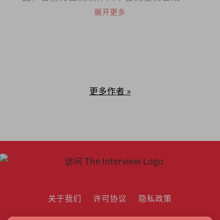
员。2019年获澳洲国家艺术委员会挑选为
展开更多
艺术领导力项目国际成员。
更多作者 »
关于我们
许可协议
隐私政策