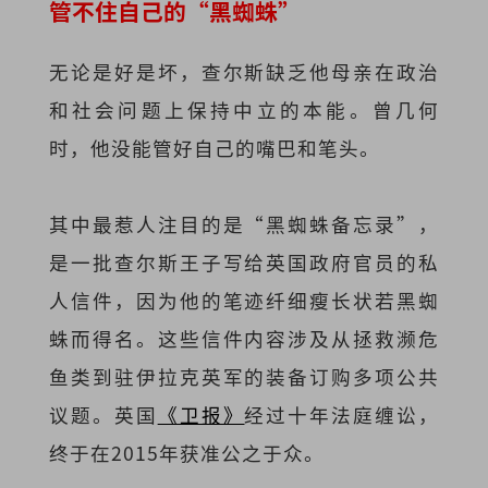
管不住自己的“黑蜘蛛”
无论是好是坏，查尔斯缺乏他母亲在政治
和社会问题上保持中立的本能。曾几何
时，他没能管好自己的嘴巴和笔头。
其中最惹人注目的是“黑蜘蛛备忘录”，
是一批查尔斯王子写给英国政府官员的私
人信件，因为他的笔迹纤细瘦长状若黑蜘
蛛而得名。这些信件内容涉及从拯救濒危
鱼类到驻伊拉克英军的装备订购多项公共
议题。英国
《卫报》
经过十年法庭缠讼，
终于在2015年获准公之于众。