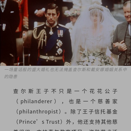
一场童话般的盛大婚礼也无法掩盖查尔斯和戴安娜婚姻关系中
的隐患
查尔斯王子不只是一个花花公子
（philanderer），也是一个慈善家
（philanthropist）。除了王子信托基金
（Prince’s Trust）外，他还支持其他慈