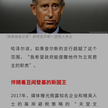
“黑蜘蛛备忘录”使得查尔斯一度陷入争议
哈泽尔说，如果查尔斯的言行超越了这个
范围，“我希望政府能提醒他作为立宪君
主的职责”。
伴随着丑闻登基的新国王
2017年，媒体曝光揭露知名企业和精英人
士的离岸避税策略的“天堂文