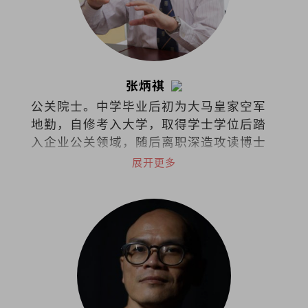
张炳祺
公关院士。中学毕业后初为大马皇家空军
地勤，自修考入大学，取得学士学位后踏
入企业公关领域，随后离职深造攻读博士
学位并投身学术界。2022年荣休于国立大
展开更多
学，目前仍继续在政府与私立大学担任博
士导师，同时在泰莱大学推动积极老龄化
项目。著有《1/3人生哲学：公关小品60
篇》。