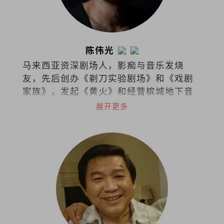
陈伟光
马来西亚资深剧场人，影痴与音乐发烧
友，先后创办《剃刀实验剧场》和《戏剧
家族》，发起《黄火》和经营槟城地下音
乐基地Soundmaker。曾任职槟城光明日
展开更多
报副刊主任，先后在各华文报耕耘艺文专
栏。