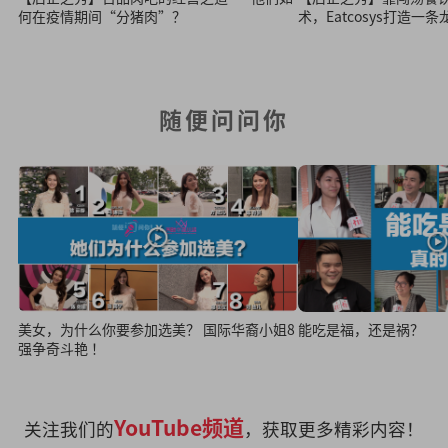
何在疫情期间“分猪肉”？
术，Eatcosys打造一
随便问问你
美女，为什么你要参加选美？ 国际华裔小姐8
能吃是福，还是祸？
强争奇斗艳 ！
YouTube频道
关注我们的
，获取更多精彩内容！