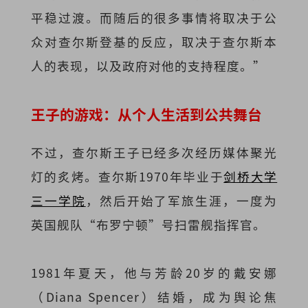
平稳过渡。而随后的很多事情将取决于公
众对查尔斯登基的反应，取决于查尔斯本
人的表现，以及政府对他的支持程度。”
王子的游戏：从个人生活到公共舞台
不过，查尔斯王子已经多次经历媒体聚光
灯的炙烤。查尔斯1970年毕业于
剑桥大学
三一学院
，然后开始了军旅生涯，一度为
英国舰队“布罗宁顿”号扫雷舰指挥官。
1981年夏天，他与芳龄20岁的戴安娜
（Diana Spencer）结婚，成为舆论焦