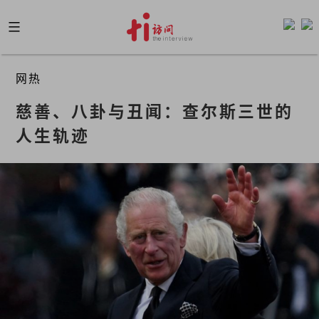
Skip
to
content
网热
慈善、八卦与丑闻：查尔斯三世的
人生轨迹