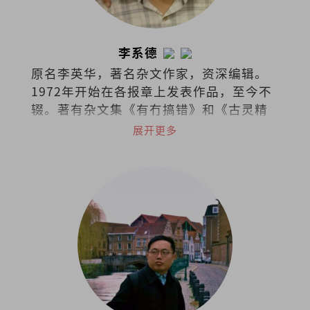
李系德
原名李英华，著名杂文作家，资深编辑。
1972年开始在各报章上发表作品，至今不
辍。著有杂文集《有冇搞错》和《古灵精
怪集》。
展开更多