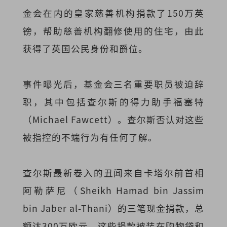
金会在内的皇家慈善机构捐款了150万英
镑，帮助慈善机构翻修使用的住宅，由此
获得了英国公民身份和爵位。
事件曝光后，基金会三名重要职员被迫辞
职，其中包括查尔斯的得力助手福塞特
（Michael Fawcett）。查尔斯否认对这些
被指控的不端行为有任何了解。
查尔斯最新卷入的丑闻来自卡塔尔前首相
阿勒萨尼（Sheikh Hamad bin Jassim
bin Jaber al-Thani）的三笔现金捐款，总
额达300万欧元。这些捐款被装在购物袋和