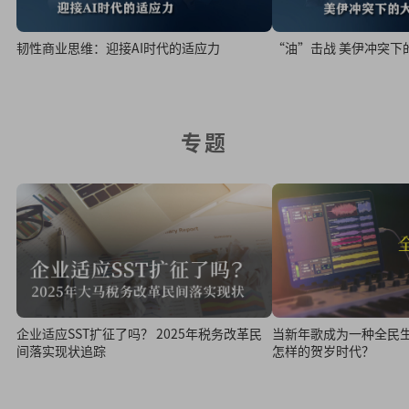
韧性商业思维：迎接AI时代的适应力
“油”击战 美伊冲突下
专题
当新年歌成为一种全民
企业适应SST扩征了吗？ 2025年税务改革民
怎样的贺岁时代？
间落实现状追踪