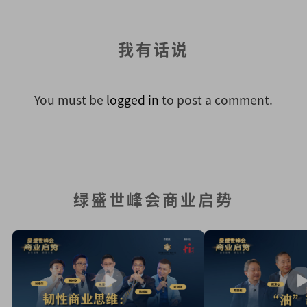
我有话说
You must be
logged in
to post a comment.
绿盛世峰会商业启势