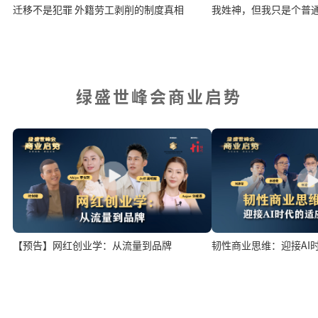
迁移不是犯罪 外籍劳工剥削的制度真相
我姓神，但我只是个普
绿盛世峰会商业启势
韧性商业思维：迎接AI
【预告】网红创业学：从流量到品牌