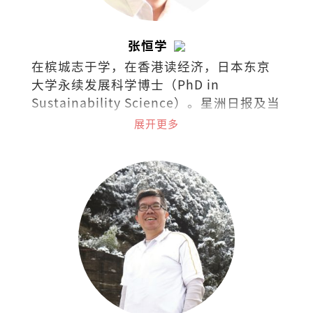
张恒学
在槟城志于学，在香港读经济，日本东京
大学永续发展科学博士（PhD in
Sustainability Science）。星洲日报及当
今大马《学说经济》专栏作者、《毅论环
展开更多
境》专栏合著者。