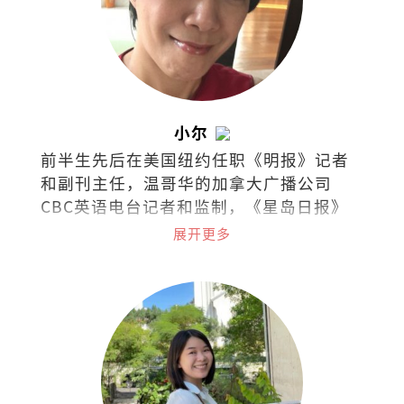
小尔
前半生先后在美国纽约任职《明报》记者
和副刊主任，温哥华的加拿大广播公司
CBC英语电台记者和监制，《星岛日报》
及《世界日报》记者，《温哥华中文电视
展开更多
台》新闻采访主任等职。现在槟城经营西
餐厅，把日常的喜怒哀乐都化为美食和文
字。