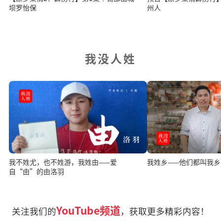
坝罗怡保
州人
我没人姓
我不姓尤，也不姓游，我姓由——爱
我姓乡——他们都叫我乡
自“由”的由洛羽
YouTube频道
关注我们的
，获取更多精彩内容！