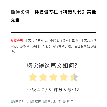
延伸阅读：
孙德俊专栏《科谱时代》其他
文章
版权声明
本文乃作者观点，不代表《访问》立场；本文乃原创
内容，版权属《访问》所有；若转载或引述，请注明出处与链
接。
您觉得这篇文如何？
评级
4.7
/ 5. 评分人数:
18
数位广告
数据
社交媒体
脸书