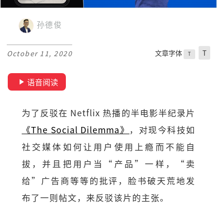
孙德俊
文章字体
T
October 11, 2020
T
语音阅读
为了反驳在 Netflix 热播的半电影半纪录片
《The Social Dilemma》
，对现今科技如
社交媒体如何让用户使用上瘾而不能自
拔，并且把用户当“产品”一样，“卖
给”广告商等等的批评，脸书破天荒地发
布了一则帖文，来反驳该片的主张。