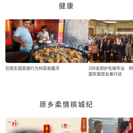
健康
在陌生国家旅行为何容易腹泻
200名照护先锋毕业 
国失智症友善行动
原乡柔情槟城纪