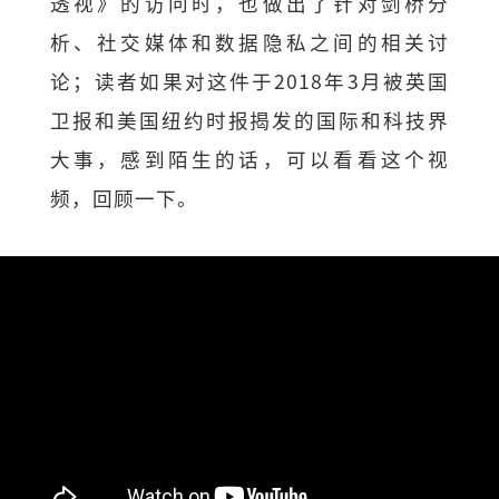
透视》的访问时，也做出了针对剑桥分
析、社交媒体和数据隐私之间的相关讨
论；读者如果对这件于2018年3月被英国
卫报和美国纽约时报揭发的国际和科技界
大事，感到陌生的话，可以看看这个视
频，回顾一下。