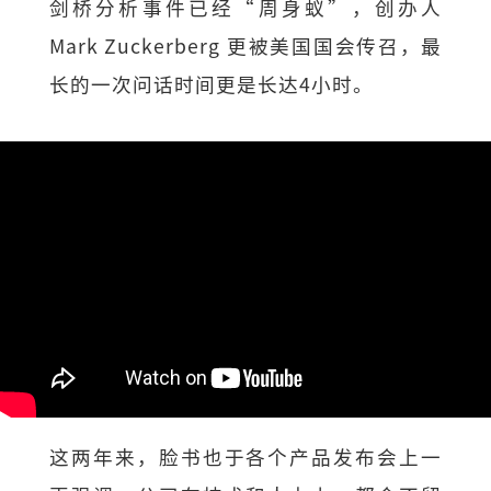
剑桥分析事件已经“周身蚁”，创办人
Mark Zuckerberg 更被美国国会传召，最
长的一次问话时间更是长达4小时。
这两年来，脸书也于各个产品发布会上一