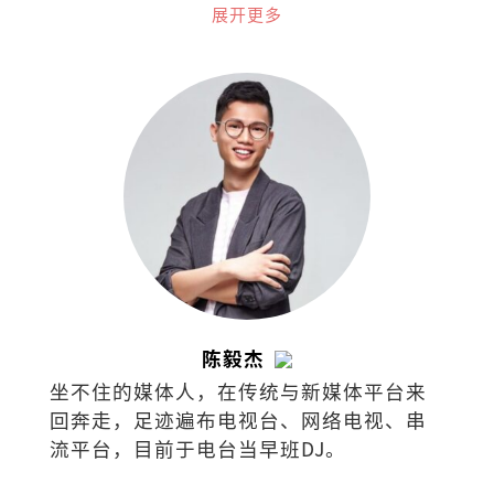
看诊的医生“(叹)。
展开更多
陈毅杰
坐不住的媒体人，在传统与新媒体平台来
回奔走，足迹遍布电视台、网络电视、串
流平台，目前于电台当早班DJ。