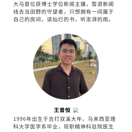
大马首位获博士学位新闻主播，暂退新闻
线去当田野的守望者，只想拥有一间属于
自己的房间，读灿烂的书，听澎湃的雨。
王晋恒
1996年出生于吉打双溪大年，马来西亚理
科大学医学系毕业，现职精神科驻院医生