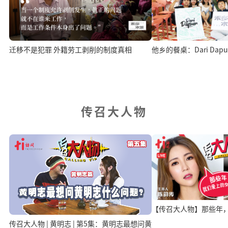
迁移不是犯罪 外籍劳工剥削的制度真相
他乡的餐桌：Dari Da
传召大人物
【传召大人物】那些年
传召大人物 | 黄明志 | 第5集：黄明志最想问黄