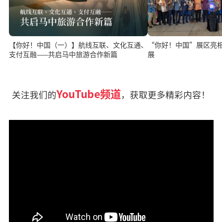
“你好！中国”展区亮相 
【你好！中国（一）】航线互联、文化互通、
展
支付互融——共启马中旅游合作新篇
YouTube频道
关注我们的
，获取更多精彩内容！