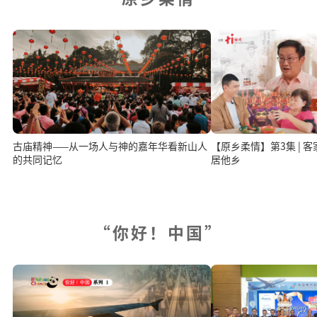
古庙精神——从一场人与神的嘉年华看新山人
【原乡柔情】第3集 | 客
的共同记忆
居他乡
“你好！中国”