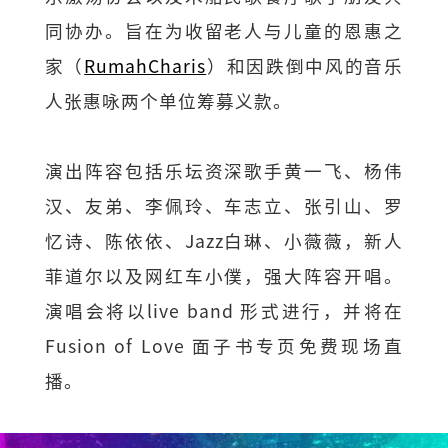
同协办。旨在为收留老人与儿童的恩惠之
家（
RumahCharis
）和因跌倒中风的音乐
人张惠咏两个单位筹募义款。
演出阵容包括乐坛资深歌手黄一飞、杨伟
汉、友弟、李佩玲、车志立、张引山、罗
忆诗、陈依依、Jazz白琳、小薇薇，新人
菲道尔以及网红车小僕，强大阵容开唱。
演唱会将以live band 形式进行，并将在
Fusion of Love 面子书专页免费现场直
播。