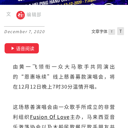
文
编辑部
文章字体
T
December 7, 2020
T
语音阅读
由黄一飞领衔一众大马歌手共同演出
的“恩惠咏续”线上慈善募款演唱会，将
在12月12日晚上7时30分温情开唱。
这场慈善演唱会由一众歌手所成立的非营
利组织
Fusion Of Love
主办，马来西亚音
乐激荡协会以及木船民歌餐厅歌手朋友共