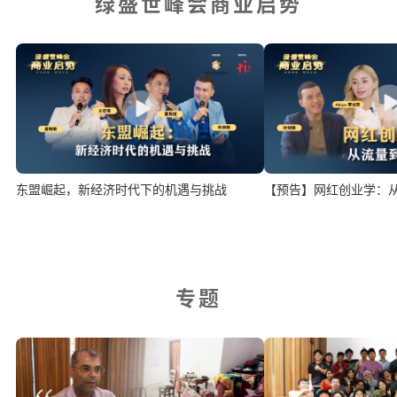
绿盛世峰会商业启势
【预告】网红创业学：
东盟崛起，新经济时代下的机遇与挑战
专题