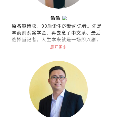
偷偷
原名廖诗弦，90后诞生的新闻记者。先是
拿药剂系奖学金、再去念了中文系、最后
选择当记者。人生本来就是一场即兴剧，
无需固定脚本，只需勇气和创造力。
展开更多