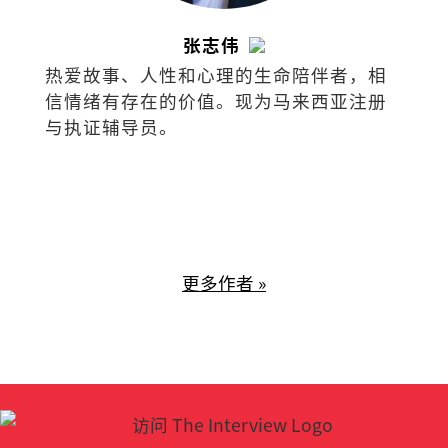
张志伟
热爱故事、人性和心理的生命陪伴者，相
信情绪有存在的价值。现为马来西亚注册
与执证辅导员。
更多作者 »