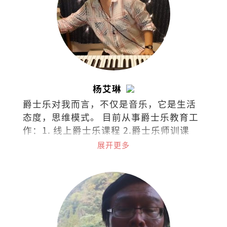
杨艾琳
爵士乐对我而言，不仅是音乐，它是生活
态度，思维模式。 目前从事爵士乐教育工
作：1. 线上爵士乐课程 2.爵士乐师训课
程。 欢迎询问和交流：
展开更多
ailinyong68@gmail.com