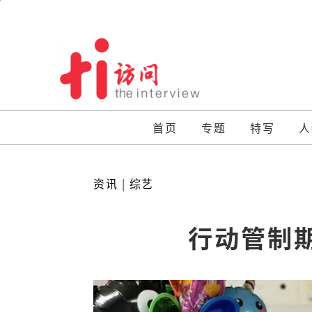
Skip
to
content
首页
专题
特写
人
资讯
|
综艺
行动管制期