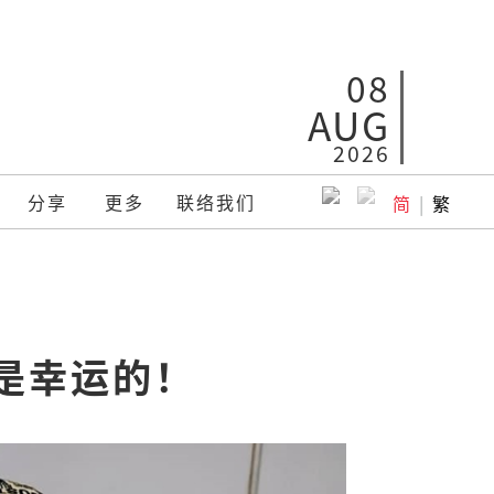
08
AUG
2026
分享
更多
联络我们
简
|
繁
我是幸运的！