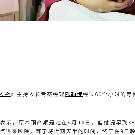
人物
》主持人兼专案经理
陈韵传
经过60个小时的等
表示，原本预产期是定在4月14日，但她提早到3
九点进来医院，等了将近两天半的时间，终于在9日