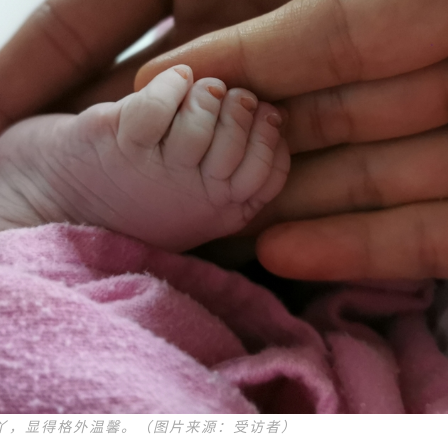
丫，显得格外温馨。（图片来源：受访者）