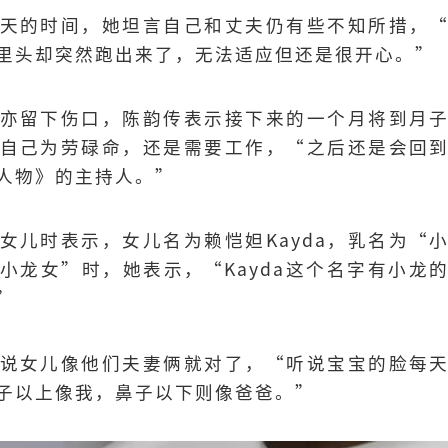
天的时间，她坦言自己和丈夫仍有些不知所措，
里头却突然跑出来了，无法适应但还是很开心。”
亦留下伤口，陈韵传表示接下来的一个月将到月
自己为劳碌命，还是需要工作，“之后还是会回
人物》的主持人。”
女儿时表示，女儿名为赖恺妲Kayda，乳名为“
小龙女”时，她表示，“Kayda这个名字有小龙
”
说女儿像他们夫妻俩就对了，“听说宝宝的脸每
子以上像我，鼻子以下则像爸爸。”