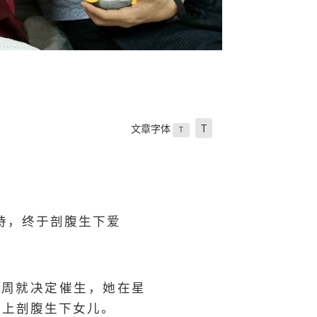
文章字体
T
T
待，终于剖腹生下爱
9周就决定催生，她在星
晚上剖腹生下女儿。