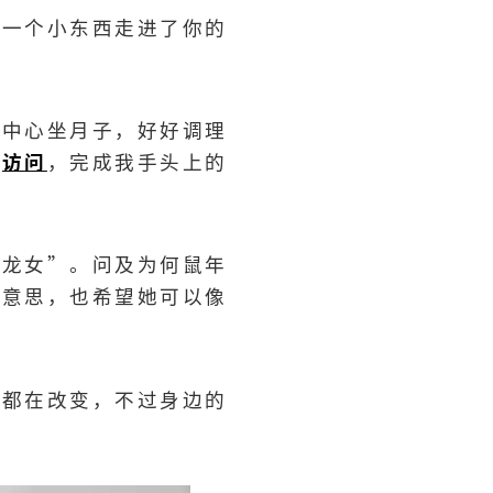
“一个小东西走进了你的
子中心坐月子，好好调理
到
访问
，完成我手头上的
小龙女”。问及为何鼠年
的意思，也希望她可以像
天都在改变，不过身边的