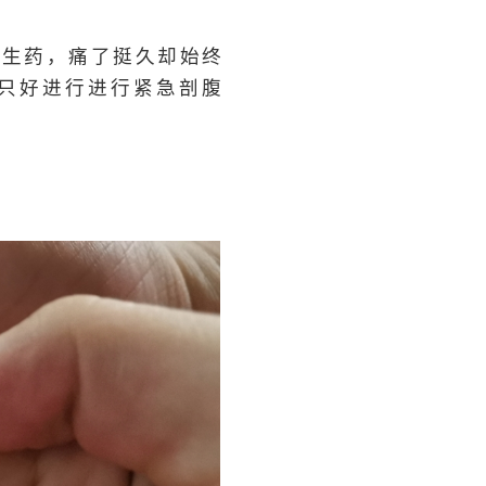
催生药，痛了挺久却始终
只好进行进行紧急剖腹