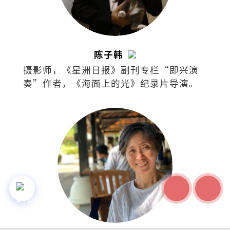
陈子韩
摄影师，《星洲日报》副刊专栏“即兴演
奏”作者，《海面上的光》纪录片导演。