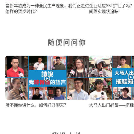
当新年歌成为一种全民生产现象，我们正走进
企业适应SST扩征了吗？ 2025年税务改革
怎样的贺岁时代？
间落实现状追踪
随便问问你
听不懂你讲什么，如何好好聊天？
大马人出门必备——拖鞋