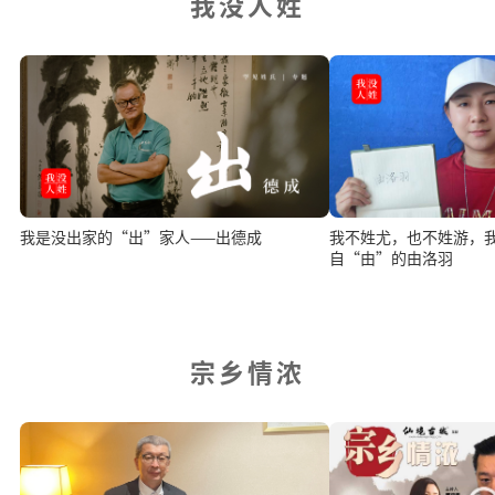
我没人姓
我是没出家的“出”家人——出德成
我不姓尤，也不姓游，
自“由”的由洛羽
宗乡情浓