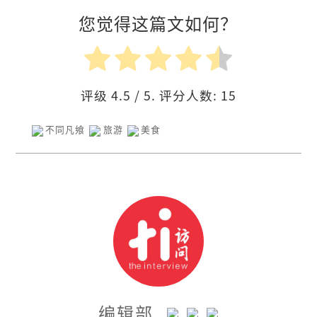
您觉得这篇文如何？
评级
4.5
/ 5. 评分人数:
15
不同凡飨
旅游
美食
编辑部