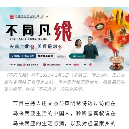
《不同凡飨》将于2021年2月3日（星期三）晚上9时，正式在
全球各网络平台同步上线，带大家跨越天南地北，随着嘉宾的
思乡情怀，体验“不同凡飨”的美食美景。
节目主持人庄文杰与黄明慧将透过访问在
马来西亚生活的中国人，聆听嘉宾叙说在
马来西亚的生活点滴，以及对祖国家乡的