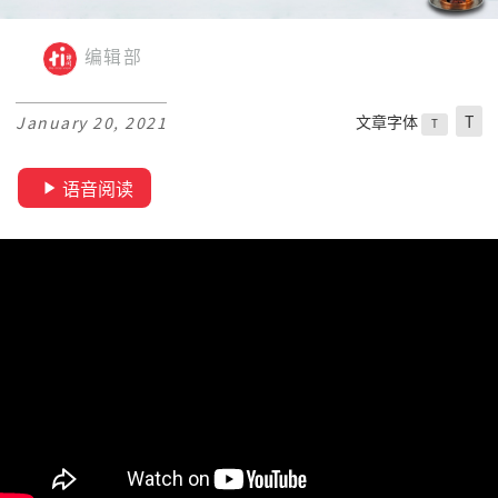
编辑部
文章字体
T
January 20, 2021
T
语音阅读