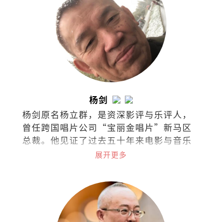
杨剑
杨剑原名杨立群，是资深影评与乐评人，
曾任跨国唱片公司“宝丽金唱片”新马区
总裁。他见证了过去五十年来电影与音乐
演变，是流行娱乐的活字典。
展开更多