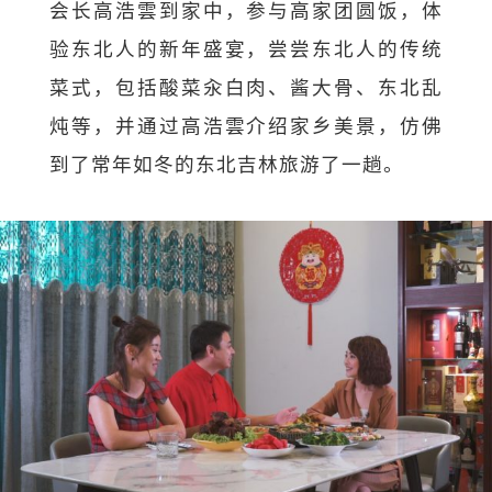
会长高浩雲到家中，参与高家团圆饭，体
验东北人的新年盛宴，尝尝东北人的传统
菜式，包括酸菜汆白肉、酱大骨、东北乱
炖等，并通过高浩雲介绍家乡美景，仿佛
到了常年如冬的东北吉林旅游了一趟。