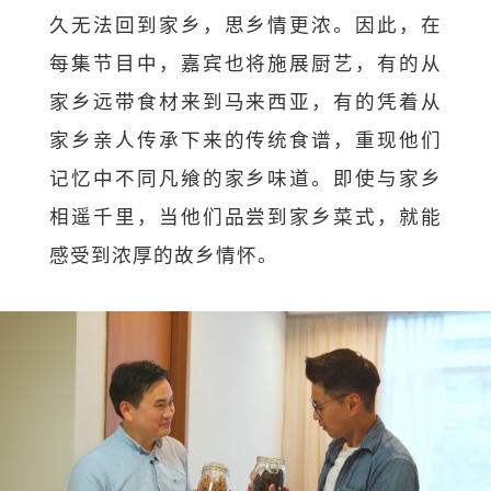
久无法回到家乡，思乡情更浓。因此，在
每集节目中，嘉宾也将施展厨艺，有的从
家乡远带食材来到马来西亚，有的凭着从
家乡亲人传承下来的传统食谱，重现他们
记忆中不同凡飨的家乡味道。即使与家乡
相遥千里，当他们品尝到家乡菜式，就能
感受到浓厚的故乡情怀。