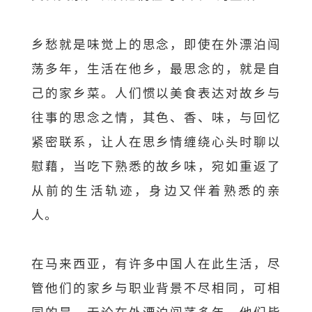
乡愁就是味觉上的思念，即使在外漂泊闯
荡多年，生活在他乡，最思念的，就是自
己的家乡菜。人们惯以美食表达对故乡与
往事的思念之情，其色、香、味，与回忆
紧密联系，让人在思乡情缠绕心头时聊以
慰藉，当吃下熟悉的故乡味，宛如重返了
从前的生活轨迹，身边又伴着熟悉的亲
人。
在马来西亚，有许多中国人在此生活，尽
管他们的家乡与职业背景不尽相同，可相
同的是，无论在外漂泊闯荡多年，他们皆