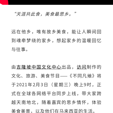
“天涯共此食，美食最思乡。”
远在他乡，唯有故乡美食，能让人瞬间回
到魂牵梦绕的家乡，想起家乡的温暖回忆
与往事。
由
吉隆坡中国文化中心
出品，
访问
制作的
文化、旅游、美食节目——《不同凡飨》将
于2021年2月3日（星期三）晚上9时，正
式在全球各网络平台同步上线，带大家跨
越天南地北，随着嘉宾的思乡情怀，体验
美食美景，以及他们在马来西亚的生活。