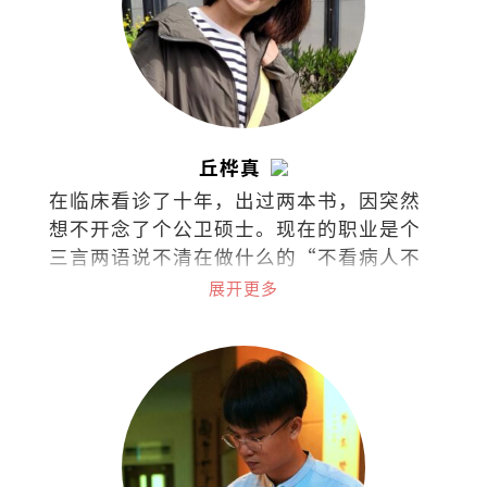
丘桦真
在临床看诊了十年，出过两本书，因突然
想不开念了个公卫硕士。现在的职业是个
三言两语说不清在做什么的“不看病人不
看诊的医生“(叹)。
展开更多