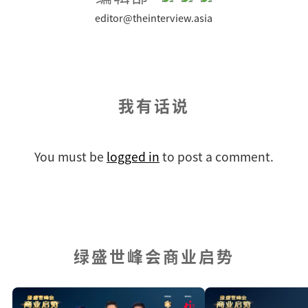
editor@theinterview.asia
我有话说
You must be
logged in
to post a comment.
绿盛世峰会商业启势