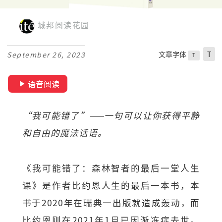
城邦阅读花园
文章字体
T
September 26, 2023
T
语音阅读
“我可能错了”——一句可以让你获得平静
和自由的魔法话语。
《我可能错了：森林智者的最后一堂人生
课》是作者比约恩人生的最后一本书，本
书于2020年在瑞典一出版就造成轰动，而
比约恩则在2021年1月已因渐冻症去世。