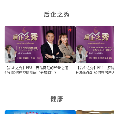
后企之秀
【后企之秀】EP3：吉品肉吧的经营之道——
【后企之秀】EP4：疫
他们如何在疫情期间“分猪肉”？
HOMEVEST如何在房
健康