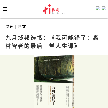
Skip
to
content
资讯
|
艺文
九月城邦选书：《我可能错了：森
林智者的最后一堂人生课》