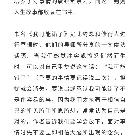
培养了对事情的敏锐觉察力，而这一则则
人生故事都收录在书中。
书名《我可能错了》是比约恩和修行人进
行冥想时，他们的导师所分享的一句魔法
话语。当我们感觉冲突或愤怒悄然而生
时，可以对自己重复说这句话：“我可能
错了”（重要的事情要记得说三次），担
忧就会消失。要说出或承认我可能错了不
是件容易的事，因为我们太执著于相信自
己的所见所闻所思所想，常常认为自己是
对的。作者告诉我们要学会放下，面对事
情时先不要立即相信大脑所出现的念头，