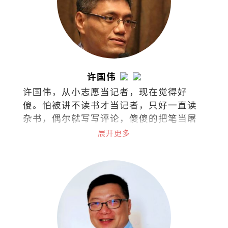
许国伟
许国伟，从小志愿当记者，现在觉得好
傻。怕被讲不读书才当记者，只好一直读
杂书，偶尔就写写评论，傻傻的把笔当屠
龙刀。
展开更多