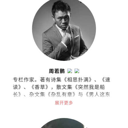
周若鹏
专栏作家。著有诗集《相思扑满》、《速
读》、《香草》，散文集《突然我是船
长》、杂文集《杂乱有章》与《男人这东
西》。
展开更多