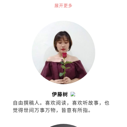
讲超过千场讲座，参与300次的电视、电
展开更多
台、报纸杂志、网络和线上访问。身兼首
席财务讲师、大学专业顾问。
伊藤树
自由撰稿人。喜欢阅读，喜欢听故事，也
觉得世间万事万物，皆意有所指。