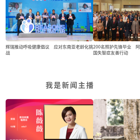
辉瑞推动呼吸健康倡议 应对东南亚老龄化挑
200名照护先锋毕业 
战
国失智症友善行动
我是新闻主播