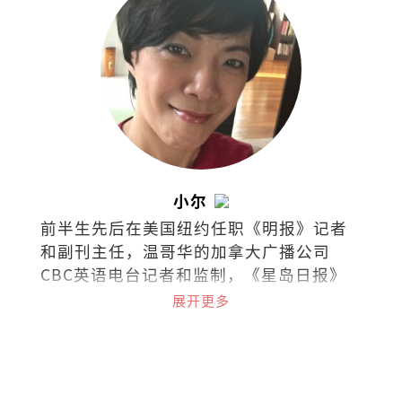
小尔
前半生先后在美国纽约任职《明报》记者
和副刊主任，温哥华的加拿大广播公司
CBC英语电台记者和监制，《星岛日报》
及《世界日报》记者，《温哥华中文电视
展开更多
台》新闻采访主任等职。现在槟城经营西
餐厅，把日常的喜怒哀乐都化为美食和文
字。