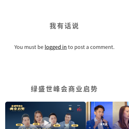
我有话说
You must be
logged in
to post a comment.
绿盛世峰会商业启势