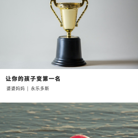
让你的孩子变第一名
婆婆妈妈
|
永乐多斯