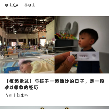
明志维新
|
林明志
【疫起走过】与孩子一起确诊的日子，是一段
难以想象的经历
专题
|
陈家旸