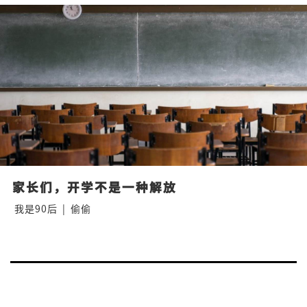
家长们，开学不是一种解放
我是90后
|
偷偷
Posts
Nex