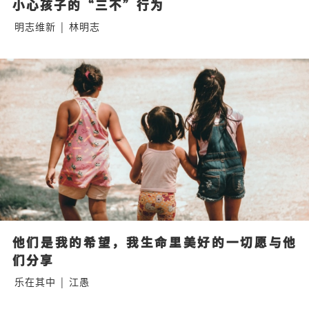
小心孩子的“三不”行为
明志维新
|
林明志
他们是我的希望，我生命里美好的一切愿与他
们分享
乐在其中
|
江愚