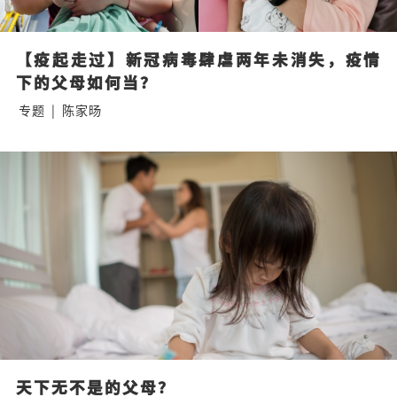
【疫起走过】新冠病毒肆虐两年未消失，疫情
下的父母如何当？
专题
|
陈家旸
天下无不是的父母？