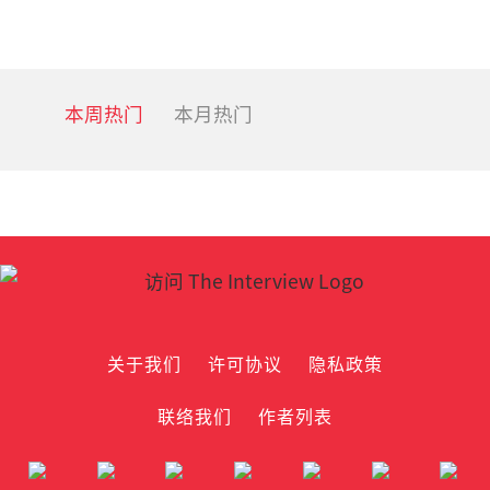
navigation
pa
本周热门
本月热门
关于我们
许可协议
隐私政策
联络我们
作者列表