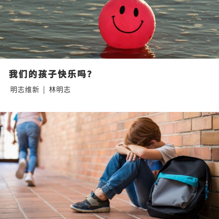
我们的孩子快乐吗？
明志维新
|
林明志