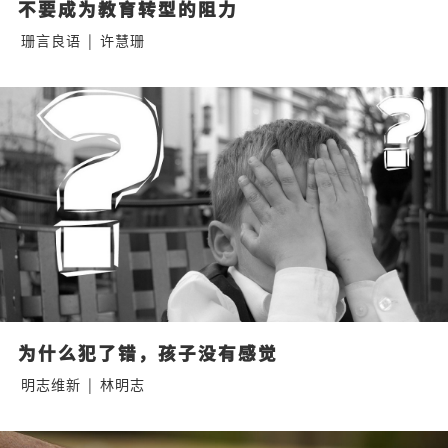
不要成为教育转型的阻力
珊言良语
|
许慧珊
为什么犯了错，孩子没有感觉
明志维新
|
林明志