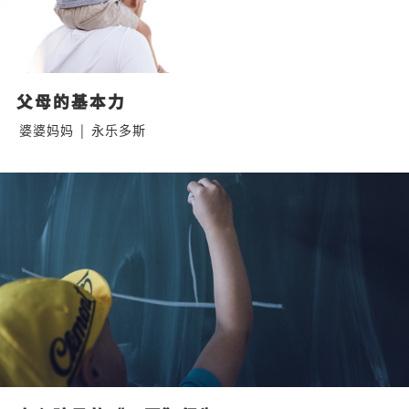
父母的基本力
婆婆妈妈
|
永乐多斯