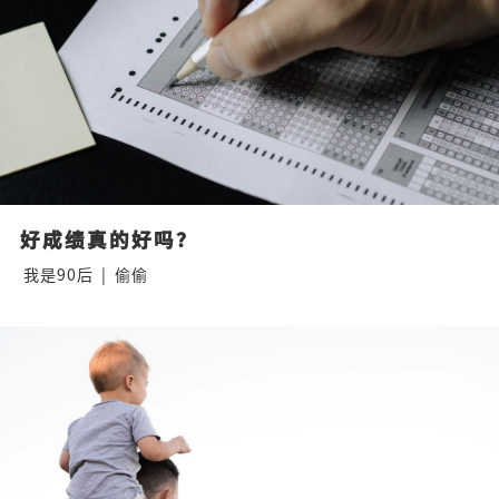
好成绩真的好吗？
我是90后
|
偷偷