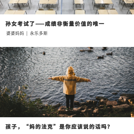
孙女考试了——成绩非衡量价值的唯一
婆婆妈妈
|
永乐多斯
孩子，“妈的法克”是你应该说的话吗？