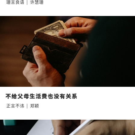
珊言良语
|
许慧珊
不给父母生活费也没有关系
正言不讳
|
郑颖