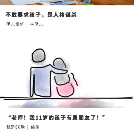
不敢要求孩子，是人格谋杀
明志维新
|
林明志
“老师！我11岁的孩子有男朋友了！”
我是90后
|
偷偷