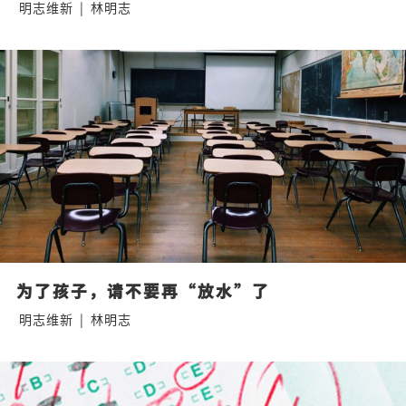
明志维新
|
林明志
为了孩子，请不要再“放水”了
明志维新
|
林明志