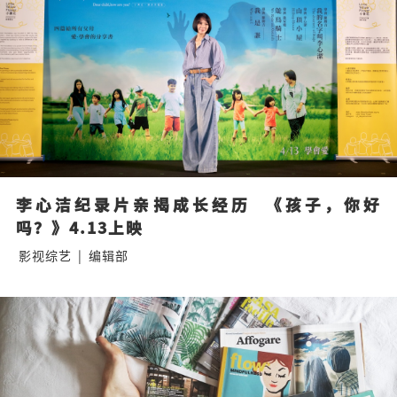
李心洁纪录片亲揭成长经历  《孩子，你好
吗？》4.13上映
影视综艺
|
编辑部