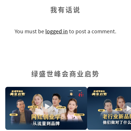
我有话说
You must be
logged in
to post a comment.
绿盛世峰会商业启势