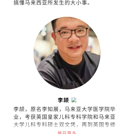
搞懂马来西亚所发生的大小事。
李颉
李颉，原名李知展，马来亚大学医学院毕
业，考获英国皇家儿科专科学院和马来亚
大学儿科专科硕士双文凭，再到英国专修
儿童安宁医护疗法，如今担任马来西亚吉
展开更多