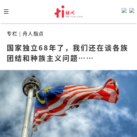
Skip
to
content
专栏
|
舟人指点
国家独立68年了，我们还在谈各族
团结和种族主义问题⋯⋯