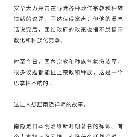
安华大力抨击在野党各种炒作宗教和种族
情绪的议题，固然值得掌声；但他的漂亮
话说完后，团结政府的政策也摆不脫搞宗
教化和种族化竞争。
时至今日，国內宗教和种族气氛愈浓厚，
很多议题都能扯上宗教和种族，这是一个
巴掌拍不响的。
这让人想起南隐禅师的故事。
南隐是日本明治维新时期著名的禅师。有
个人來找南隐问禅，南隐什么话都没说，