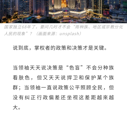
国家独立68年了，要问几时才不会“用种族、地区或宗教分化
人民的现象”？（画面来源：unsplash）
说到底，掌权者的政策和决策才是关键。
当领袖天天说决策是“色盲”不会分种族
看肤色，但又天天说捍卫和保护某个族
群；当领袖一直说政策公平照顾全民，但
没有纠正行政偏差还坐视这差距越來越
大。