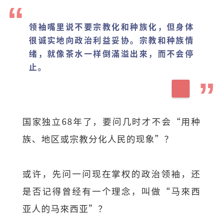
领袖嘴里说不要宗教化和种族化，但身体
很诚实地向政治利益妥协。宗教和种族情
绪，就像茶水一样倒滿溢出來，而不会停
止。
国家独立68年了，要问几时才不会“用种
族、地区或宗教分化人民的现象”？
或许，先问一问现在掌权的政治领袖，还
是否记得曾经有一个理念，叫做“马來西
亚人的马來西亚”？