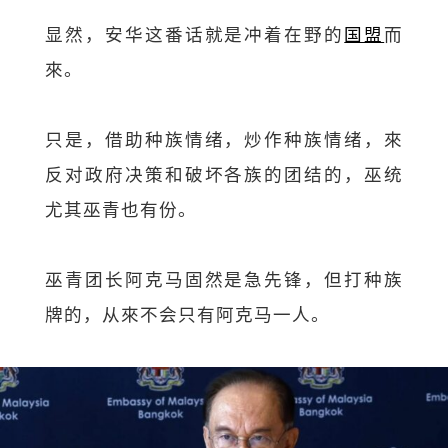
显然，安华这番话就是冲着在野的
国盟
而
來。
只是，借助种族情绪，炒作种族情绪，來
反对政府决策和破坏各族的团结的，巫统
尤其巫青也有份。
巫青团长阿克马固然是急先锋，但打种族
牌的，从來不会只有阿克马一人。