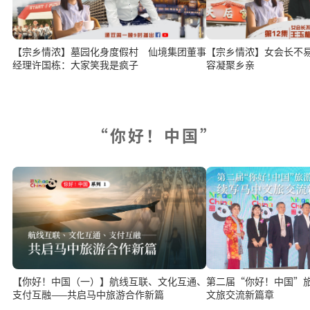
【宗乡情浓】墓园化身度假村 仙境集团董事
【宗乡情浓】女会长不
经理许国栋：大家笑我是疯子
容凝聚乡亲
“你好！中国”
【你好！中国（一）】航线互联、文化互通、
第二届“你好！中国”旅游展开
支付互融——共启马中旅游合作新篇
文旅交流新篇章