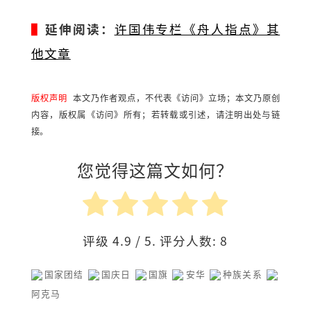
▌
延伸阅读：
许国伟专栏《舟人指点》其
他文章
版权声明
本文乃作者观点，不代表《访问》立场；本文乃原创
内容，版权属《访问》所有；若转载或引述，请注明出处与链
接。
您觉得这篇文如何？
评级
4.9
/ 5. 评分人数:
8
国家团结
国庆日
国旗
安华
种族关系
阿克马