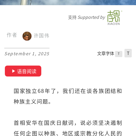
支持
Supported by
作者
许国伟
文章字体
T
September 1, 2025
T
语音阅读
国家独立68年了，我们还在谈各族团结和
种族主义问题。
首相安华在国庆日献词，说必须坚决遏制
任何企图以种族、地区或宗教分化人民的