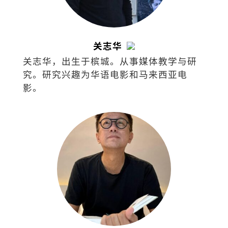
关志华
关志华，出生于槟城。从事媒体教学与研
究。研究兴趣为华语电影和马来西亚电
影。