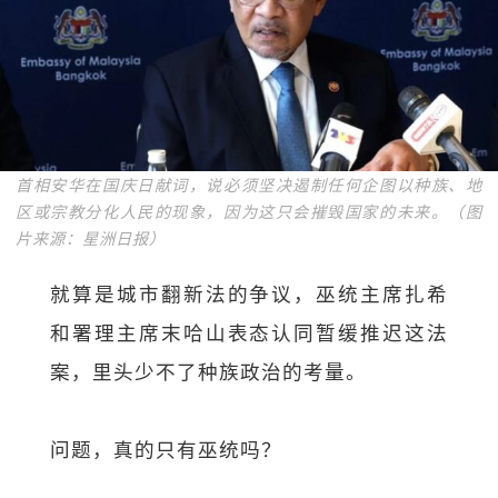
首相安华在国庆日献词，说必须坚决遏制任何企图以种族、地
区或宗教分化人民的现象，因为这只会摧毁国家的未来。（图
片来源：星洲日报）
就算是城市翻新法的争议，巫统主席扎希
和署理主席末哈山表态认同暂缓推迟这法
案，里头少不了种族政治的考量。
问题，真的只有巫统吗？