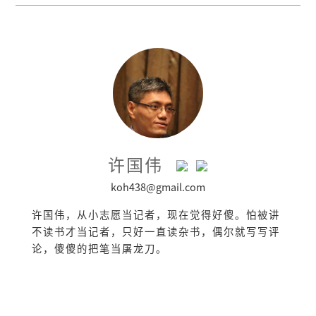
许国伟
koh438@gmail.com
许国伟，从小志愿当记者，现在觉得好傻。怕被讲
不读书才当记者，只好一直读杂书，偶尔就写写评
论，傻傻的把笔当屠龙刀。