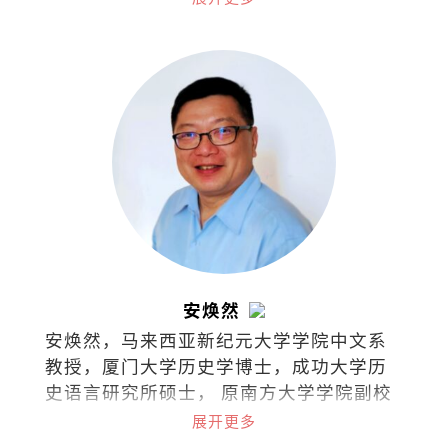
隆坡中央医院儿童安宁疗护专科顾问医生
和马来西亚儿童安宁疗护协会创办人兼主
席。
安焕然
安焕然，马来西亚新纪元大学学院中文系
教授，厦门大学历史学博士，成功大学历
史语言研究所硕士， 原南方大学学院副校
长。著有著作有《乡土. 饮食.与记忆：跨
展开更多
南洋田野笔记》（2025）、《海洋与南