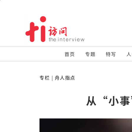
Skip
to
content
首页
专题
特写
人
专栏
|
舟人指点
从“小事