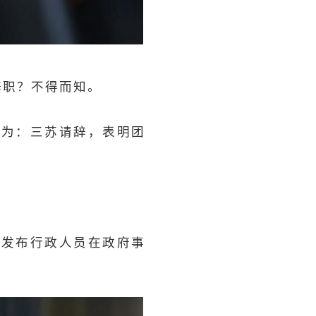
而辞职？不得而知。
调为：三苏请辞，表明团
将发布行政人员在政府事