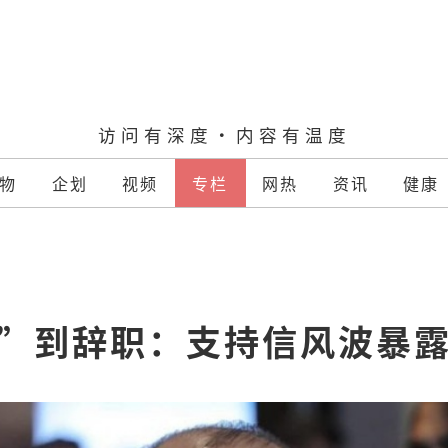
访问有深度·内容有温度
物
企划
视频
专栏
网热
资讯
健康
”到辞职：支持信风波暴