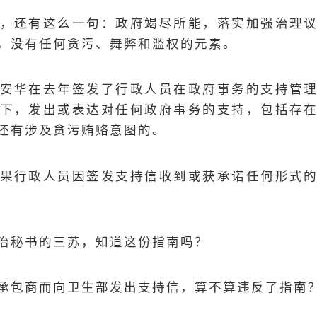
，还有这么一句：政府竭尽所能，落实加强治理
，没有任何贪污、舞弊和滥权的元素。
安华在去年签发了行政人员在政府事务的支持管
下，发出或表达对任何政府事务的支持，包括存
还有涉及贪污贿赂意图的。
果行政人员因签发支持信收到或获承诺任何形式
治秘书的三苏，知道这份指南吗？
承包商而向卫生部发出支持信，算不算违反了指南