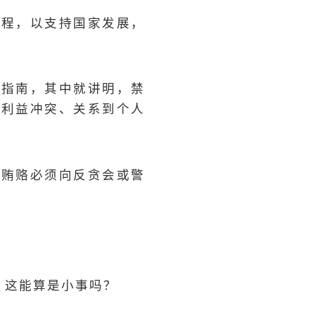
议程，以支持国家发展，
理指南，其中就讲明，禁
在利益冲突、关系到个人
的贿赂必须向反贪会或警
？这能算是小事吗？