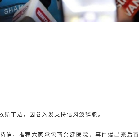
依斯干达，因卷入发支持信风波辞职。
持信，推荐六家承包商兴建医院，事件爆出來后