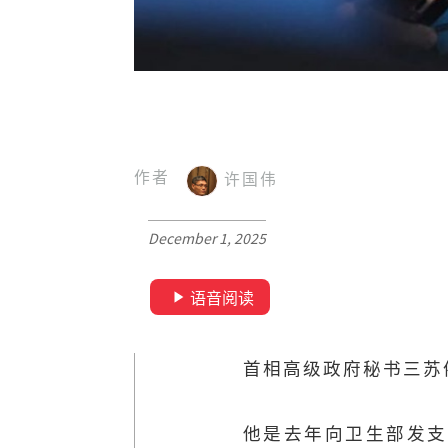
作者
许国伟
December 1, 2025
语音阅读
首相高级政府秘书三苏
他是去年向卫生部发支