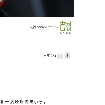
支持
Supported by
文章字体
T
T
首相一度还以这是小事，