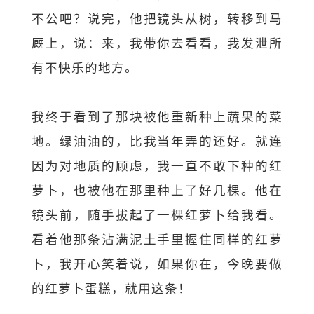
不公吧？说完，他把镜头从树，转移到马
厩上，说：来，我带你去看看，我发泄所
有不快乐的地方。
我终于看到了那块被他重新种上蔬果的菜
地。绿油油的，比我当年弄的还好。就连
因为对地质的顾虑，我一直不敢下种的红
萝卜，也被他在那里种上了好几棵。他在
镜头前，随手拔起了一棵红萝卜给我看。
看着他那条沾满泥土手里握住同样的红萝
卜，我开心笑着说，如果你在，今晚要做
的红萝卜蛋糕，就用这条！