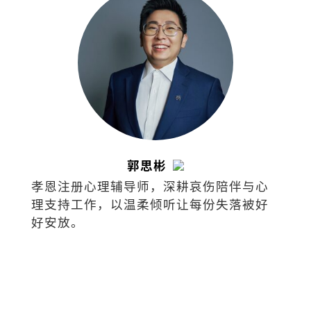
郭思彬
孝恩注册心理辅导师，深耕哀伤陪伴与心
理支持工作，以温柔倾听让每份失落被好
好安放。