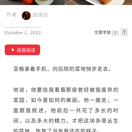
作者
邱琲钧
文章字体
T
October 1, 2021
T
语音阅读
亚格拿着手机，向后院的菜地快步走去。
他说，他要给我看看那座曾经被我废弃的
菜园，如今是如何的美丽。他一面走，一
面跟我叙述，他前后一共花了多长的时
间，以及多大的精力，才把这块杂草丛生
的菜地，恢复了当年我还在的样子。