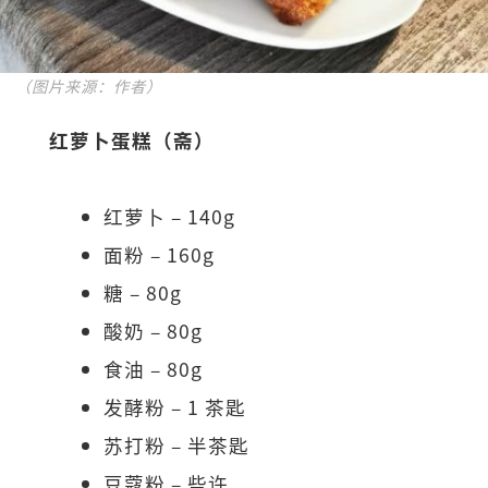
（图片来源：作者）
红萝卜蛋糕（斋）
红萝卜 – 140g
面粉 – 160g
糖 – 80g
酸奶 – 80g
食油 – 80g
发酵粉 – 1 茶匙
苏打粉 – 半茶匙
豆蔻粉 – 些许