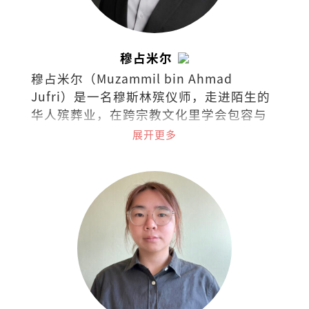
穆占米尔
穆占米尔（Muzammil bin Ahmad
Jufri）是一名穆斯林殡仪师，走进陌生的
华人殡葬业，在跨宗教文化里学会包容与
陪伴。他发现，无论信仰如何不同，人对
展开更多
失去的痛和爱的渴望却相同，而殡葬成了
一条连接彼此、练习同理的道路。