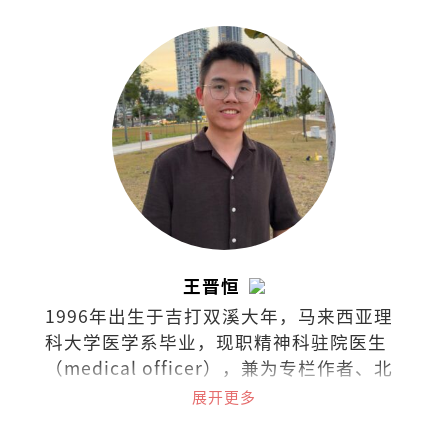
王晋恒
1996年出生于吉打双溪大年，马来西亚理
科大学医学系毕业，现职精神科驻院医生
（medical officer），兼为专栏作者、北
马作协副主席。曾任《马华文学》执行编
展开更多
辑。著有散文集《时光幽谷》。作品曾获
时报文学奖、花踪新秀文学奖、香港青年