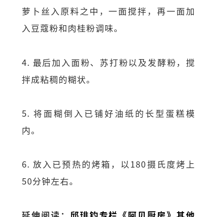
萝卜丝入原料之中，一面搅拌，再一面加
入豆蔻粉和肉桂粉调味。
4. 最后加入面粉、苏打粉以及发酵粉，搅
拌成粘稠的糊状。
5. 将面糊倒入已铺好油纸的长型蛋糕模
内。
6. 放入已预热的烤箱，以180摄氏度烤上
50分钟左右。
延伸阅读：
邱琲钧专栏《阿贝厨房》其他