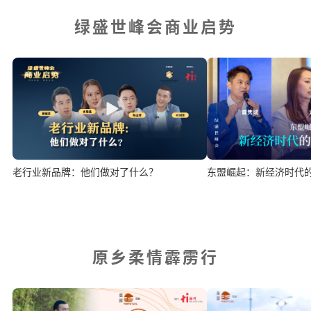
绿盛世峰会商业启势
老行业新品牌：他们做对了什么？
东盟崛起：新经济时代
原乡柔情霹雳行