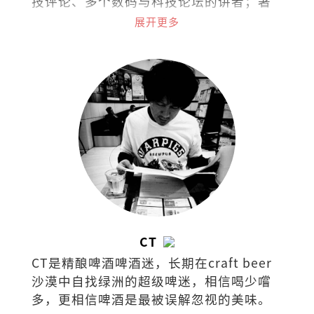
技评论、多个数码与科技论坛的讲者；著
有《AI时代2053》、《数码时代：48个生
展开更多
存基本法》。
CT
CT是精酿啤酒啤酒迷，长期在craft beer
沙漠中自找绿洲的超级啤迷，相信喝少嚐
多，更相信啤酒是最被误解忽视的美味。