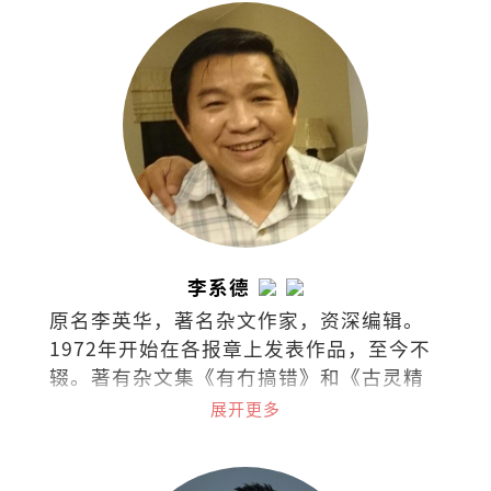
文学奖等。长篇小说《弃医者》入选《亚
洲周刊》2025年度“全球华人十大小
说”。
李系德
原名李英华，著名杂文作家，资深编辑。
1972年开始在各报章上发表作品，至今不
辍。著有杂文集《有冇搞错》和《古灵精
怪集》。
展开更多