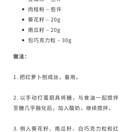
肉桂粉 – 些许
葵花籽 – 20g
南瓜籽 – 20g
包巧克力粒 – 30g
做法：
1. 把红萝卜刨成丝，备用。
2. 以手动打蛋厨具将糖，与食油一起搅拌
至糖几乎融化后，加入酸奶，继续搅拌。
3. 倒入葵花籽、南瓜籽、白巧克力粒和红