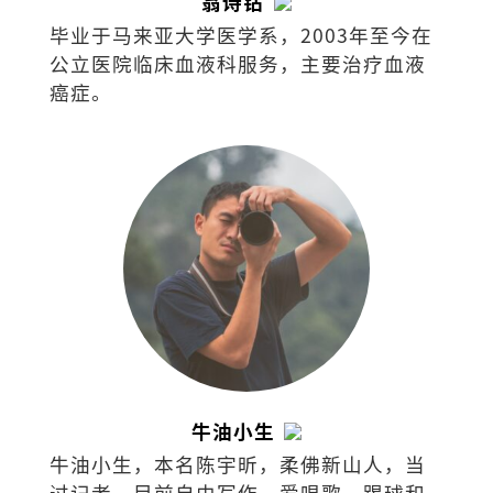
翁诗钻
毕业于马来亚大学医学系，2003年至今在
公立医院临床血液科服务，主要治疗血液
癌症。
牛油小生
牛油小生，本名陈宇昕，柔佛新山人，当
过记者，目前自由写作，爱唱歌、踢球和