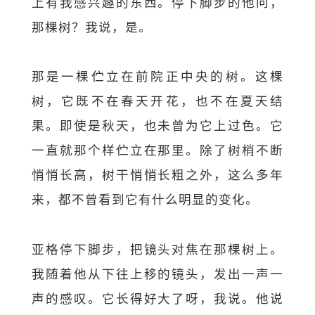
上有我感兴趣的东西。停下脚步的他问，
那棵树？我说，是。
那是一棵伫立在前院正中央的树。这棵
树，它既不在春天开花，也不在夏天结
果。即使是秋天，也未曾为它上过色。它
一直就那个样伫立在那里。除了树梢不断
悄悄长高，树干悄悄长粗之外，这么多年
来，都不曾看到它有什么明显的变化。
亚格停下脚步，把镜头对焦在那棵树上。
我随着他从下往上移的镜头，发出一声一
声的感叹。它长得好大了呀，我说。他说