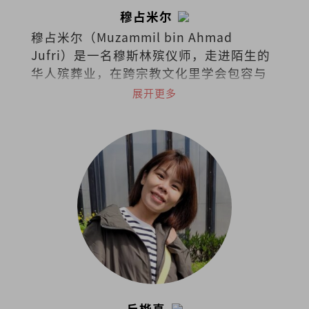
穆占米尔
穆占米尔（Muzammil bin Ahmad
Jufri）是一名穆斯林殡仪师，走进陌生的
华人殡葬业，在跨宗教文化里学会包容与
陪伴。他发现，无论信仰如何不同，人对
展开更多
失去的痛和爱的渴望却相同，而殡葬成了
一条连接彼此、练习同理的道路。
丘桦真