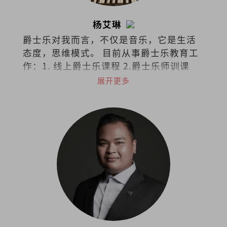
杨艾琳
爵士乐对我而言，不仅是音乐，它是生活
态度，思维模式。 目前从事爵士乐教育工
作：1. 线上爵士乐课程 2.爵士乐师训课
程。 欢迎询问和交流：
展开更多
ailinyong68@gmail.com