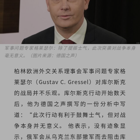
军事问题专家格莱瑟尔：除了提振士气，此次突袭对战争本身
毫无意义。（图片来源：德国之声）
柏林欧洲外交关系理事会军事问题专家格
莱瑟尔（Gustav C. Gressel）对库尔斯克
的战局并不乐观。库尔斯克行动开始数天
后，他为德国之声撰写的一份分析中写
道：“此次行动有利于鼓舞士气，但对战
争本身并无意义。 他表示，没有迹象显
示，俄军会从乌克兰东部撤军而去阻击库