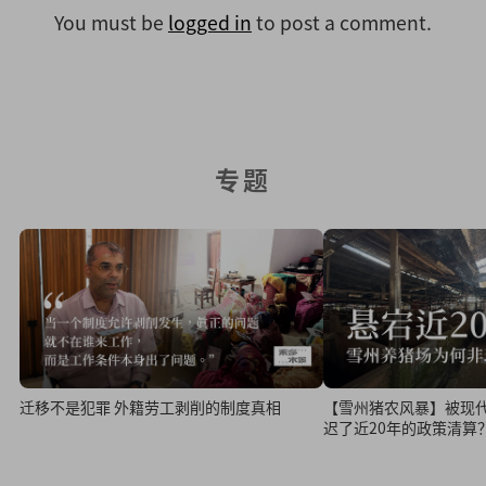
You must be
logged in
to post a comment.
专题
迁移不是犯罪 外籍劳工剥削的制度真相
【雪州猪农风暴】被现
迟了近20年的政策清算