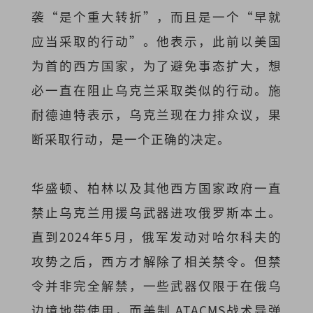
袭“是个重大转折”，而且是一个“早就
应当采取的行动”。他表示，此前以美国
为首的西方国家，为了避免事态扩大，想
必一直在阻止乌克兰采取类似的行动。施
耐德迪特表示，乌克兰现在力排众议，果
断采取行动，是一个正确的决定。
华盛顿、柏林以及其他西方国家政府一直
禁止乌克兰用援乌武器进攻俄罗斯本土。
直到2024年5月，俄军发动对哈尔科夫的
攻势之后，西方才解除了相关禁令。但禁
令并非完全解禁，一些武器仅限于在俄乌
边境地带使用，而美制 ATACMS战术导弹