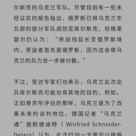
尔斯克的乌克兰军队。尽管目前有一些未
经证实的报告指出，俄罗斯已将乌克兰东
北部的部分军队调防至库尔斯克，但格莱
瑟尔仍认为：“将战线延长至俄罗斯境
内，受益者首先是俄罗斯，因为这会使乌
克兰的兵力进一步被分散。”
不过，受访专家们也表示，乌克兰此次出
兵库尔斯克可能也有其他的目的，例如，
正如普京所评估的那样，乌克兰是为了改
善未来的谈判地位。德国记者“乌克兰
通”施耐德迪特（ Winfried Schneider-
Deters）认为，此次行动一方面可以提振