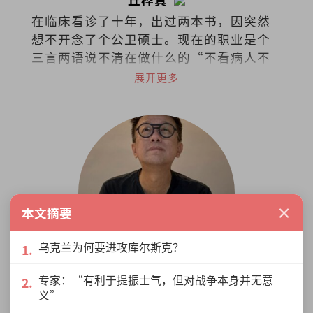
在临床看诊了十年，出过两本书，因突然
想不开念了个公卫硕士。现在的职业是个
三言两语说不清在做什么的“不看病人不
看诊的医生“(叹)。
展开更多
×
本文摘要
乌克兰为何要进攻库尔斯克？
专家：“有利于提振士气，但对战争本身并无意
施宇
义”