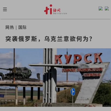
Skip
to
content
网热
|
国际
突袭俄罗斯，乌克兰意欲何为？