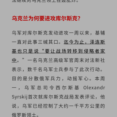
乌克兰为何要进攻库尔斯克？
乌军对库尔斯克发动进攻一周以来，基辅
一直对此事三缄其口。
迄今为止，泽连斯
基也只是说“要让战场转移到侵略者家
中
。”一名乌克兰高级军官周末对法新社
表示，数千名乌军士兵参与了此次行动。
目的是分散俄军兵力，动摇军心。本周
一，乌军总司令西尔斯基 Olexandr
Syrskij首次就库尔斯克战局发表评论，他
说，乌军已经控制了大约一千平方公里的
俄罗斯领土。