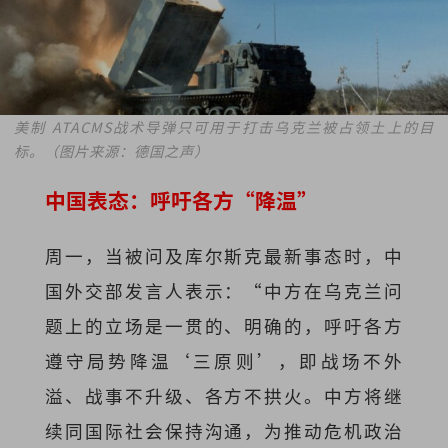
美制 ATACMS战术导弹只可用于打击乌克兰被占领土上的目
标。（图片来源：德国之声）
中国表态：呼吁各方“降温”
周一，当被问及库尔斯克最新事态时，中
国外交部发言人表示：“中方在乌克兰问
题上的立场是一贯的、明确的，呼吁各方
遵守局势降温‘三原则’，即战场不外
溢、战事不升级、各方不拱火。中方将继
续同国际社会保持沟通，为推动危机政治