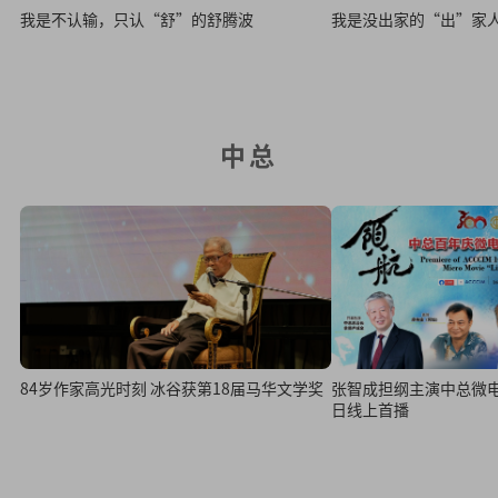
我是不认输，只认“舒”的舒腾波
我是没出家的“出”家
中总
84岁作家高光时刻 冰谷获第18届马华文学奖
张智成担纲主演中总微电影《领
日线上首播