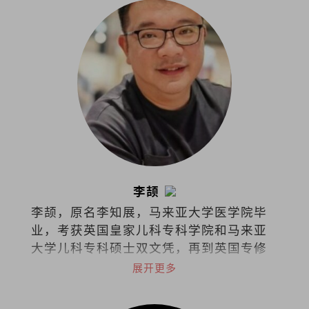
李颉
李颉，原名李知展，马来亚大学医学院毕
业，考获英国皇家儿科专科学院和马来亚
大学儿科专科硕士双文凭，再到英国专修
儿童安宁医护疗法，如今担任马来西亚吉
展开更多
隆坡中央医院儿童安宁疗护专科顾问医生
和马来西亚儿童安宁疗护协会创办人兼主