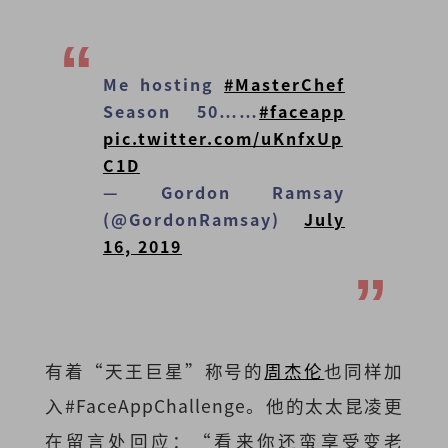
Me hosting
#MasterChef
Season 50……
#faceapp
pic.twitter.com/uKnfxUp
C1D
— Gordon Ramsay
(@GordonRamsay)
July
16, 2019
有着“天王巨星”称号的
周杰伦
也同样加
入#FaceAppChallenge。他的太太昆凌更
在留言处回应：“看来你还蛮享受变老