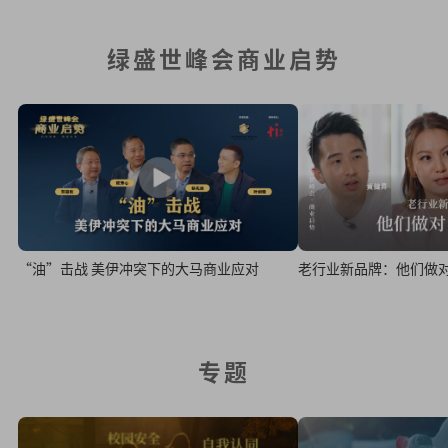
绿盛世峰会商业启势
“油”击战 美伊冲突下的大马商业应对
老行业新品牌：他们做
专题