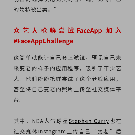
的隐私被出卖。”
众艺人抢鲜尝试FaceApp 加入
#FaceAppChallenge
这简单就能让自己套上滤镜，预见自己未
来变老的样子的应用程序，吸引了不少艺
人。他们纷纷抢鲜尝试了这个老脸应用，
甚至将自己变老的照片上传至社交媒体平
台。
其中，NBA人气球星
Stephen Curry
也在
社交媒体Instagram上传自己“变老”后