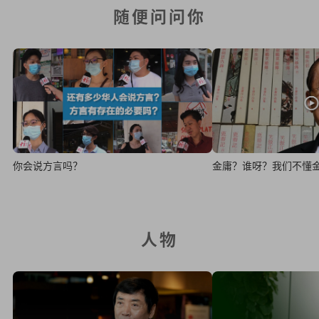
随便问问你
你会说方言吗？
金庸？谁呀？我们不懂
人物