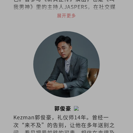
我男神》里的主持人JASPERS，在社交媒
体上是广为人知的“暴牙菇”。
展开更多
郭俊豪
Kezman郭俊豪，礼仪师14年。曾经一
次“来不及”的告别，让他在多年送别之
间，看见把爱前移的可贵，相信在来得及