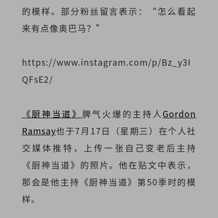
的模样。部分粉丝留言表示：“怎么看起
来有点像奥巴马？”
https://www.instagram.com/p/Bz_y3I
QFsE2/
《厨神当道》
脾气火爆的主持人
Gordon
Ramsay
也于7月17日（星期三）在个人社
交媒体推特，上传一张自己变老后主持
《厨神当道》的照片。他在贴文中表示，
那会是他主持《厨神当道》第50季时的模
样。