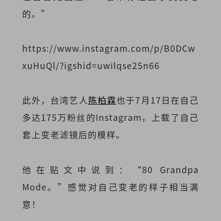
的。”
https://www.instagram.com/p/B0DCw
xuHuQl/?igshid=uwilqse25n66
此外，台湾艺人
陈柏霖
也于7月17日在自己
多达175万粉丝的Instagram，上载了自己
套上变老滤镜后的模样。
他在贴文中说到：“80 Grandpa
Mode。”感觉对自己变老的样子相当满
意！