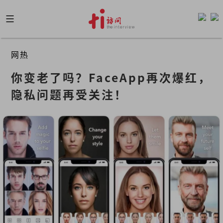
Skip
to
content
网热
你变老了吗？FaceApp再次爆红，
隐私问题再受关注！