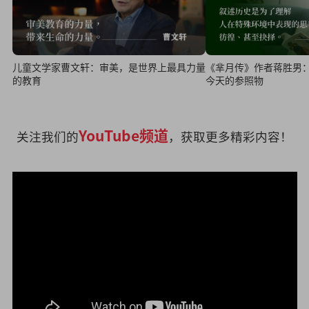
儿童文学家曹文轩：审美，是世界上最具力量
《芈月传》作者蒋胜男
的教育
今天的参照物
YouTube频道
关注我们的
，获取更多精彩内容！