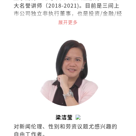
大名誉讲师（2018-2021)。目前是三间上
市公司独立非执行董事，也是投资/金融/经
济领域的培训讲师。
展开更多
梁洁莹
对新闻伦理、性别和劳资议题尤感兴趣的
自由工作者。