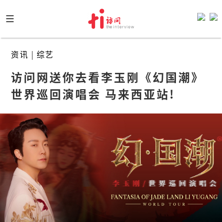
Skip
to
content
资讯
|
综艺
访问网送你去看李玉刚《幻国潮》
世界巡回演唱会 马来西亚站!