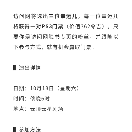
访问网将选出
三位幸运儿
，每一位幸运儿
将获得
一对PS3门票
（价值362令吉）。只
要你是访问网脸书专页的粉丝，并跟随以
下参与方式，就有机会赢取门票。
▌演出详情
日期：10月18日（星期六）
时间：傍晚6时
地点：云顶云星剧场
▌参加方法