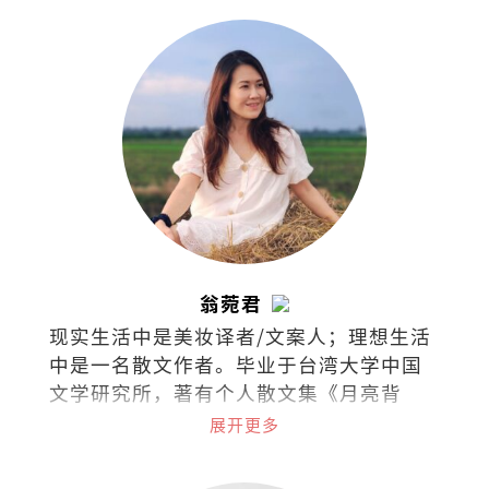
翁菀君
现实生活中是美妆译者/文案人；理想生活
中是一名散文作者。毕业于台湾大学中国
文学研究所，著有个人散文集《月亮背
面》和《文字烧》。喜欢跑步、放空、撸
展开更多
猫、旅行、美食、听海、听歌、看剧、看
书，爱面包也爱梦想，集所有矛盾于一身