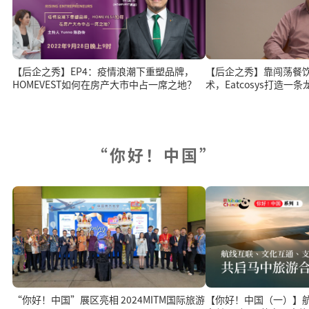
【后企之秀】EP4：疫情浪潮下重塑品牌，
【后企之秀】靠闯荡餐
HOMEVEST如何在房产大市中占一席之地？
术，Eatcosys打造一
“你好！中国”
“你好！中国”展区亮相 2024MITM国际旅游
【你好！中国（一）】