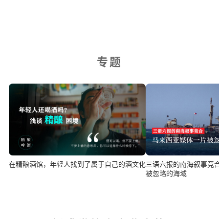
专题
在精酿酒馆，年轻人找到了属于自己的酒文化
三语六报的南海叙事竞
被忽略的海域