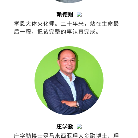
赖德财
孝恩大体火化师。二十年来，站在生命最
后一程，把该完整的事认真完成。
庄学勤
庄学勤博士是马來西亚理大金融博士、理