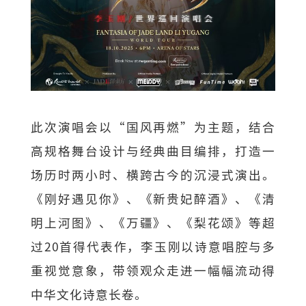
此次演唱会以“国风再燃”为主题，结合
高规格舞台设计与经典曲目编排，打造一
场历时两小时、横跨古今的沉浸式演出。
《刚好遇见你》、《新贵妃醉酒》、《清
明上河图》、《万疆》、《梨花颂》等超
过20首得代表作，李玉刚以诗意唱腔与多
重视觉意象，带领观众走进一幅幅流动得
中华文化诗意长卷。