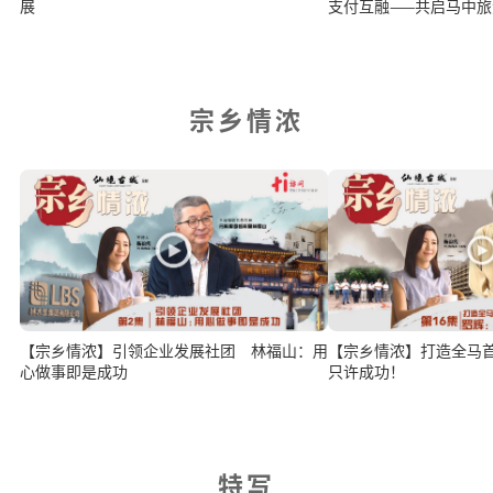
展
支付互融——共启马中
宗乡情浓
【宗乡情浓】引领企业发展社团 林福山：用
【宗乡情浓】打造全马
心做事即是成功
只许成功！
特写