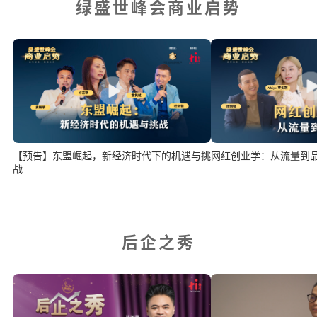
绿盛世峰会商业启势
网红创业学：从流量到
【预告】东盟崛起，新经济时代下的机遇与挑
战
后企之秀