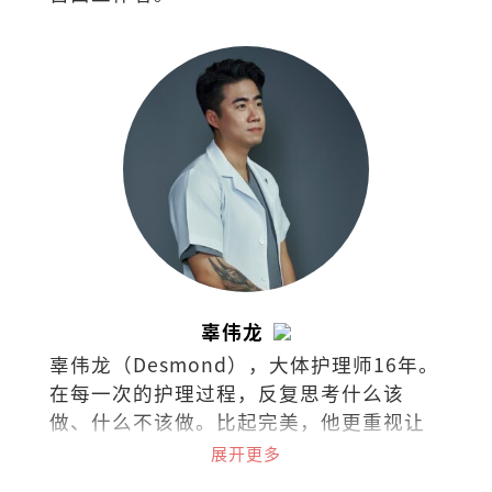
辜伟龙
辜伟龙（Desmond），大体护理师16年。
在每一次的护理过程，反复思考什么该
做、什么不该做。比起完美，他更重视让
逝者保有最熟悉的模样，在克制与取舍之
展开更多
间，守住最后的尊重。