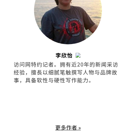
李欣怡
访问网特约记者。拥有近20年的新闻采访
经验，擅⻑以细腻笔触撰写⼈物与品牌故
事，具备软性与硬性写作能⼒。
更多作者 »