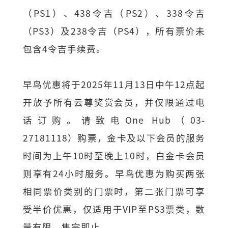
（PS1）、438令吉（PS2）、338令吉
（PS3）及238令吉（PS4），所有票价未
包含4令吉手续费。
早鸟优惠将于2025年11月13日中午12点起
开放予所有云尊奖赏会员，并仅限通过电
话订购。请致电One Hub（03-
27181118）购票，金卡及以下会员的服务
时间为上午10时至晚上10时，白金卡会员
则享有24小时服务。早鸟优惠为购买两张
相同票价类别的门票时，第二张门票可享
受半价优惠，仅适用于VIP至PS3票类，数
量有限，售完即止。