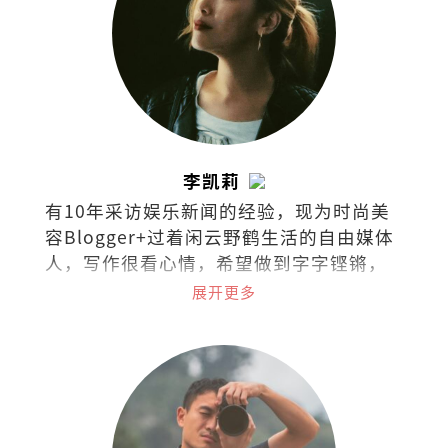
李凯莉
有10年采访娱乐新闻的经验，现为时尚美
容Blogger+过着闲云野鹤生活的自由媒体
人，写作很看心情，希望做到字字铿锵，
句句有heart。
展开更多