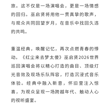
旅。这不仅是一场演唱会，更是一场情感
的回归。巫启贤将用他一贯真挚的歌声，
与观众共同回望岁月，在音乐中找回久违
的共鸣。
重温经典，唤醒记忆，再次点燃青春的悸
动。《红尘来去梦太傻》巫启贤2026世界
巡回演唱会将以精心打造的曲目、顶级灯
光音效及现场乐队阵容，打造沉浸式音乐
体验。经典中融入新意，怀旧里注入惊
喜，为观众呈现一场跨越年代、触动人心
的视听盛宴。