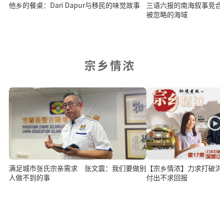
三语六报的南海叙事竞
他乡的餐桌：Dari Dapur与移民的味觉故事
被忽略的海域
宗乡情浓
满足城市张氏宗亲需求 张文震：我们要做别
【宗乡情浓】力求打破
人做不到的事
付出不求回报