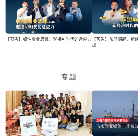
【预告】韧性商业思维：迎接AI时代的适应力
【预告】东盟崛起，新
战
专题