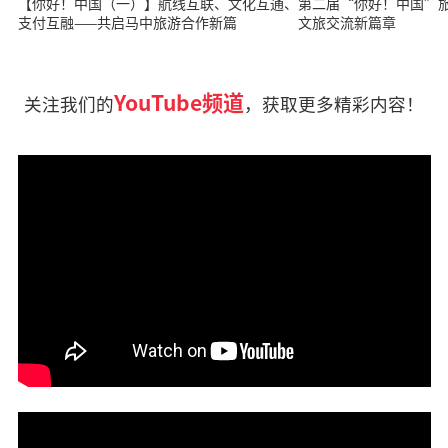
【你好！中国（一）】航线互联、文化互通、
第二届“你好！中国”旅游展开
支付互融——共启马中旅游合作新篇
文旅交流新篇章
YouTube频道
关注我们的
，获取更多精彩内容！