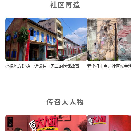
社区再造
挖掘地方DNA 诉说独一无二的怡保故事
弄个打卡点，社区就会
传召大人物