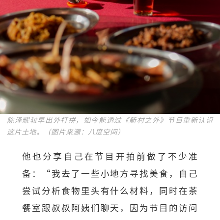
陈泽耀较早出外打拼，如今能透过《新村之外》节目重新认识
这片土地。（图片来源：八度空间）
他也分享自己在节目开拍前做了不少准
备：“我去了一些小地方寻找美食，自己
尝试分析食物里头有什么材料，同时在茶
餐室跟叔叔阿姨们聊天，因为节目的访问