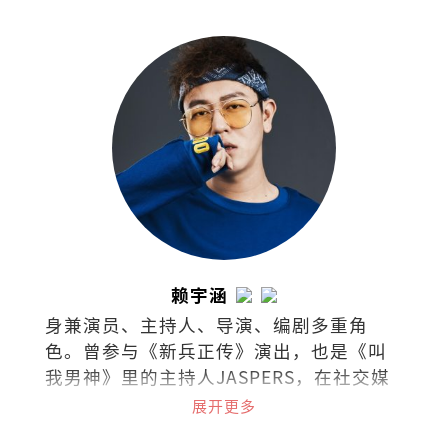
赖宇涵
身兼演员、主持人、导演、编剧多重角
色。曾参与《新兵正传》演出，也是《叫
我男神》里的主持人JASPERS，在社交媒
体上是广为人知的“暴牙菇”。
展开更多