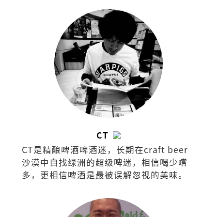
CT
CT是精酿啤酒啤酒迷，长期在craft beer
沙漠中自找绿洲的超级啤迷，相信喝少嚐
多，更相信啤酒是最被误解忽视的美味。