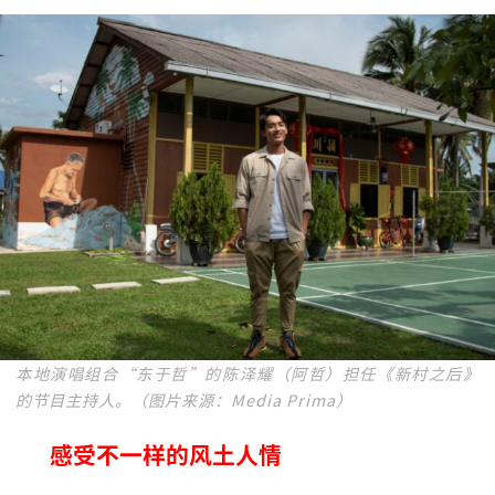
本地演唱组合“东于哲”的陈泽耀（阿哲）担任《新村之后》
的节目主持人。（图片来源：Media Prima）
感受不一样的风土人情