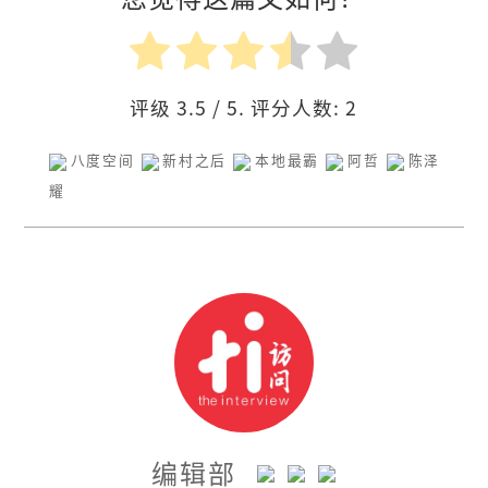
评级
3.5
/ 5. 评分人数:
2
八度空间
新村之后
本地最霸
阿哲
陈泽
耀
编辑部