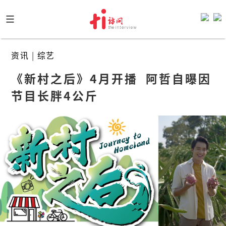
Skip
to
content
资讯
|
综艺
《新村之后》4月开播  阿哲自曝因
节目长胖4公斤