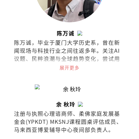
陈万诚
陈万诚，毕业于厦门大学历史系，曾在新
闻现场与科技行业之间往返多年。关注AI
议题、民粹浪潮与全球趋势变化，尝试用
历史的眼睛理解科技时代的人。著有
展开更多
《AI，不再犹豫！》。
余 秋玲
注册与执照心理谘商师、柔佛家庭发展基
金会(YPKDT) MKSNJ课程圆桌评估成员、
马来西亚博爱辅导中心夜间部负责人。