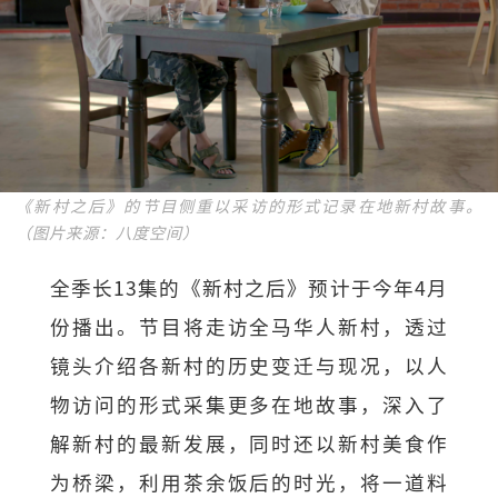
《新村之后》的节目侧重以采访的形式记录在地新村故事。
（图片来源：八度空间）
全季长13集的《新村之后》预计于今年4月
份播出。节目将走访全马华人新村，透过
镜头介绍各新村的历史变迁与现况，以人
物访问的形式采集更多在地故事，深入了
解新村的最新发展，同时还以新村美食作
为桥梁，利用茶余饭后的时光，将一道料