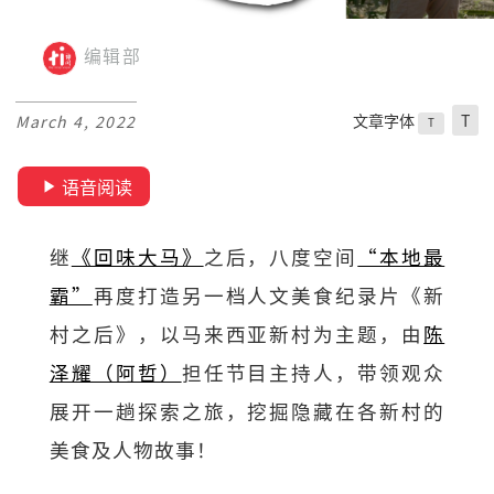
编辑部
文章字体
T
March 4, 2022
T
语音阅读
继
《回味大马》
之后，八度空间
“本地最
霸”
再度打造另一档人文美食纪录片《新
村之后》，以马来西亚新村为主题，由
陈
泽耀（阿哲）
担任节目主持人，带领观众
展开一趟探索之旅，挖掘隐藏在各新村的
美食及人物故事！