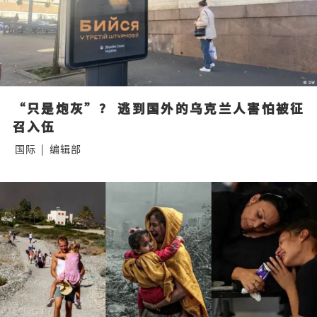
“只是炮灰”？ 逃到国外的乌克兰人害怕被征
召入伍
国际
|
编辑部