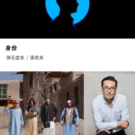
身份
弹无虚发
|
唐南发