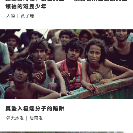
领袖的难民少年
人物
|
黄子珊
莫坠入极端分子的陷阱
弹无虚发
|
唐南发