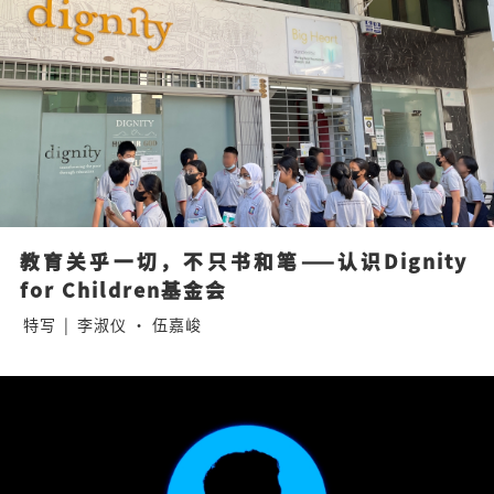
教育关乎一切，不只书和笔——认识Dignity 
for Children基金会
特写
|
李淑仪 · 伍嘉峻