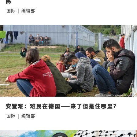
民
国际
|
编辑部
安置难：难民在德国——来了但是住哪里？
国际
|
编辑部