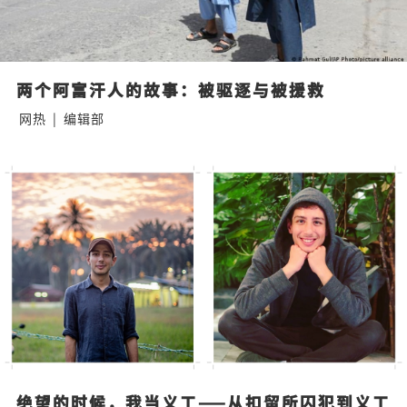
两个阿富汗人的故事：被驱逐与被援救
网热
|
编辑部
绝望的时候，我当义工——从扣留所囚犯到义工