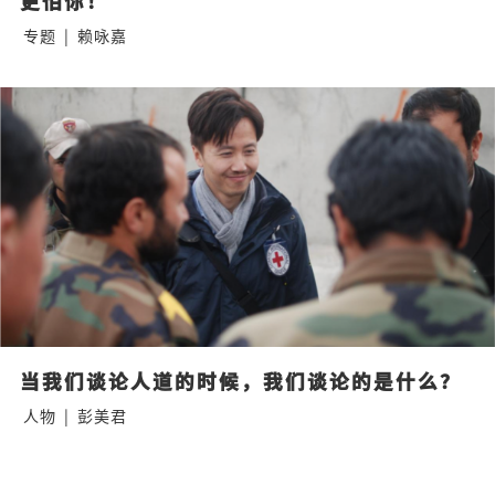
更怕你！
专题
|
赖咏嘉
当我们谈论人道的时候，我们谈论的是什么？
人物
|
彭美君