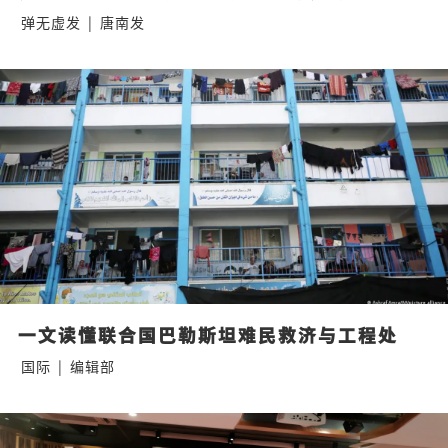
弹无虚发
|
唐南发
一文读懂联合国巴勒斯坦难民救济与工程处
国际
|
编辑部