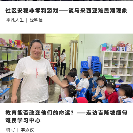
社区安稳非零和游戏——谈马来西亚难民潮现象
平凡人生
|
沈明信
教育能否改变他们的命运？——走访吉隆坡缅甸
难民学习中心
特写
|
李淑仪