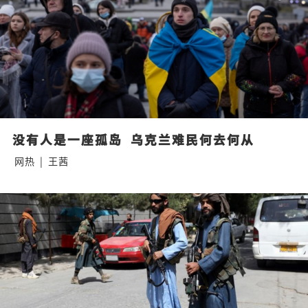
没有人是一座孤岛  乌克兰难民何去何从
网热
|
王茜