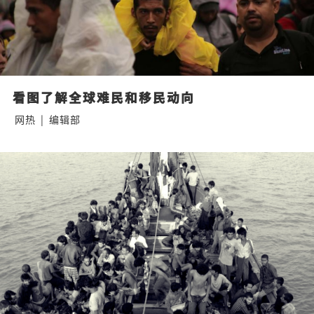
看图了解全球难民和移民动向
网热
|
编辑部