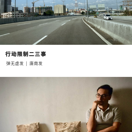
行动限制二三事
弹无虚发
|
唐南发