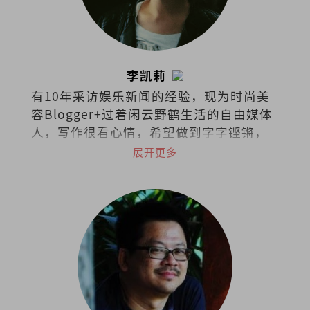
李凯莉
有10年采访娱乐新闻的经验，现为时尚美
容Blogger+过着闲云野鹤生活的自由媒体
人，写作很看心情，希望做到字字铿锵，
句句有heart。
展开更多