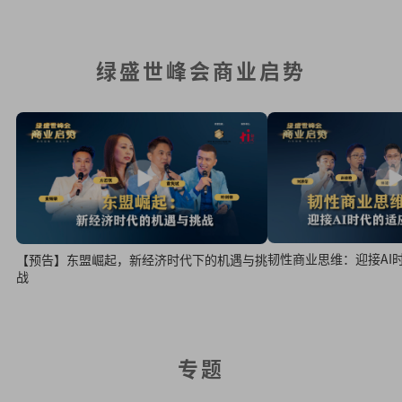
绿盛世峰会商业启势
韧性商业思维：迎接AI
【预告】东盟崛起，新经济时代下的机遇与挑
战
专题