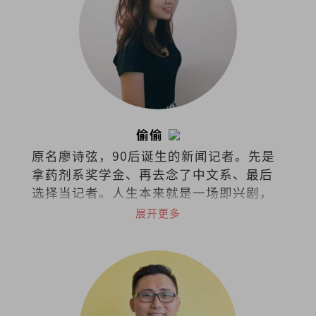
偷偷
原名廖诗弦，90后诞生的新闻记者。先是
拿药剂系奖学金、再去念了中文系、最后
选择当记者。人生本来就是一场即兴剧，
无需固定脚本，只需勇气和创造力。
展开更多