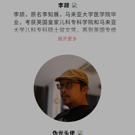
李颉
李颉，原名李知展，马来亚大学医学院毕
业，考获英国皇家儿科专科学院和马来亚
大学儿科专科硕士双文凭，再到英国专修
儿童安宁医护疗法，如今担任马来西亚吉
展开更多
隆坡中央医院儿童安宁疗护专科顾问医生
和马来西亚儿童安宁疗护协会创办人兼主
席。
伪光头佬