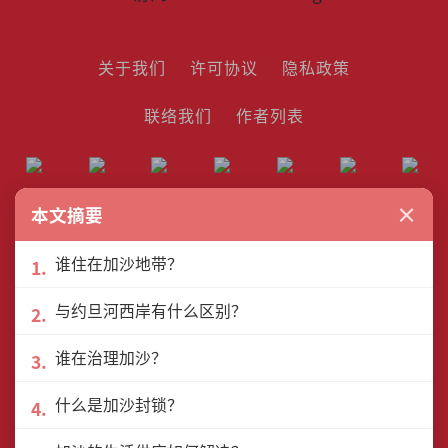
关于我们
许可协议
隐私政策
联络我们
作者列表
×
本文摘要
联盟网站
谁住在加沙地带？
与约旦河西岸有什么区别？
谁在治理加沙？
© The Interview Media Sdn. Bhd.
什么是加沙封锁？
201801040185 (1302216­-D)
All rights reserved.