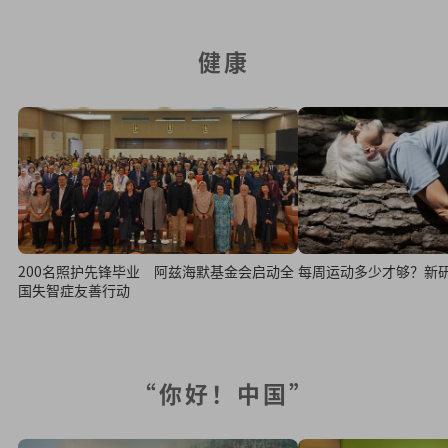
健康
200名照护先锋毕业 阿兹海默基金会启动全
每周运动多少才够？新
国失智症友善行动
“你好！中国”