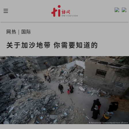
Skip
to
content
网热
|
国际
关于加沙地带 你需要知道的