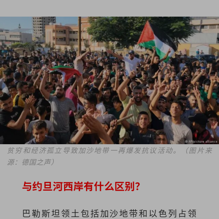
贫穷和经济孤立导致加沙地带一再爆发抗议活动。（图片来
源：德国之声）
与约旦河西岸有什么区别？
巴勒斯坦领土包括加沙地带和以色列占领