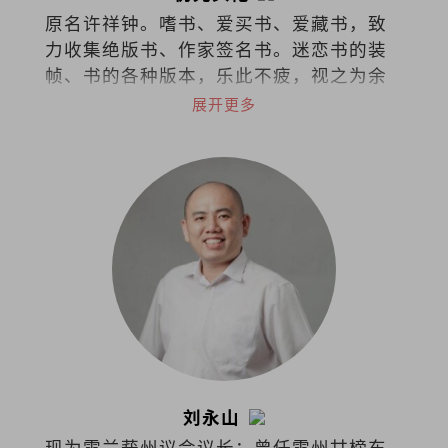
原名许祥钟。嗜书、爱买书、爱藏书，致
力收集绝版书、作家签名书。迷恋书的装
帧、书的各种版本，乐此不疲，视之为余
生的心灵寄托。
展开更多
刘永山
现为雪兰莪州议会议长；曾任雪州甘榜东