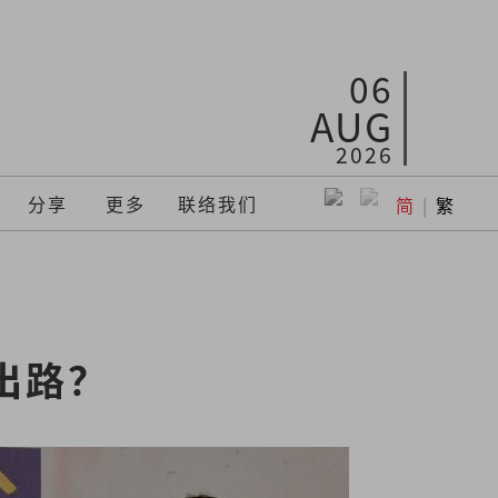
06
AUG
2026
分享
更多
联络我们
简
|
繁
出路？