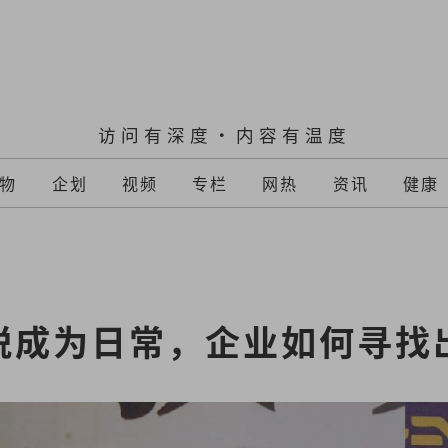
访问有深度·内容有温度
物
企划
视频
专栏
网热
资讯
健康
税成为日常，企业如何寻找