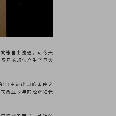
）
物就能自由流通；可今天
由贸易的想法产生了巨大
还能自由进出口的条件之
马来西亚今年的经济增长
医疗器械等产品。黄锦荣