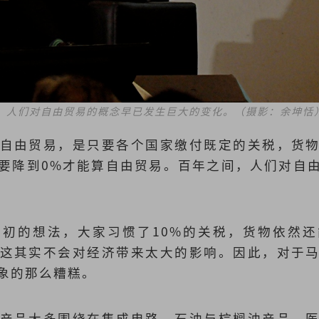
，人们对自由贸易的概念早已发生巨大的变化。（摄影：余坤恬
自由贸易，是只要各个国家缴付既定的关税，货
要降到0%才能算自由贸易。百年之间，人们对自
初的想法，大家习惯了10%的关税，货物依然
这其实不会对经济带来太大的影响。因此，对于
象的那么糟糕。
产品大多围绕在集成电路、石油与棕榈油产品、