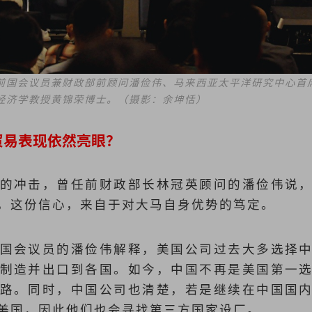
前国会议员兼财政部前顾问潘俭伟、马来西亚太平洋研究中心首
经济学教授黄锦荣博士。（摄影：余坤恬）
贸易表现依然亮眼？
的冲击，曾任前财政部长林冠英顾问的潘俭伟说
，这份信心，来自于对大马自身优势的笃定。
国会议员的潘俭伟解释，美国公司过去大多选择
制造并出口到各国。如今，中国不再是美国第一
路。同时，中国公司也清楚，若是继续在中国国
美国，因此他们也会寻找第三方国家设厂。