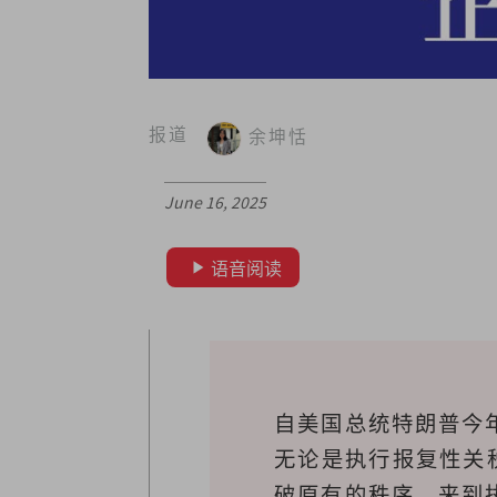
报道
余坤恬
June 16, 2025
语音阅读
自美国总统特朗普今
无论是执行报复性关
破原有的秩序。来到