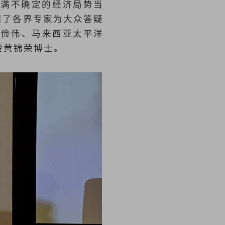
充满不确定的经济局势当
请了各界专家为大众答疑
潘俭伟、马来西亚太平洋
授黄锦荣博士。