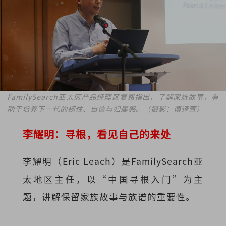
FamilySearch亚太区产品经理区复恩指出，了解家族故事，有
助于培养下一代的韧性、自信与归属感。（摄影：傅译萱）
李耀明：寻根，看见自己的来处
李耀明（Eric Leach）是FamilySearch亚
太地区主任，以“中国寻根入门”为主
题，讲解保留家族故事与族谱的重要性。