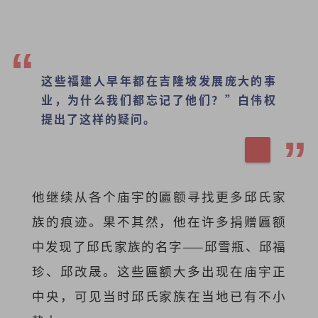
这些福建人早年都在吉隆坡发展庞大的事
业，为什么我们都忘记了他们？
”白伟权
提出了这样的疑问。
他继续从各个庙宇的匾额寻找更多邱氏家
族的痕迹。果不其然，他在许多捐赠匾额
中发现了邱氏家族的名字——邱雪瓶、邱福
珍、邱改晟。这些匾额大多出现在庙宇正
中央，可见当时邱氏家族在当地已有不小