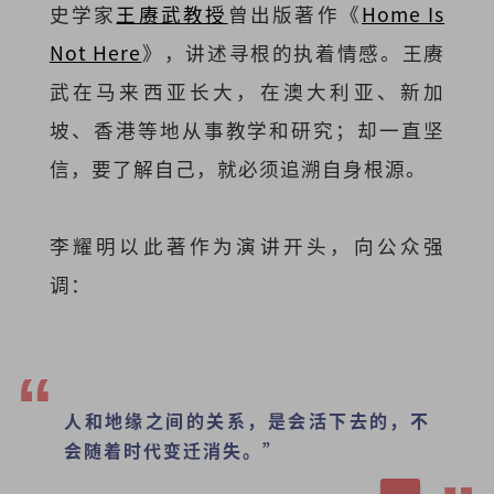
史学家
王赓武教授
曾出版著作《
Home Is
Not Here
》，讲述寻根的执着情感。王赓
武在马来西亚长大，在澳大利亚、新加
坡、香港等地从事教学和研究；却一直坚
信，要了解自己，就必须追溯自身根源。
李耀明以此著作为演讲开头，向公众强
调：
人和地缘之间的关系，是会活下去的，不
会随着时代变迁消失。”