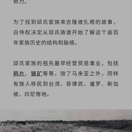
势力。
为了找到邱氏家族来吉隆坡扎根的故事，
白伟权决定从邱氏族谱开始了解这个逾百
年家族历史的结构和脉络。
邱氏家族的祖先最早经营贸易事业，包括
鸦片
、
锡矿
等等。除了马来亚之外，同样
有族人移民到台湾、菲律宾、暹罗、新加
坡、印尼等地。