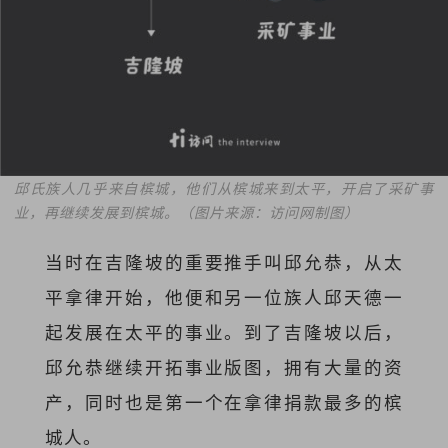
邱氏族人几乎来自槟城，他们从槟城来到太平，开启了采矿事
业，再继续发展到槟城。（图片来源：访问网制图）
当时在吉隆坡的重要推手叫邱允恭，从太
平拿律开始，他便和另一位族人邱天德一
起发展在太平的事业。到了吉隆坡以后，
邱允恭继续开拓事业版图，拥有大量的资
产，同时也是第一个在拿律捐款最多的槟
城人。