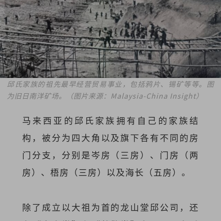
邱氏家族的祖先最早经营贸易事业，包括鸦片、锡矿等等。图
为旧日南洋矿场。（图片来源：Malaysia-China Insight）
马来西亚的邱氏家族拥有自己的家族结
构，被分为四大角以及旗下各有不同的房
门分支，分别是岑房（三房）、门房（两
房）、梧房（三房）以及海长（五房）。
除了成立以大祖为首的龙山堂邱公司，还