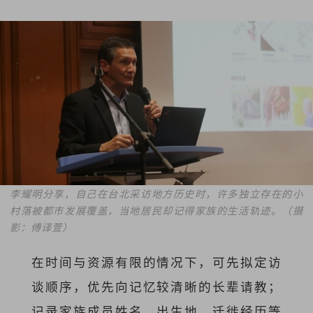
李耀明分享，自己在台北采访地方历史时，许多独立存在的小
村落被都市发展覆盖，当地居民却记得家族的生活轨迹。（摄
影：傅译萱）
在时间与资源有限的情况下，可先拟定访
谈顺序，优先向记忆较清晰的长辈请教；
记录家族成员姓名、出生地、迁徙经历等