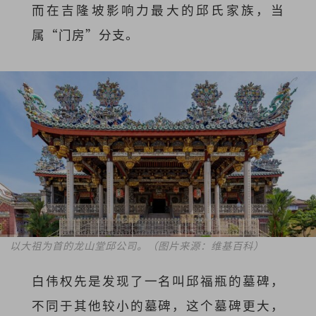
而在吉隆坡影响力最大的邱氏家族，当
属“门房”分支。
以大祖为首的龙山堂邱公司。（图片来源：维基百科）
白伟权先是发现了一名叫邱福瓶的墓碑，
不同于其他较小的墓碑，这个墓碑更大，