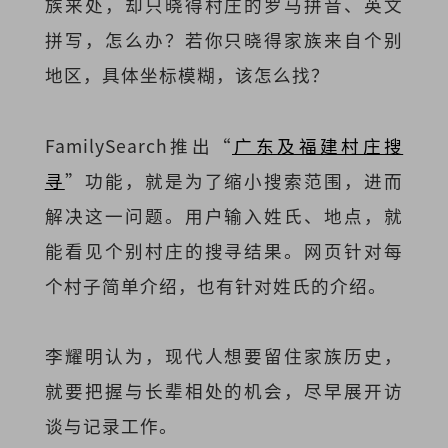
族来处，却只晓得村庄的罗马拼音、英文
拼写，怎么办？若你只晓得家族来自个别
地区，具体坐标模糊，该怎么找？
FamilySearch推出“
广东及福建村庄搜
寻
”功能，就是为了缩小搜索范围，进而
解决这一问题。用户输入姓氏、地点，就
能看见个别村庄的搜寻结果。网页针对每
个村子简单介绍，也有针对姓氏的介绍。
李耀明认为，现代人想要留住家族历史，
就要把握与长辈相处的机会，尽早展开访
谈与记录工作。