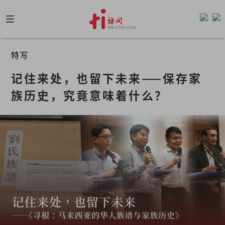
Skip
to
content
特写
记住来处，也留下未来——保存家
族历史，究竟意味着什么？