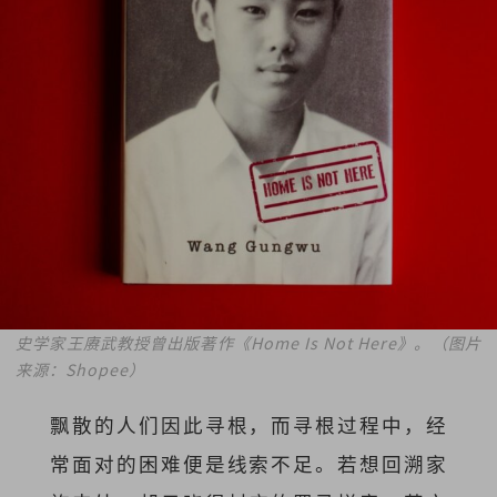
史学家王赓武教授曾出版著作《Home Is Not Here》。（图片
来源：Shopee）
飘散的人们因此寻根，而寻根过程中，经
常面对的困难便是线索不足。若想回溯家