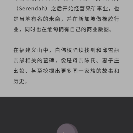
（Serendah）之后开始经营采矿事业，也
是当地有名的米商，并在新加坡做橡胶行
业，同时也在缅甸拥有自己的商业版图。
在福建义山中，白伟权陆续找到和邱雪瓶
亲缘相关的墓碑，像是母亲陈氏、妻子庄
幺娘、甚至挖掘出更多同一家族的故事和
历史。