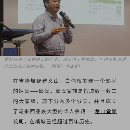
要聊马来西亚福建人的历史，就不得不提槟城，但白伟权演讲
的起点从吉隆坡开始。（摄影：傅译萱）
在吉隆坡福建义山，白伟权发现一个熟悉
的姓氏——邱氏。邱氏家族是槟城数一数二
的大家族，旗下分为多个分支，并且成立
了马来西亚最大型的华人会馆——
龙山堂邱
公司
，在槟城已经超过百年历史。