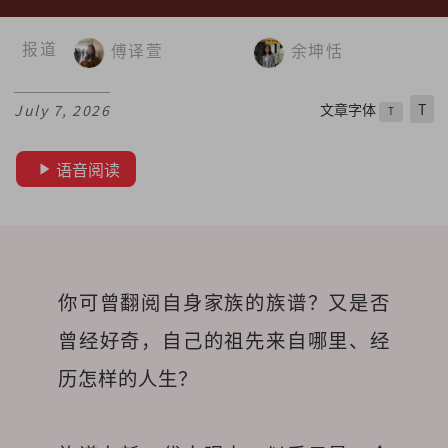
报道
傅译萱
余坤恬
文章字体
T
July 7, 2026
T
语音阅读
你可曾翻阅自身家族的族谱？又是否
曾经好奇，自己的祖先来自哪里、经
历怎样的人生？