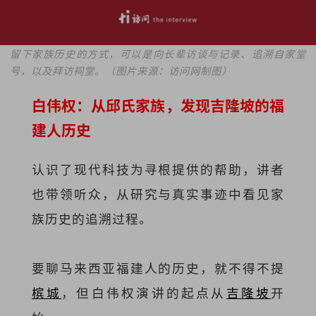
留下家族历史的方式，可以是向长辈访谈与记录、追溯自家堂
号，以及拜访祠堂。（图片来源：访问网制图）
白伟权：从邱氏家族，发现吉隆坡的福
建人历史
认识了现代科技为寻根提供的帮助，讲者
也带领听众，从研究与真实事迹中看见家
族历史的追溯过程。
要聊马来西亚福建人的历史，就不得不提
槟城
，但白伟权演讲的起点从
吉隆坡
开