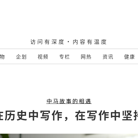
访问有深度·内容有温度
物
企划
视频
专栏
网热
资讯
健康
中马故事的相遇
在历史中写作，在写作中坚