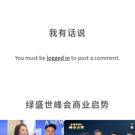
我有话说
You must be
logged in
to post a comment.
绿盛世峰会商业启势