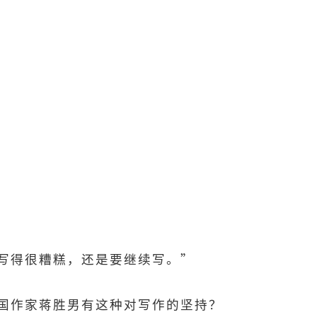
写得很糟糕，还是要继续写。”
国作家蒋胜男有这种对写作的坚持？