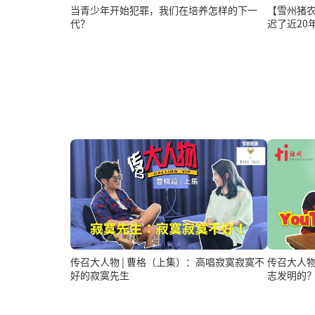
当青少年开始犯罪，我们在培养怎样的下一
【雪州猪
代？
迟了近20
传召大人物 | 曹格（上集）：高唱寂寞寂寞不
传召大人物 
好的寂寞先生
志发明的