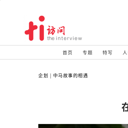
Skip
to
content
首页
专题
特写
人
企划
|
中马故事的相遇