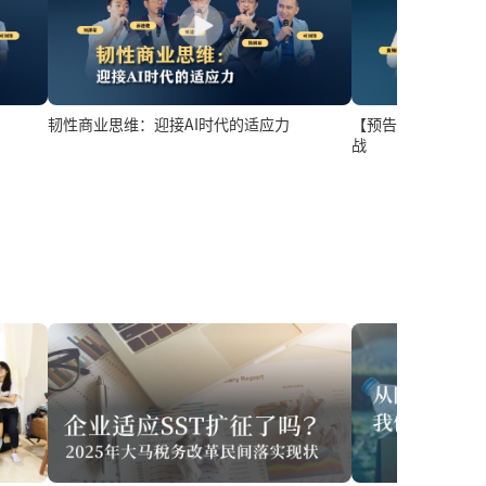
韧性商业思维：迎接AI时代的适应力
【预告】东盟崛起
战