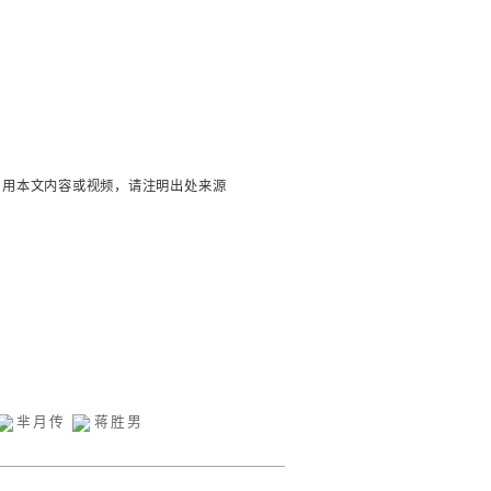
引用本文内容或视频，请注明出处来源
芈月传
蒋胜男